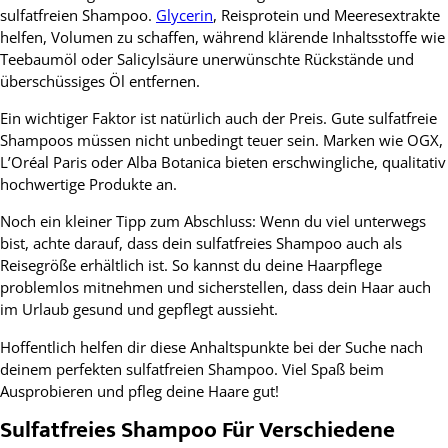
sulfatfreien Shampoo.
Glycerin
, Reisprotein und Meeresextrakte
helfen, Volumen zu schaffen, während klärende Inhaltsstoffe wie
Teebaumöl oder Salicylsäure unerwünschte Rückstände und
überschüssiges Öl entfernen.
Ein wichtiger Faktor ist natürlich auch der Preis. Gute sulfatfreie
Shampoos müssen nicht unbedingt teuer sein. Marken wie OGX,
L’Oréal Paris oder Alba Botanica bieten erschwingliche, qualitativ
hochwertige Produkte an.
Noch ein kleiner Tipp zum Abschluss: Wenn du viel unterwegs
bist, achte darauf, dass dein sulfatfreies Shampoo auch als
Reisegröße erhältlich ist. So kannst du deine Haarpflege
problemlos mitnehmen und sicherstellen, dass dein Haar auch
im Urlaub gesund und gepflegt aussieht.
Hoffentlich helfen dir diese Anhaltspunkte bei der Suche nach
deinem perfekten sulfatfreien Shampoo. Viel Spaß beim
Ausprobieren und pfleg deine Haare gut!
Sulfatfreies Shampoo Für Verschiedene