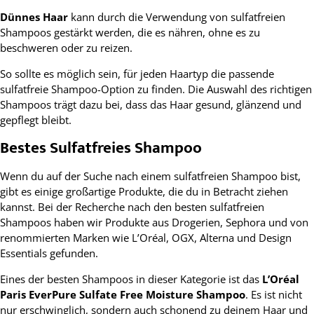
Dünnes Haar
kann durch die Verwendung von sulfatfreien
Shampoos gestärkt werden, die es nähren, ohne es zu
beschweren oder zu reizen.
So sollte es möglich sein, für jeden Haartyp die passende
sulfatfreie Shampoo-Option zu finden. Die Auswahl des richtigen
Shampoos trägt dazu bei, dass das Haar gesund, glänzend und
gepflegt bleibt.
Bestes Sulfatfreies Shampoo
Wenn du auf der Suche nach einem sulfatfreien Shampoo bist,
gibt es einige großartige Produkte, die du in Betracht ziehen
kannst. Bei der Recherche nach den besten sulfatfreien
Shampoos haben wir Produkte aus Drogerien, Sephora und von
renommierten Marken wie L’Oréal, OGX, Alterna und Design
Essentials gefunden.
Eines der besten Shampoos in dieser Kategorie ist das
L’Oréal
Paris EverPure Sulfate Free Moisture Shampoo
. Es ist nicht
nur erschwinglich, sondern auch schonend zu deinem Haar und