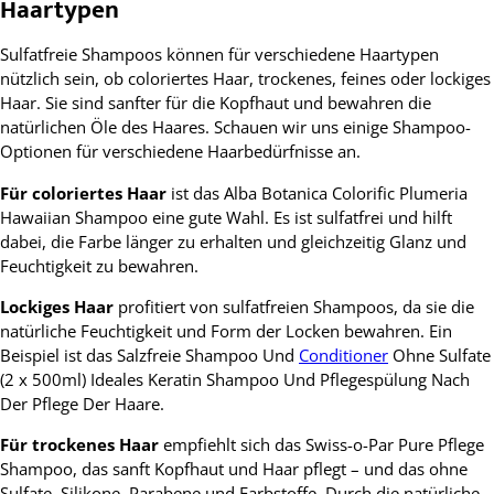
Haartypen
Sulfatfreie Shampoos können für verschiedene Haartypen
nützlich sein, ob coloriertes Haar, trockenes, feines oder lockiges
Haar. Sie sind sanfter für die Kopfhaut und bewahren die
natürlichen Öle des Haares. Schauen wir uns einige Shampoo-
Optionen für verschiedene Haarbedürfnisse an.
Für coloriertes Haar
ist das Alba Botanica Colorific Plumeria
Hawaiian Shampoo eine gute Wahl. Es ist sulfatfrei und hilft
dabei, die Farbe länger zu erhalten und gleichzeitig Glanz und
Feuchtigkeit zu bewahren.
Lockiges Haar
profitiert von sulfatfreien Shampoos, da sie die
natürliche Feuchtigkeit und Form der Locken bewahren. Ein
Beispiel ist das Salzfreie Shampoo Und
Conditioner
Ohne Sulfate
(2 x 500ml) Ideales Keratin Shampoo Und Pflegespülung Nach
Der Pflege Der Haare.
Für trockenes Haar
empfiehlt sich das Swiss-o-Par Pure Pflege
Shampoo, das sanft Kopfhaut und Haar pflegt – und das ohne
Sulfate, Silikone, Parabene und Farbstoffe. Durch die natürliche