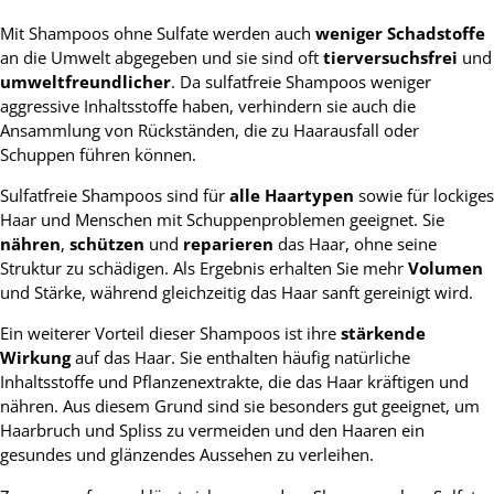
Mit Shampoos ohne Sulfate werden auch
weniger Schadstoffe
an die Umwelt abgegeben und sie sind oft
tierversuchsfrei
und
umweltfreundlicher
. Da sulfatfreie Shampoos weniger
aggressive Inhaltsstoffe haben, verhindern sie auch die
Ansammlung von Rückständen, die zu Haarausfall oder
Schuppen führen können.
Sulfatfreie Shampoos sind für
alle Haartypen
sowie für lockiges
Haar und Menschen mit Schuppenproblemen geeignet. Sie
nähren
,
schützen
und
reparieren
das Haar, ohne seine
Struktur zu schädigen. Als Ergebnis erhalten Sie mehr
Volumen
und Stärke, während gleichzeitig das Haar sanft gereinigt wird.
Ein weiterer Vorteil dieser Shampoos ist ihre
stärkende
Wirkung
auf das Haar. Sie enthalten häufig natürliche
Inhaltsstoffe und Pflanzenextrakte, die das Haar kräftigen und
nähren. Aus diesem Grund sind sie besonders gut geeignet, um
Haarbruch und Spliss zu vermeiden und den Haaren ein
gesundes und glänzendes Aussehen zu verleihen.