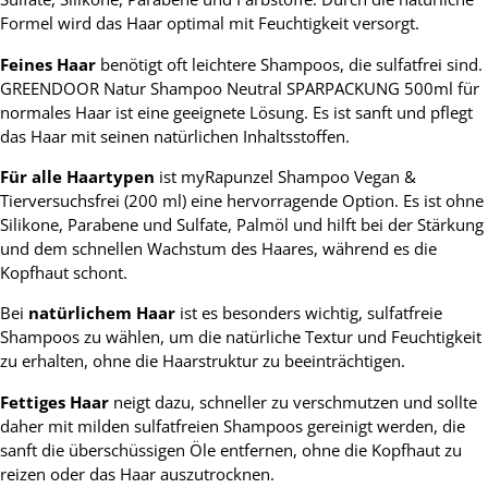
Formel wird das Haar optimal mit Feuchtigkeit versorgt.
Feines Haar
benötigt oft leichtere Shampoos, die sulfatfrei sind.
GREENDOOR Natur Shampoo Neutral SPARPACKUNG 500ml für
normales Haar ist eine geeignete Lösung. Es ist sanft und pflegt
das Haar mit seinen natürlichen Inhaltsstoffen.
Für alle Haartypen
ist myRapunzel Shampoo Vegan &
Tierversuchsfrei (200 ml) eine hervorragende Option. Es ist ohne
Silikone, Parabene und Sulfate, Palmöl und hilft bei der Stärkung
und dem schnellen Wachstum des Haares, während es die
Kopfhaut schont.
Bei
natürlichem Haar
ist es besonders wichtig, sulfatfreie
Shampoos zu wählen, um die natürliche Textur und Feuchtigkeit
zu erhalten, ohne die Haarstruktur zu beeinträchtigen.
Fettiges Haar
neigt dazu, schneller zu verschmutzen und sollte
daher mit milden sulfatfreien Shampoos gereinigt werden, die
sanft die überschüssigen Öle entfernen, ohne die Kopfhaut zu
reizen oder das Haar auszutrocknen.