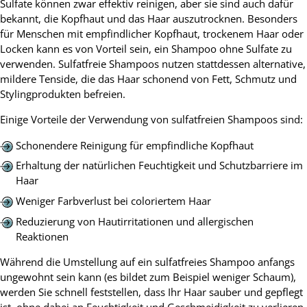
Sulfate können zwar effektiv reinigen, aber sie sind auch dafür
bekannt, die Kopfhaut und das Haar auszutrocknen. Besonders
für Menschen mit empfindlicher Kopfhaut, trockenem Haar oder
Locken kann es von Vorteil sein, ein Shampoo ohne Sulfate zu
verwenden. Sulfatfreie Shampoos nutzen stattdessen alternative,
mildere Tenside, die das Haar schonend von Fett, Schmutz und
Stylingprodukten befreien.
Einige Vorteile der Verwendung von sulfatfreien Shampoos sind:
Schonendere Reinigung für empfindliche Kopfhaut
Erhaltung der natürlichen Feuchtigkeit und Schutzbarriere im
Haar
Weniger Farbverlust bei coloriertem Haar
Reduzierung von Hautirritationen und allergischen
Reaktionen
Während die Umstellung auf ein sulfatfreies Shampoo anfangs
ungewohnt sein kann (es bildet zum Beispiel weniger Schaum),
werden Sie schnell feststellen, dass Ihr Haar sauber und gepflegt
ist, ohne dabei an Feuchtigkeit und Geschmeidigkeit zu verlieren.