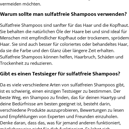
vermeiden möchten.
Warum sollte man sulfatfreie Shampoos verwenden?
Sulfatfreie Shampoos sind sanfter für das Haar und die Kopfhaut.
Sie behalten die natürlichen Öle der Haare bei und sind ideal für
Menschen mit empfindlicher Kopfhaut oder trockenem, sprödem
Haar. Sie sind auch besser für coloriertes oder behandeltes Haar,
da sie die Farbe und den Glanz über längere Zeit erhalten.
Sulfatfreie Shampoos können helfen, Haarbruch, Schäden und
Trockenheit zu reduzieren.
Gibt es einen Testsieger für sulfatfreie Shampoos?
Da es viele verschiedene Arten von sulfatfreien Shampoos gibt,
ist es schwierig, einen einzigen Testsieger zu bestimmen. Der
beste Weg, ein Shampoo zu finden, das für deinen Haartyp und
deine Bedürfnisse am besten geeignet ist, besteht darin,
verschiedene Produkte auszuprobieren, Bewertungen zu lesen
und Empfehlungen von Experten und Freunden einzuholen.
Denke daran, dass das, was für jemand anderen funktioniert,
möglicherweise nicht für dich funktioniert. Es lohnt sich,