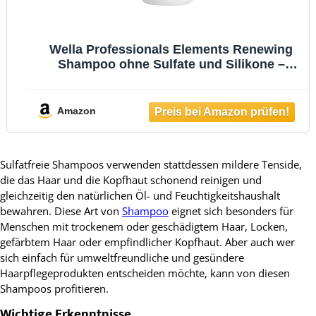
Wella Professionals Elements Renewing
Shampoo ohne Sulfate und Silikone –
beruhigende Haarpflege für empfindliche
Kopfhaut – mit Aloe Vera und Vitamin E –
250 ml
Amazon
Sulfatfreie Shampoos verwenden stattdessen mildere Tenside,
die das Haar und die Kopfhaut schonend reinigen und
gleichzeitig den natürlichen Öl- und Feuchtigkeitshaushalt
bewahren. Diese Art von
Shampoo
eignet sich besonders für
Menschen mit trockenem oder geschädigtem Haar, Locken,
gefärbtem Haar oder empfindlicher Kopfhaut. Aber auch wer
sich einfach für umweltfreundliche und gesündere
Haarpflegeprodukten entscheiden möchte, kann von diesen
Shampoos profitieren.
Wichtige Erkenntnisse