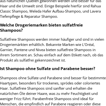
aus natürlichen Quellen gewonnen werden und besser für das
Haar und die Umwelt sind. Einige Beispiele hierfür sind Rahua
Classic Shampoo, Weleda Hafer Aufbau-Shampoo, und Lavera
Tiefenpflege & Reparatur Shampoo.
Welche Drogeriemarken bieten sulfatfreie
Shampoos?
Sulfatfreie Shampoos werden immer häufiger und sind in vielen
Drogeriemärkten erhältlich. Bekannte Marken wie L’Oréal,
Garnier, Pantene und Nivea bieten sulfatfreie Shampoos in
ihrem Sortiment an. Schau einfach auf dem Etikett nach, ob das
Produkt als sulfatfrei gekennzeichnet ist.
Ist Shampoo ohne Sulfate und Parabene besser?
Shampoos ohne Sulfate und Parabene sind besser für bestimmte
Haartypen, besonders für trockenes, sprödes oder coloriertes
Haar. Sulfatfreie Shampoos sind sanfter und erhalten die
natürlichen Öle deiner Haare, was zu mehr Feuchtigkeit und
weniger Frizz führt. Parabenfreie Shampoos sind ideal für
Menschen, die empfindlich auf Parabene reagieren oder diese