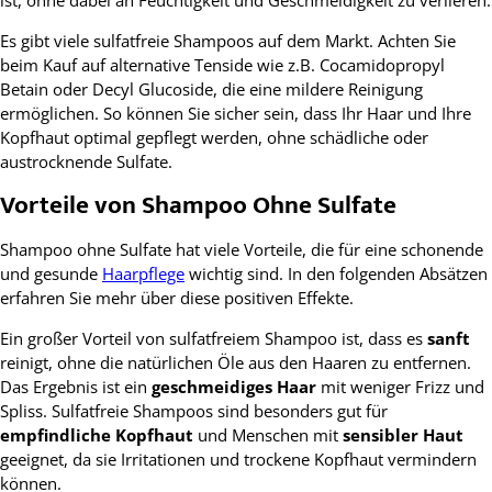
Es gibt viele sulfatfreie Shampoos auf dem Markt. Achten Sie
beim Kauf auf alternative Tenside wie z.B. Cocamidopropyl
Betain oder Decyl Glucoside, die eine mildere Reinigung
ermöglichen. So können Sie sicher sein, dass Ihr Haar und Ihre
Kopfhaut optimal gepflegt werden, ohne schädliche oder
austrocknende Sulfate.
Vorteile von Shampoo Ohne Sulfate
Shampoo ohne Sulfate hat viele Vorteile, die für eine schonende
und gesunde
Haarpflege
wichtig sind. In den folgenden Absätzen
erfahren Sie mehr über diese positiven Effekte.
Ein großer Vorteil von sulfatfreiem Shampoo ist, dass es
sanft
reinigt, ohne die natürlichen Öle aus den Haaren zu entfernen.
Das Ergebnis ist ein
geschmeidiges Haar
mit weniger Frizz und
Spliss. Sulfatfreie Shampoos sind besonders gut für
empfindliche Kopfhaut
und Menschen mit
sensibler Haut
geeignet, da sie Irritationen und trockene Kopfhaut vermindern
können.