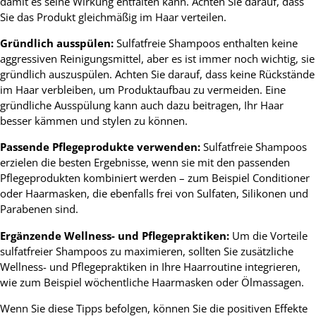
damit es seine Wirkung entfalten kann. Achten Sie darauf, dass
Sie das Produkt gleichmäßig im Haar verteilen.
Gründlich ausspülen:
Sulfatfreie Shampoos enthalten keine
aggressiven Reinigungsmittel, aber es ist immer noch wichtig, sie
gründlich auszuspülen. Achten Sie darauf, dass keine Rückstände
im Haar verbleiben, um Produktaufbau zu vermeiden. Eine
gründliche Ausspülung kann auch dazu beitragen, Ihr Haar
besser kämmen und stylen zu können.
Passende Pflegeprodukte verwenden:
Sulfatfreie Shampoos
erzielen die besten Ergebnisse, wenn sie mit den passenden
Pflegeprodukten kombiniert werden – zum Beispiel Conditioner
oder Haarmasken, die ebenfalls frei von Sulfaten, Silikonen und
Parabenen sind.
Ergänzende Wellness- und Pflegepraktiken:
Um die Vorteile
sulfatfreier Shampoos zu maximieren, sollten Sie zusätzliche
Wellness- und Pflegepraktiken in Ihre Haarroutine integrieren,
wie zum Beispiel wöchentliche Haarmasken oder Ölmassagen.
Wenn Sie diese Tipps befolgen, können Sie die positiven Effekte