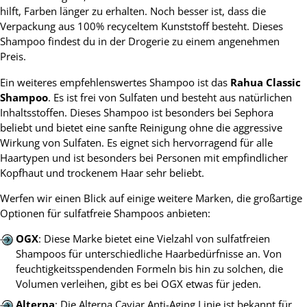
hilft, Farben länger zu erhalten. Noch besser ist, dass die
Verpackung aus 100% recyceltem Kunststoff besteht. Dieses
Shampoo findest du in der Drogerie zu einem angenehmen
Preis.
Ein weiteres empfehlenswertes Shampoo ist das
Rahua Classic
Shampoo
. Es ist frei von Sulfaten und besteht aus natürlichen
Inhaltsstoffen. Dieses Shampoo ist besonders bei Sephora
beliebt und bietet eine sanfte Reinigung ohne die aggressive
Wirkung von Sulfaten. Es eignet sich hervorragend für alle
Haartypen und ist besonders bei Personen mit empfindlicher
Kopfhaut und trockenem Haar sehr beliebt.
Werfen wir einen Blick auf einige weitere Marken, die großartige
Optionen für sulfatfreie Shampoos anbieten:
OGX
: Diese Marke bietet eine Vielzahl von sulfatfreien
Shampoos für unterschiedliche Haarbedürfnisse an. Von
feuchtigkeitsspendenden Formeln bis hin zu solchen, die
Volumen verleihen, gibt es bei OGX etwas für jeden.
Alterna
: Die Alterna Caviar Anti-Aging Linie ist bekannt für