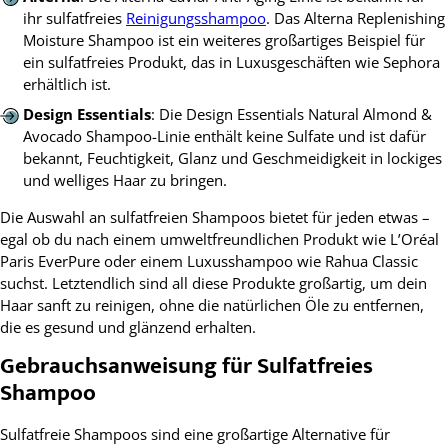
ihr sulfatfreies
Reinigungsshampoo
. Das Alterna Replenishing
Moisture Shampoo ist ein weiteres großartiges Beispiel für
ein sulfatfreies Produkt, das in Luxusgeschäften wie Sephora
erhältlich ist.
Design Essentials
: Die Design Essentials Natural Almond &
Avocado Shampoo-Linie enthält keine Sulfate und ist dafür
bekannt, Feuchtigkeit, Glanz und Geschmeidigkeit in lockiges
und welliges Haar zu bringen.
Die Auswahl an sulfatfreien Shampoos bietet für jeden etwas –
egal ob du nach einem umweltfreundlichen Produkt wie L’Oréal
Paris EverPure oder einem Luxusshampoo wie Rahua Classic
suchst. Letztendlich sind all diese Produkte großartig, um dein
Haar sanft zu reinigen, ohne die natürlichen Öle zu entfernen,
die es gesund und glänzend erhalten.
Gebrauchsanweisung für Sulfatfreies
Shampoo
Sulfatfreie Shampoos sind eine großartige Alternative für