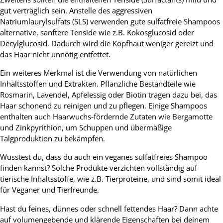
gut verträglich sein. Anstelle des aggressiven
Natriumlaurylsulfats (SLS) verwenden gute sulfatfreie Shampoos
alternative, sanftere Tenside wie z.B. Kokosglucosid oder
Decylglucosid. Dadurch wird die Kopfhaut weniger gereizt und
das Haar nicht unnötig entfettet.
Ein weiteres Merkmal ist die Verwendung von natürlichen
Inhaltsstoffen und Extrakten. Pflanzliche Bestandteile wie
Rosmarin, Lavendel, Apfelessig oder Biotin tragen dazu bei, das
Haar schonend zu reinigen und zu pflegen. Einige Shampoos
enthalten auch Haarwuchs-fördernde Zutaten wie Bergamotte
und Zinkpyrithion, um Schuppen und übermäßige
Talgproduktion zu bekämpfen.
Wusstest du, dass du auch ein veganes sulfatfreies Shampoo
finden kannst? Solche Produkte verzichten vollständig auf
tierische Inhaltsstoffe, wie z.B. Tierproteine, und sind somit ideal
für Veganer und Tierfreunde.
Hast du feines, dünnes oder schnell fettendes Haar? Dann achte
auf volumengebende und klärende Eigenschaften bei deinem