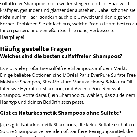
sulfatfreier Shampoos noch weiter steigern und Ihr Haar wird
kräftiger, gesünder und glänzender aussehen. Dabei schonen sie
nicht nur Ihr Haar, sondern auch die Umwelt und den eigenen
Körper. Probieren Sie einfach aus, welche Produkte am besten zu
Ihnen passen, und genießen Sie Ihre neue, verbesserte
Haarpflege!
Häufig gestellte Fragen
Welches sind die besten sulfatfreien Shampoos?
Es gibt viele großartige sulfatfreie Shampoos auf dem Markt.
Einige beliebte Optionen sind L’Oréal Paris EverPure Sulfate Free
Moisture Shampoo, SheaMoisture Manuka Honey & Mafura Oil
Intensive Hydration Shampoo, und Aveeno Pure Renewal
Shampoo. Achte darauf, ein Shampoo zu wählen, das zu deinem
Haartyp und deinen Bedürfnissen passt.
Gibt es Naturkosmetik Shampoos ohne Sulfate?
Ja, es gibt Naturkosmetik Shampoos, die keine Sulfate enthalten.
Solche Shampoos verwenden oft sanftere Reinigungsmittel, die