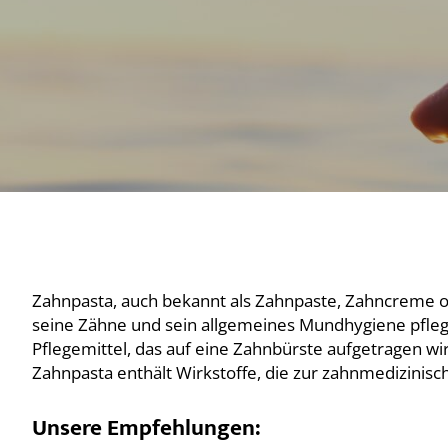
Zahnpasta, auch bekannt als Zahnpaste, Zahncreme od
seine Zähne und sein allgemeines Mundhygiene pflege
Pflegemittel, das auf eine Zahnbürste aufgetragen w
Zahnpasta enthält Wirkstoffe, die zur zahnmedizinisc
Unsere Empfehlungen: