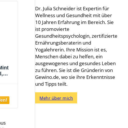
Dr. Julia Schneider ist Expertin für
Wellness und Gesundheit mit über
10 Jahren Erfahrung im Bereich. Sie
ist promovierte
Gesundheitspsychologin, zertifizierte
Ernährungsberaterin und
Yogalehrerin. Ihre Mission ist es,
Menschen dabei zu helfen, ein
ausgewogenes und gesundes Leben
Mint
zu führen. Sie ist die Gründerin von
l,
Gewino.de, wo sie ihre Erkenntnisse
sta
und Tipps teilt.
iche
,
Plaque
Mehr über mich
ltende
aus