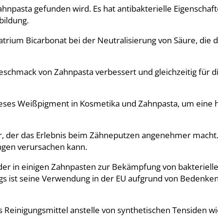
 Zahnpasta gefunden wird. Es hat antibakterielle Eigenschaf
bildung.
atrium Bicarbonat bei der Neutralisierung von Säure, die 
Geschmack von Zahnpasta verbessert und gleichzeitig für d
ieses Weißpigment in Kosmetika und Zahnpasta, um eine h
r, der das Erlebnis beim Zähneputzen angenehmer macht. 
ngen verursachen kann.
f, der in einigen Zahnpasten zur Bekämpfung von bakteriell
ings ist seine Verwendung in der EU aufgrund von Bedenke
s Reinigungsmittel anstelle von synthetischen Tensiden wi