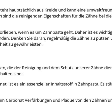
esteht hauptsächlich aus Kreide und kann eine umweltfreun
 sind die reinigenden Eigenschaften für die Zähne bei die
rlieben, wenn es um Zahnpasta geht. Daher ist es wichtig,
nden. Denken Sie daran, regelmäßig die Zähne zu putzen 
eit zu gewährleisten.
en, die der Reinigung und dem Schutz unserer Zähne dien
thalten sind:
et, ist es ein essenzieller Inhaltsstoff in Zahnpasta. Es st
cium Carbonat Verfärbungen und Plaque von den Zähnen un