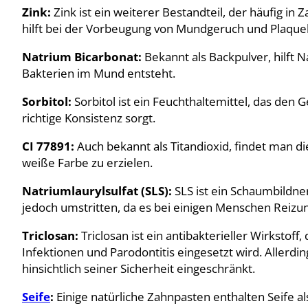
Zink:
Zink ist ein weiterer Bestandteil, der häufig in
hilft bei der Vorbeugung von Mundgeruch und Plaque
Natrium Bicarbonat:
Bekannt als Backpulver, hilft N
Bakterien im Mund entsteht.
Sorbitol:
Sorbitol ist ein Feuchthaltemittel, das den 
richtige Konsistenz sorgt.
CI 77891:
Auch bekannt als Titandioxid, findet man d
weiße Farbe zu erzielen.
Natriumlaurylsulfat (SLS):
SLS ist ein Schaumbildne
jedoch umstritten, da es bei einigen Menschen Reizu
Triclosan:
Triclosan ist ein antibakterieller Wirkstof
Infektionen und Parodontitis eingesetzt wird. Allerd
hinsichtlich seiner Sicherheit eingeschränkt.
Seife
:
Einige natürliche Zahnpasten enthalten Seife al