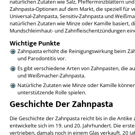
natürlichen Zutaten wie Salz, Pfefferminzblättern und
Zahnpasta-Optionen auf dem Markt, die speziell für 
Universal-Zahnpasta, Sensitiv-Zahnpasta und Weißmac
natürlichen Zutaten wie Minze oder Kamille basiert, 
Mundschleimhaut- und Zahnfleischentzündungen eine
Wichtige Punkte
Zahnpasta erhöht die Reinigungswirkung beim Zä
und Parodontitis vor.
Es gibt verschiedene Arten von Zahnpasten, die auf 
und Weißmacher-Zahnpasta.
Natürliche Zutaten wie Minze oder Kamille könn
unterstützende Rolle spielen.
Geschichte Der Zahnpasta
Die Geschichte der Zahnpasta reicht bis in die Antik
entwickelte sich im 19. und 20. Jahrhundert. Die er
vertrieben, damals noch in einem Glas verkauft. 20 Ja