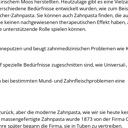
 irischem Moos herstellten. Heutzutage gibt es eine Vielza
verschiedene Bedürfnisse entwickelt wurden, wie zum Beis
her-Zahnpasta. Sie können auch Zahnpasta finden, die au
die keinen nachgewiesenen therapeutischen Effekt haben, 
 unterstützende Rolle spielen können.
hneputzen und beugt zahnmedizinischen Problemen wie K
spezielle Bedürfnisse zugeschnitten sind, wie Universal-, 
en bei bestimmten Mund- und Zahnfleischproblemen eine
e zurück, aber die moderne Zahnpasta, wie wir sie heute ke
ste massengefertigte Zahnpasta wurde 1873 von der Firma 
hre später begann die Firma, sie in Tuben zu vertreiben.