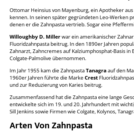
Ottomar Heinsius von Mayenburg, ein Apotheker aus S
kennen. In seinen später gegründeten Leo-Werken pro
denen er die Zahnpasta vertrieb. Sogar eine Pfeffe
Willoughby D. Miller
war ein amerikanischer Zahnarz
Fluoridzahnpasta beitrug. In den 1890er Jahren popul
Zahnarzt, Zahncremes auf Kalziumphosphat-Basis i
Colgate-Palmolive übernommen.
Im Jahr 1955 kam die Zahnpasta
Tanagra
auf den Mar
1960er Jahren führte die Marke
Crest
Fluoridzahnpas
und zur Reduzierung von Karies beitrug.
Zusammenfassend hat die Zahnpasta eine lange Geschi
entwickelte sich im 19. und 20. Jahrhundert mit wich
Sill Jenkins sowie Firmen wie Colgate, Kolynos, Tanagr
Arten Von Zahnpasta