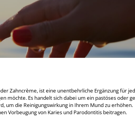
er Zahncrème, ist eine unentbehrliche Ergänzung für jed
n möchte. Es handelt sich dabei um ein pastöses oder ge
ird, um die Reinigungswirkung in Ihrem Mund zu erhöhen.
hen Vorbeugung von Karies und Parodontitis beitragen.