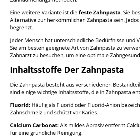
Eine weitere Variante ist die
feste Zahnpasta
. Sie b
Alternative zur herkömmlichen Zahnpasta sein. Jedoch
begrenzt.
Jeder Mensch hat unterschiedliche Bedürfnisse und Vo
Sie am besten geeignete Art von Zahnpasta zu verwe
Zahnarzt zu besuchen, um eine optimale Zahngesundh
Inhaltsstoffe Der Zahnpasta
Die Zahnpasta besteht aus verschiedenen Bestandteil
sind einige wichtige Inhaltsstoffe, die in Zahnpasta en
Fluorid:
Häufig als Fluorid oder Fluorid-Anion bezeichn
Zahnschmelz und schützt vor Karies.
Calcium Carbonat:
Als mildes Abrasiv entfernt Cal
für eine gründliche Reinigung.