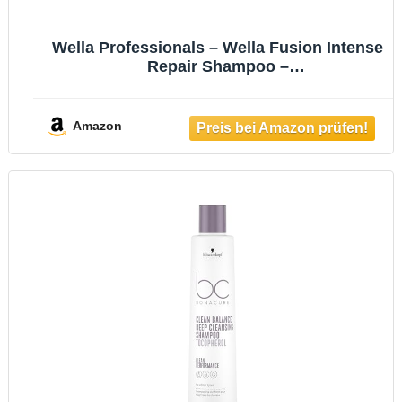
Wella Professionals – Wella Fusion Intense
Repair Shampoo –
Tiefenreinigungsshampoo – Haarpflege für
kaputtes Haar – Haarshampoo für bessere
Kämmbarkeit – 250 ml
Amazon