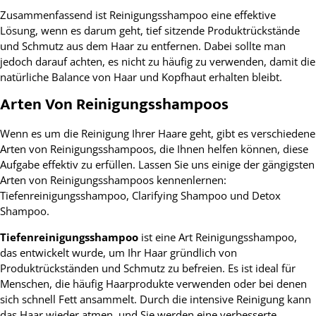
Zusammenfassend ist Reinigungsshampoo eine effektive
Lösung, wenn es darum geht, tief sitzende Produktrückstände
und Schmutz aus dem Haar zu entfernen. Dabei sollte man
jedoch darauf achten, es nicht zu häufig zu verwenden, damit die
natürliche Balance von Haar und Kopfhaut erhalten bleibt.
Arten Von Reinigungsshampoos
Wenn es um die Reinigung Ihrer Haare geht, gibt es verschiedene
Arten von Reinigungsshampoos, die Ihnen helfen können, diese
Aufgabe effektiv zu erfüllen. Lassen Sie uns einige der gängigsten
Arten von Reinigungsshampoos kennenlernen:
Tiefenreinigungsshampoo, Clarifying Shampoo und Detox
Shampoo.
Tiefenreinigungsshampoo
ist eine Art Reinigungsshampoo,
das entwickelt wurde, um Ihr Haar gründlich von
Produktrückständen und Schmutz zu befreien. Es ist ideal für
Menschen, die häufig Haarprodukte verwenden oder bei denen
sich schnell Fett ansammelt. Durch die intensive Reinigung kann
das Haar wieder atmen, und Sie werden eine verbesserte