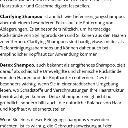
Haarstruktur und Geschmeidigkeit feststellen.
Clarifying Shampoo
ist ähnlich wie Tiefenreinigungsshampoo,
aber mit einem besonderen Fokus auf die Entfernung von
Ablagerungen. Es ist besonders nützlich, um hartnäckige
Rückstände von Stylingprodukten und Silikonen aus den Haaren
zu entfernen. Clarifying Shampoos sind häufig etwas milder als
Tiefenreinigungsshampoos und können daher auch bei
empfindlicher Kopfhaut zur Anwendung kommen.
Detox Shampoo
, auch bekannt als entgiftendes Shampoo, zielt
darauf ab, schädliche Umweltgifte und chemische Rückstände
von den Haaren und der Kopfhaut zu entfernen. Dies ist
besonders wichtig, wenn Sie in einer städtischen Umgebung
leben, wo Schadstoffe und Verschmutzungen Ihre Haarstruktur
beeinträchtigen können. Detox Shampoo reinigt nicht nur
gründlich, sondern hilft auch, die natürliche Balance von Haar
und Kopfhaut wiederherzustellen.
Wenn Sie eines dieser Reinigungsshampoos verwenden
möchten, ist es wichtig, die Gebrauchsanweisung auf der