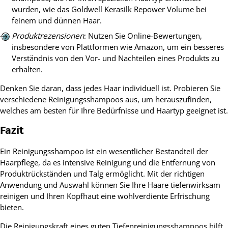
wurden, wie das Goldwell Kerasilk Repower Volume bei
feinem und dünnen Haar.
Produktrezensionen
: Nutzen Sie Online-Bewertungen,
insbesondere von Plattformen wie Amazon, um ein besseres
Verständnis von den Vor- und Nachteilen eines Produkts zu
erhalten.
Denken Sie daran, dass jedes Haar individuell ist. Probieren Sie
verschiedene Reinigungsshampoos aus, um herauszufinden,
welches am besten für Ihre Bedürfnisse und Haartyp geeignet ist.
Fazit
Ein Reinigungsshampoo ist ein wesentlicher Bestandteil der
Haarpflege, da es intensive Reinigung und die Entfernung von
Produktrückständen und Talg ermöglicht. Mit der richtigen
Anwendung und Auswahl können Sie Ihre Haare tiefenwirksam
reinigen und Ihren Kopfhaut eine wohlverdiente Erfrischung
bieten.
Die Reinigungskraft eines guten Tiefenreinigungsshampoos hilft