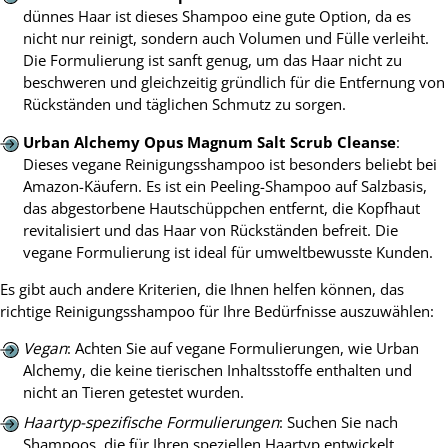
dünnes Haar ist dieses Shampoo eine gute Option, da es
nicht nur reinigt, sondern auch Volumen und Fülle verleiht.
Die Formulierung ist sanft genug, um das Haar nicht zu
beschweren und gleichzeitig gründlich für die Entfernung von
Rückständen und täglichen Schmutz zu sorgen.
Urban Alchemy Opus Magnum Salt Scrub Cleanse
:
Dieses vegane Reinigungsshampoo ist besonders beliebt bei
Amazon-Käufern. Es ist ein Peeling-Shampoo auf Salzbasis,
das abgestorbene Hautschüppchen entfernt, die Kopfhaut
revitalisiert und das Haar von Rückständen befreit. Die
vegane Formulierung ist ideal für umweltbewusste Kunden.
Es gibt auch andere Kriterien, die Ihnen helfen können, das
richtige Reinigungsshampoo für Ihre Bedürfnisse auszuwählen:
Vegan
: Achten Sie auf vegane Formulierungen, wie Urban
Alchemy, die keine tierischen Inhaltsstoffe enthalten und
nicht an Tieren getestet wurden.
Haartyp-spezifische Formulierungen
: Suchen Sie nach
Shampoos, die für Ihren speziellen Haartyp entwickelt