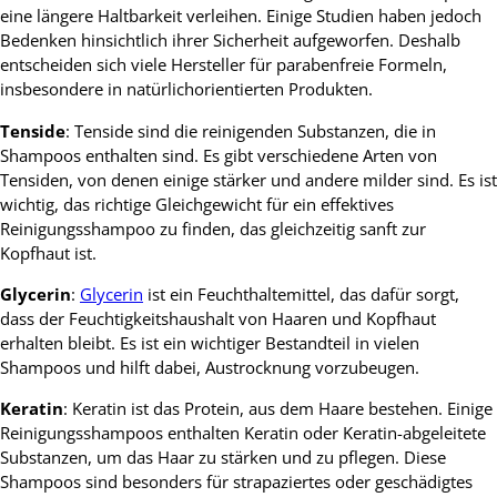
eine längere Haltbarkeit verleihen. Einige Studien haben jedoch
Bedenken hinsichtlich ihrer Sicherheit aufgeworfen. Deshalb
entscheiden sich viele Hersteller für parabenfreie Formeln,
insbesondere in natürlichorientierten Produkten.
Tenside
: Tenside sind die reinigenden Substanzen, die in
Shampoos enthalten sind. Es gibt verschiedene Arten von
Tensiden, von denen einige stärker und andere milder sind. Es ist
wichtig, das richtige Gleichgewicht für ein effektives
Reinigungsshampoo zu finden, das gleichzeitig sanft zur
Kopfhaut ist.
Glycerin
:
Glycerin
ist ein Feuchthaltemittel, das dafür sorgt,
dass der Feuchtigkeitshaushalt von Haaren und Kopfhaut
erhalten bleibt. Es ist ein wichtiger Bestandteil in vielen
Shampoos und hilft dabei, Austrocknung vorzubeugen.
Keratin
: Keratin ist das Protein, aus dem Haare bestehen. Einige
Reinigungsshampoos enthalten Keratin oder Keratin-abgeleitete
Substanzen, um das Haar zu stärken und zu pflegen. Diese
Shampoos sind besonders für strapaziertes oder geschädigtes