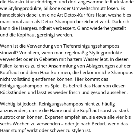
die Haarstruktur eindringen und dort angesammelte Rückstände
wie Stylingprodukte, Silikone oder Umweltschmutz lösen. Es
handelt sich dabei um eine Art Detox-Kur fürs Haar, weshalb es
manchmal auch als Detox-Shampoo bezeichnet wird. Dadurch
kann die Haargesundheit verbessert, Glanz wiederhergestellt
und die Kopfhaut gereinigt werden.
Wann ist die Verwendung von Tiefenreinigungsshampoos
sinnvoll? Vor allem, wenn man regelmäßig Stylingprodukte
verwendet oder in Gebieten mit hartem Wasser lebt. In diesen
Fällen kann es zu einer Ansammlung von Ablagerungen auf der
Kopfhaut und dem Haar kommen, die herkömmliche Shampoos
nicht vollständig entfernen können. Hier kommt das
Reinigungsshampoo ins Spiel. Es befreit das Haar von diesen
Rückständen und lässt es wieder frisch und gesund aussehen.
Wichtig ist jedoch, Reinigungsshampoos nicht zu häufig
anzuwenden, da sie die Haare und die Kopfhaut sonst zu stark
austrocknen können. Experten empfehlen, sie etwa alle vier bis
sechs Wochen zu verwenden – oder je nach Bedarf, wenn das
Haar stumpf wirkt oder schwer zu stylen ist.