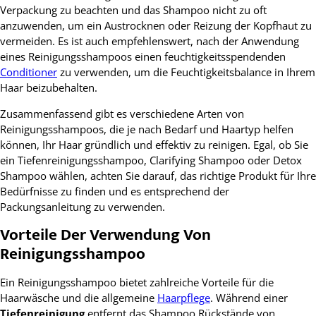
Verpackung zu beachten und das Shampoo nicht zu oft
anzuwenden, um ein Austrocknen oder Reizung der Kopfhaut zu
vermeiden. Es ist auch empfehlenswert, nach der Anwendung
eines Reinigungsshampoos einen feuchtigkeitsspendenden
Conditioner
zu verwenden, um die Feuchtigkeitsbalance in Ihrem
Haar beizubehalten.
Zusammenfassend gibt es verschiedene Arten von
Reinigungsshampoos, die je nach Bedarf und Haartyp helfen
können, Ihr Haar gründlich und effektiv zu reinigen. Egal, ob Sie
ein Tiefenreinigungsshampoo, Clarifying Shampoo oder Detox
Shampoo wählen, achten Sie darauf, das richtige Produkt für Ihre
Bedürfnisse zu finden und es entsprechend der
Packungsanleitung zu verwenden.
Vorteile Der Verwendung Von
Reinigungsshampoo
Ein Reinigungsshampoo bietet zahlreiche Vorteile für die
Haarwäsche und die allgemeine
Haarpflege
. Während einer
Tiefenreinigung
entfernt das Shampoo Rückstände von