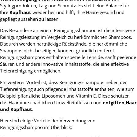
Stylingprodukten, Talg und Schmutz. Es stellt eine Balance für
Ihre
Kopfhaut
wieder her und hilft, Ihre Haare gesund und
gepflegt aussehen zu lassen.
Das Besondere an einem Reinigungsshampoo ist die intensivere
Reinigungsleistung im Vergleich zu herkömmlichen Shampoos.
Dadurch werden hartnäckige Rückstände, die herkömmliche
Shampoos nicht beseitigen können, gründlich entfernt.
Reinigungsshampoos enthalten spezielle Tenside, sanft peelende
Säuren und andere innovative Inhaltsstoffe, die eine effektive
Tiefenreinigung ermöglichen.
Ein weiterer Vorteil ist, dass Reinigungsshampoos neben der
Tiefenreinigung auch pflegende Inhaltsstoffe enthalten, wie zum
Beispiel pflanzliche Liposomen und Vitamin E. Diese schützen
das Haar vor schädlichen Umwelteinflüssen und
entgiften Haar
und Kopfhaut
.
Hier sind einige Vorteile der Verwendung von
Reinigungsshampoo im Überblick: