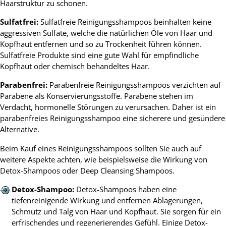
Haarstruktur zu schonen.
Sulfatfrei:
Sulfatfreie Reinigungsshampoos beinhalten keine
aggressiven Sulfate, welche die natürlichen Öle von Haar und
Kopfhaut entfernen und so zu Trockenheit führen können.
Sulfatfreie Produkte sind eine gute Wahl für empfindliche
Kopfhaut oder chemisch behandeltes Haar.
Parabenfrei:
Parabenfreie Reinigungsshampoos verzichten auf
Parabene als Konservierungsstoffe. Parabene stehen im
Verdacht, hormonelle Störungen zu verursachen. Daher ist ein
parabenfreies Reinigungsshampoo eine sicherere und gesündere
Alternative.
Beim Kauf eines Reinigungsshampoos sollten Sie auch auf
weitere Aspekte achten, wie beispielsweise die Wirkung von
Detox-Shampoos oder Deep Cleansing Shampoos.
Detox-Shampoo:
Detox-Shampoos haben eine
tiefenreinigende Wirkung und entfernen Ablagerungen,
Schmutz und Talg von Haar und Kopfhaut. Sie sorgen für ein
erfrischendes und regenerierendes Gefühl. Einige Detox-