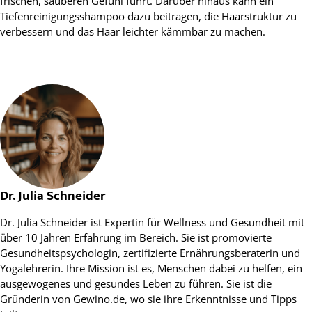
frischen, sauberen Gefühl führt. Darüber hinaus kann ein
Tiefenreinigungsshampoo dazu beitragen, die Haarstruktur zu
verbessern und das Haar leichter kämmbar zu machen.
Dr. Julia Schneider
Dr. Julia Schneider ist Expertin für Wellness und Gesundheit mit
über 10 Jahren Erfahrung im Bereich. Sie ist promovierte
Gesundheitspsychologin, zertifizierte Ernährungsberaterin und
Yogalehrerin. Ihre Mission ist es, Menschen dabei zu helfen, ein
ausgewogenes und gesundes Leben zu führen. Sie ist die
Gründerin von Gewino.de, wo sie ihre Erkenntnisse und Tipps