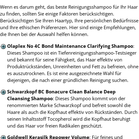
Wenn es darum geht, das beste Reinigungsshampoo für Ihr Haar
zu finden, sollten Sie einige Faktoren berücksichtigen.
Berücksichtigen Sie Ihren Haartyp, Ihre persönlichen Bedürfnisse
und Ihre ethischen Präferenzen. Hier sind einige Empfehlungen,
die Ihnen bei der Auswahl helfen können.
Olaplex No 4C Bond Maintenance Clarifying Shampoo
:
Dieses Shampoo ist ein Tiefenreinigungsshampoo-Testsieger
und bekannt für seine Fähigkeit, das Haar effektiv von
Produktrückständen, Unreinheiten und Fett zu befreien, ohne
es auszutrocknen. Es ist eine ausgezeichnete Wahl für
diejenigen, die nach einer gründlichen Reinigung suchen.
Schwarzkopf BC Bonacure Clean Balance Deep
Cleansing Shampoo
: Dieses Shampoo kommt von der
renommierten Marke Schwarzkopf und befreit sowohl die
Haare als auch die Kopfhaut effektiv von Rückständen. Durch
seinen Inhaltsstoff Tocopherol wird die Kopfhaut beruhigt
und das Haar vor freien Radikalen geschützt.
Goldwell Kerasilk Repower Volume
: Für feines und