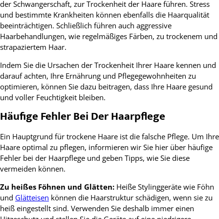
der Schwangerschaft, zur Trockenheit der Haare führen. Stress
und bestimmte Krankheiten können ebenfalls die Haarqualität
beeinträchtigen. Schließlich führen auch aggressive
Haarbehandlungen, wie regelmäßiges Färben, zu trockenem und
strapaziertem Haar.
Indem Sie die Ursachen der Trockenheit Ihrer Haare kennen und
darauf achten, Ihre Ernährung und Pflegegewohnheiten zu
optimieren, können Sie dazu beitragen, dass Ihre Haare gesund
und voller Feuchtigkeit bleiben.
Häufige Fehler Bei Der Haarpflege
Ein Hauptgrund für trockene Haare ist die falsche Pflege. Um Ihre
Haare optimal zu pflegen, informieren wir Sie hier über häufige
Fehler bei der Haarpflege und geben Tipps, wie Sie diese
vermeiden können.
Zu heißes Föhnen und Glätten:
Heiße Stylinggeräte wie Föhn
und
Glätteisen
können die Haarstruktur schädigen, wenn sie zu
heiß eingestellt sind. Verwenden Sie deshalb immer einen
Hitzeschutz und stellen Sie die Geräte auf eine niedrigere