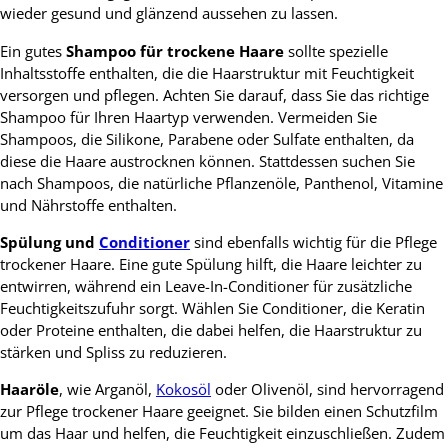
wieder gesund und glänzend aussehen zu lassen.
Ein gutes
Shampoo für trockene Haare
sollte spezielle
Inhaltsstoffe enthalten, die die Haarstruktur mit Feuchtigkeit
versorgen und pflegen. Achten Sie darauf, dass Sie das richtige
Shampoo für Ihren Haartyp verwenden. Vermeiden Sie
Shampoos, die Silikone, Parabene oder Sulfate enthalten, da
diese die Haare austrocknen können. Stattdessen suchen Sie
nach Shampoos, die natürliche Pflanzenöle, Panthenol, Vitamine
und Nährstoffe enthalten.
Spülung und
Conditioner
sind ebenfalls wichtig für die Pflege
trockener Haare. Eine gute Spülung hilft, die Haare leichter zu
entwirren, während ein Leave-In-Conditioner für zusätzliche
Feuchtigkeitszufuhr sorgt. Wählen Sie Conditioner, die Keratin
oder Proteine enthalten, die dabei helfen, die Haarstruktur zu
stärken und Spliss zu reduzieren.
Haaröle
, wie Arganöl,
Kokosöl
oder Olivenöl, sind hervorragend
zur Pflege trockener Haare geeignet. Sie bilden einen Schutzfilm
um das Haar und helfen, die Feuchtigkeit einzuschließen. Zudem