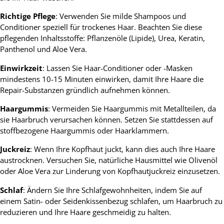
Richtige Pflege
: Verwenden Sie milde Shampoos und
Conditioner speziell für trockenes Haar. Beachten Sie diese
pflegenden Inhaltsstoffe: Pflanzenöle (Lipide), Urea, Keratin,
Panthenol und Aloe Vera.
Einwirkzeit
: Lassen Sie Haar-Conditioner oder -Masken
mindestens 10-15 Minuten einwirken, damit Ihre Haare die
Repair-Substanzen gründlich aufnehmen können.
Haargummis
: Vermeiden Sie Haargummis mit Metallteilen, da
sie Haarbruch verursachen können. Setzen Sie stattdessen auf
stoffbezogene Haargummis oder Haarklammern.
Juckreiz
: Wenn Ihre Kopfhaut juckt, kann dies auch Ihre Haare
austrocknen. Versuchen Sie, natürliche Hausmittel wie Olivenöl
oder Aloe Vera zur Linderung von Kopfhautjuckreiz einzusetzen.
Schlaf
: Ändern Sie Ihre Schlafgewohnheiten, indem Sie auf
einem Satin- oder Seidenkissenbezug schlafen, um Haarbruch zu
reduzieren und Ihre Haare geschmeidig zu halten.