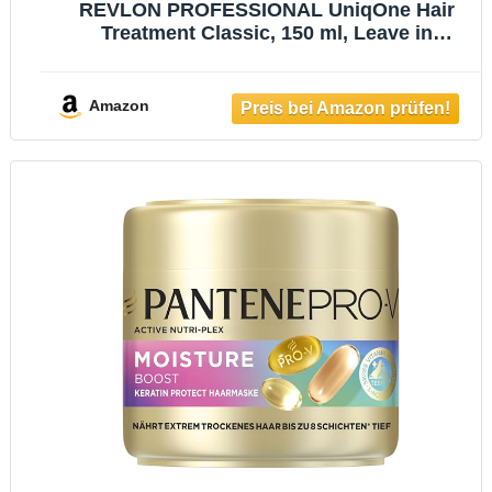
REVLON PROFESSIONAL UniqOne Hair
Treatment Classic, 150 ml, Leave in
Haarkur für bessere Kämmbarkeit & Glanz,
Haarpflege ohne Ausspülen, Anti Frizz
Spray mit Hitzeschutz, vegan
Amazon