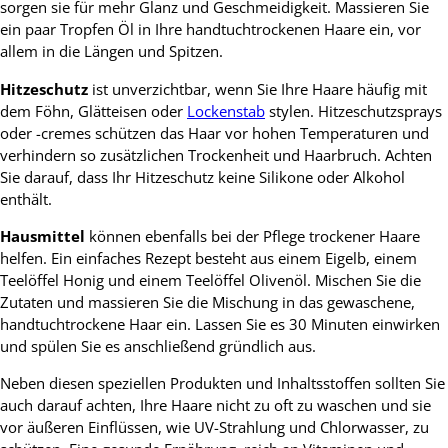
sorgen sie für mehr Glanz und Geschmeidigkeit. Massieren Sie
ein paar Tropfen Öl in Ihre handtuchtrockenen Haare ein, vor
allem in die Längen und Spitzen.
Hitzeschutz
ist unverzichtbar, wenn Sie Ihre Haare häufig mit
dem Föhn, Glätteisen oder
Lockenstab
stylen. Hitzeschutzsprays
oder -cremes schützen das Haar vor hohen Temperaturen und
verhindern so zusätzlichen Trockenheit und Haarbruch. Achten
Sie darauf, dass Ihr Hitzeschutz keine Silikone oder Alkohol
enthält.
Hausmittel
können ebenfalls bei der Pflege trockener Haare
helfen. Ein einfaches Rezept besteht aus einem Eigelb, einem
Teelöffel Honig und einem Teelöffel Olivenöl. Mischen Sie die
Zutaten und massieren Sie die Mischung in das gewaschene,
handtuchtrockene Haar ein. Lassen Sie es 30 Minuten einwirken
und spülen Sie es anschließend gründlich aus.
Neben diesen speziellen Produkten und Inhaltsstoffen sollten Sie
auch darauf achten, Ihre Haare nicht zu oft zu waschen und sie
vor äußeren Einflüssen, wie UV-Strahlung und Chlorwasser, zu