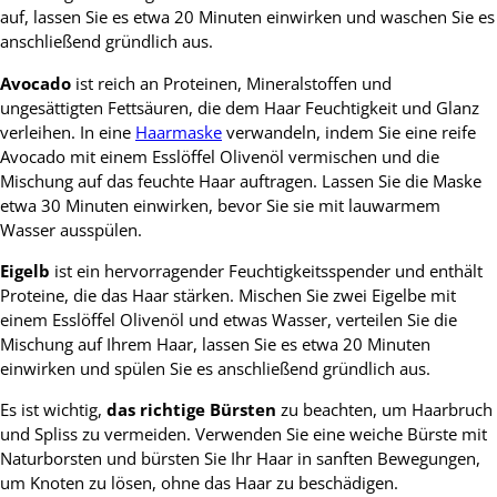
auf, lassen Sie es etwa 20 Minuten einwirken und waschen Sie es
anschließend gründlich aus.
Avocado
ist reich an Proteinen, Mineralstoffen und
ungesättigten Fettsäuren, die dem Haar Feuchtigkeit und Glanz
verleihen. In eine
Haarmaske
verwandeln, indem Sie eine reife
Avocado mit einem Esslöffel Olivenöl vermischen und die
Mischung auf das feuchte Haar auftragen. Lassen Sie die Maske
etwa 30 Minuten einwirken, bevor Sie sie mit lauwarmem
Wasser ausspülen.
Eigelb
ist ein hervorragender Feuchtigkeitsspender und enthält
Proteine, die das Haar stärken. Mischen Sie zwei Eigelbe mit
einem Esslöffel Olivenöl und etwas Wasser, verteilen Sie die
Mischung auf Ihrem Haar, lassen Sie es etwa 20 Minuten
einwirken und spülen Sie es anschließend gründlich aus.
Es ist wichtig,
das richtige Bürsten
zu beachten, um Haarbruch
und Spliss zu vermeiden. Verwenden Sie eine weiche Bürste mit
Naturborsten und bürsten Sie Ihr Haar in sanften Bewegungen,
um Knoten zu lösen, ohne das Haar zu beschädigen.