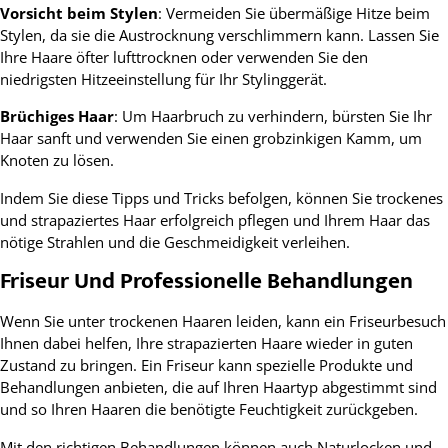
Vorsicht beim Stylen
: Vermeiden Sie übermäßige Hitze beim
Stylen, da sie die Austrocknung verschlimmern kann. Lassen Sie
Ihre Haare öfter lufttrocknen oder verwenden Sie den
niedrigsten Hitzeeinstellung für Ihr Stylinggerät.
Brüchiges Haar
: Um Haarbruch zu verhindern, bürsten Sie Ihr
Haar sanft und verwenden Sie einen grobzinkigen Kamm, um
Knoten zu lösen.
Indem Sie diese Tipps und Tricks befolgen, können Sie trockenes
und strapaziertes Haar erfolgreich pflegen und Ihrem Haar das
nötige Strahlen und die Geschmeidigkeit verleihen.
Friseur Und Professionelle Behandlungen
Wenn Sie unter trockenen Haaren leiden, kann ein Friseurbesuch
Ihnen dabei helfen, Ihre strapazierten Haare wieder in guten
Zustand zu bringen. Ein Friseur kann spezielle Produkte und
Behandlungen anbieten, die auf Ihren Haartyp abgestimmt sind
und so Ihren Haaren die benötigte Feuchtigkeit zurückgeben.
Mit den richtigen Behandlungen können auch Naturlocken und