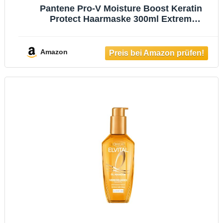
Pantene Pro-V Moisture Boost Keratin
Protect Haarmaske 300ml Extrem
Trockenes Haar. Nährt bis zu 8 Schichten
Tief und Schließt Luftfeuchtigkeit Aus. Pro-
V Formel und Active Nutri-Plex-
Amazon
Technologie