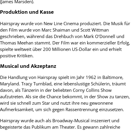
(James Marsden).
Produktion und Kasse
Hairspray wurde von New Line Cinema produziert. Die Musik für
den Film wurde von Marc Shaiman und Scott Wittman
geschrieben, während das Drehbuch von Mark O’Donnell und
Thomas Meehan stammt. Der Film war ein kommerzieller Erfolg,
spielte weltweit über 200 Millionen US-Dollar ein und erhielt
positive Kritiken.
Musical und Akzeptanz
Die Handlung von Hairspray spielt im Jahr 1962 in Baltimore,
Maryland. Tracy Turnblad, eine lebenslustige Schülerin, träumt
davon, als Tänzerin in der beliebten Corny Collins Show
aufzutreten. Als sie die Chance bekommt, in der Show zu tanzen,
wird sie schnell zum Star und nutzt ihre neu gewonnene
Aufmerksamkeit, um sich gegen Rassentrennung einzusetzen.
Hairspray wurde auch als Broadway-Musical inszeniert und
begeisterte das Publikum am Theater. Es gewann zahlreiche