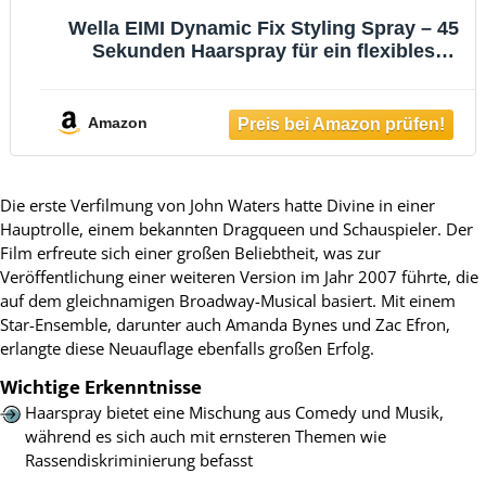
Wella EIMI Dynamic Fix Styling Spray – 45
Sekunden Haarspray für ein flexibles
Styling – mit UV-Schutz-Formel und Schutz
vor Feuchtigkeit und Hitze – 1 x 500 ml
Amazon
Die erste Verfilmung von John Waters hatte Divine in einer
Hauptrolle, einem bekannten Dragqueen und Schauspieler. Der
Film erfreute sich einer großen Beliebtheit, was zur
Veröffentlichung einer weiteren Version im Jahr 2007 führte, die
auf dem gleichnamigen Broadway-Musical basiert. Mit einem
Star-Ensemble, darunter auch Amanda Bynes und Zac Efron,
erlangte diese Neuauflage ebenfalls großen Erfolg.
Wichtige Erkenntnisse
Haarspray bietet eine Mischung aus Comedy und Musik,
während es sich auch mit ernsteren Themen wie
Rassendiskriminierung befasst