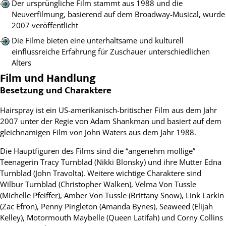
Der ursprüngliche Film stammt aus 1988 und die
Neuverfilmung, basierend auf dem Broadway-Musical, wurde
2007 veröffentlicht
Die Filme bieten eine unterhaltsame und kulturell
einflussreiche Erfahrung für Zuschauer unterschiedlichen
Alters
Film und Handlung
Besetzung und Charaktere
Hairspray ist ein US-amerikanisch-britischer Film aus dem Jahr
2007 unter der Regie von Adam Shankman und basiert auf dem
gleichnamigen Film von John Waters aus dem Jahr 1988.
Die Hauptfiguren des Films sind die “angenehm mollige”
Teenagerin Tracy Turnblad (Nikki Blonsky) und ihre Mutter Edna
Turnblad (John Travolta). Weitere wichtige Charaktere sind
Wilbur Turnblad (Christopher Walken), Velma Von Tussle
(Michelle Pfeiffer), Amber Von Tussle (Brittany Snow), Link Larkin
(Zac Efron), Penny Pingleton (Amanda Bynes), Seaweed (Elijah
Kelley), Motormouth Maybelle (Queen Latifah) und Corny Collins