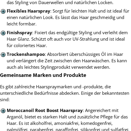
das Styling von Dauerwellen und natürlichen Locken.
Flexibles Haarspray
: Sorgt für leichten Halt und ist ideal für
einen natürlichen Look. Es lässt das Haar geschmeidig und
leicht formbar.
Finishspray
: Fixiert das endgültige Styling und verleiht dem
Haar Glanz. Schützt oft auch vor UV-Strahlung und ist ideal
für coloriertes Haar.
Trockenshampoo
: Absorbiert überschüssiges Öl im Haar
und verlängert die Zeit zwischen den Haarwäschen. Es kann
auch als leichtes Stylingprodukt verwendet werden.
Gemeinsame Marken und Produkte
Es gibt zahlreiche Haarspraymarken und -produkte, die
unterschiedliche Bedürfnisse abdecken. Einige der bekanntesten
sind:
Moroccanoil Root Boost Haarspray
: Angereichert mit
Arganöl, bietet es starken Halt und zusätzliche Pflege für das
Haar. Es ist alkoholfrei, amoniakfrei, komedogenfrei,
palmölfrei, parabenfrei, paraffinfrei, silikonfrei und sulfatfrei.