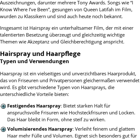
Auszeichnungen, darunter mehrere Tony Awards. Songs wie “I
Know Where I’ve Been”, gesungen von Queen Latifah im Film,
wurden zu Klassikern und sind auch heute noch bekannt.
Insgesamt ist Hairspray ein unterhaltsamer Film, der mit einer
talentierten Besetzung überzeugt und gleichzeitig wichtige
Themen wie Akzeptanz und Gleichberechtigung anspricht.
Hairspray und Haarpflege
Typen und Verwendungen
Haarspray ist ein vielseitiges und unverzichtbares Haarprodukt,
das von Friseuren und Privatpersonen gleichermaßen verwendet
wird. Es gibt verschiedene Typen von Haarsprays, die
unterschiedliche Vorteile bieten:
Festigendes Haarspray
: Bietet starken Halt für
anspruchsvolle Frisuren wie Hochsteckfrisuren und Locken.
Das Haar bleibt in Form, ohne steif zu wirken.
Volumisierendes Haarspray
: Verleiht feinem und glattem
Haar mehr Fülle und Volumen. Eignet sich besonders gut für