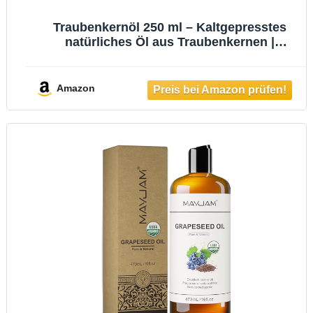
Traubenkernöl 250 ml – Kaltgepresstes
natürliches Öl aus Traubenkernen |
Vielseitig für Küche, Haut und Haarpflege |
Reines Pflanzenöl von BIOHERBA
Amazon