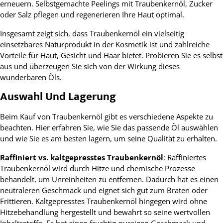
erneuern. Selbstgemachte Peelings mit Traubenkernöl, Zucker
oder Salz pflegen und regenerieren Ihre Haut optimal.
Insgesamt zeigt sich, dass Traubenkernöl ein vielseitig
einsetzbares Naturprodukt in der Kosmetik ist und zahlreiche
Vorteile für Haut, Gesicht und Haar bietet. Probieren Sie es selbst
aus und überzeugen Sie sich von der Wirkung dieses
wunderbaren Öls.
Auswahl Und Lagerung
Beim Kauf von Traubenkernöl gibt es verschiedene Aspekte zu
beachten. Hier erfahren Sie, wie Sie das passende Öl auswählen
und wie Sie es am besten lagern, um seine Qualität zu erhalten.
Raffiniert vs. kaltgepresstes Traubenkernöl
: Raffiniertes
Traubenkernöl wird durch Hitze und chemische Prozesse
behandelt, um Unreinheiten zu entfernen. Dadurch hat es einen
neutraleren Geschmack und eignet sich gut zum Braten oder
Frittieren. Kaltgepresstes Traubenkernöl hingegen wird ohne
Hitzebehandlung hergestellt und bewahrt so seine wertvollen
Inhaltsstoffe. Es hat einen fruchtig-nussigen Geschmack und