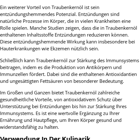
Ein weiterer Vorteil von Traubenkernöl ist sein
entzündungshemmendes Potenzial. Entzündungen sind
natürliche Prozesse im Körper, die in vielen Krankheiten eine
Rolle spielen. Manche Studien zeigen, dass die in Traubenkernöl
enthaltenen Inhaltsstoffe Entzündungen reduzieren können.
Diese entzündungshemmende Wirkung kann insbesondere bei
Hauterkrankungen wie Ekzemen nützlich sein.
Schließlich kann Traubenkernöl zur Stärkung des Immunsystems
beitragen, indem es die Produktion von Antikörpern und
Immunzellen fördert. Dabei sind die enthaltenen Antioxidantien
und ungesättigten Fettsäuren von besonderer Bedeutung.
Im Großen und Ganzen bietet Traubenkernöl zahlreiche
gesundheitliche Vorteile, von antioxidativem Schutz über
Unterstützung bei Entzündungen bis hin zur Stärkung Ihres
Immunsystems. Es ist eine wertvolle Ergänzung zu Ihrer
Ernährung und Hautpflege, um Ihren Körper gesund und
widerstandsfähig zu halten.
Verwendung In Der Kulinarik