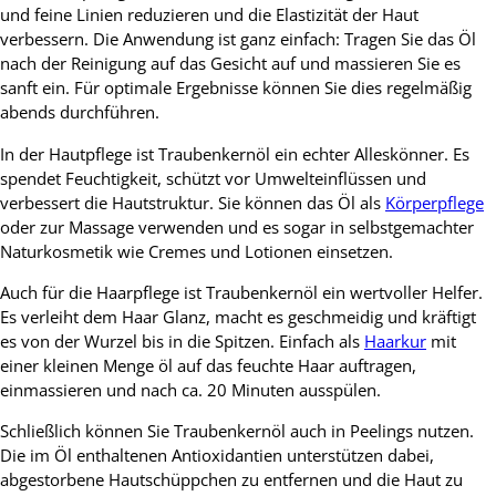
und feine Linien reduzieren und die Elastizität der Haut
verbessern. Die Anwendung ist ganz einfach: Tragen Sie das Öl
nach der Reinigung auf das Gesicht auf und massieren Sie es
sanft ein. Für optimale Ergebnisse können Sie dies regelmäßig
abends durchführen.
In der Hautpflege ist Traubenkernöl ein echter Alleskönner. Es
spendet Feuchtigkeit, schützt vor Umwelteinflüssen und
verbessert die Hautstruktur. Sie können das Öl als
Körperpflege
oder zur Massage verwenden und es sogar in selbstgemachter
Naturkosmetik wie Cremes und Lotionen einsetzen.
Auch für die Haarpflege ist Traubenkernöl ein wertvoller Helfer.
Es verleiht dem Haar Glanz, macht es geschmeidig und kräftigt
es von der Wurzel bis in die Spitzen. Einfach als
Haarkur
mit
einer kleinen Menge öl auf das feuchte Haar auftragen,
einmassieren und nach ca. 20 Minuten ausspülen.
Schließlich können Sie Traubenkernöl auch in Peelings nutzen.
Die im Öl enthaltenen Antioxidantien unterstützen dabei,
abgestorbene Hautschüppchen zu entfernen und die Haut zu