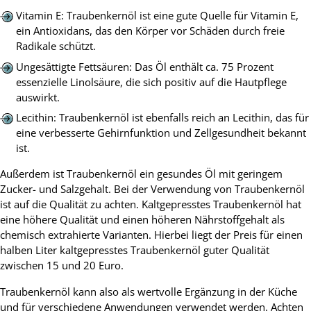
Vitamin E: Traubenkernöl ist eine gute Quelle für Vitamin E,
ein Antioxidans, das den Körper vor Schäden durch freie
Radikale schützt.
Ungesättigte Fettsäuren: Das Öl enthält ca. 75 Prozent
essenzielle Linolsäure, die sich positiv auf die Hautpflege
auswirkt.
Lecithin: Traubenkernöl ist ebenfalls reich an Lecithin, das für
eine verbesserte Gehirnfunktion und Zellgesundheit bekannt
ist.
Außerdem ist Traubenkernöl ein gesundes Öl mit geringem
Zucker- und Salzgehalt. Bei der Verwendung von Traubenkernöl
ist auf die Qualität zu achten. Kaltgepresstes Traubenkernöl hat
eine höhere Qualität und einen höheren Nährstoffgehalt als
chemisch extrahierte Varianten. Hierbei liegt der Preis für einen
halben Liter kaltgepresstes Traubenkernöl guter Qualität
zwischen 15 und 20 Euro.
Traubenkernöl kann also als wertvolle Ergänzung in der Küche
und für verschiedene Anwendungen verwendet werden. Achten