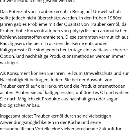
umweltfreundlich hergestellt werden.
Das Potenzial von Traubenkernöl in Bezug auf Umweltschutz
sollte jedoch nicht überschätzt werden. In den frühen 1980er
Jahren gab es Probleme mit der Qualität von Traubenkernöl, da
Proben hohe Konzentrationen von polycyclischen aromatischen
Kohlenwasserstoffen enthielten. Diese stammten vermutlich aus
Rauchgasen, die beim Trocknen der Kerne entstanden.
Kaltgepresste Öle sind jedoch heutzutage eine weitaus sicherere
Option, und nachhaltige Produktionsmethoden werden immer
wichtiger.
Als Konsument können Sie Ihren Teil zum Umweltschutz und zur
Nachhaltigkeit beitragen, indem Sie bei der Auswahl von
Traubenkernöl auf die Herkunft und die Produktionsmethoden
achten. Achten Sie auf kaltgepresstes, unfiltriertes Öl und wählen
Sie nach Möglichkeit Produkte aus nachhaltigen oder sogar
biologischen Anbau.
Insgesamt bietet Traubenkernöl durch seine vielseitigen
Anwendungsmöglichkeiten in der Küche und seine
gesundheitlichen Vorteile eine vielversprechende Zukunft für