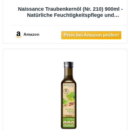
Naissance Traubenkernöl (Nr. 210) 900ml -
Natürliche Feuchtigkeitspflege und
Conditioner - Für Haare, Haut, Massage,
Gesicht, Bart und Aromatherapie
Amazon