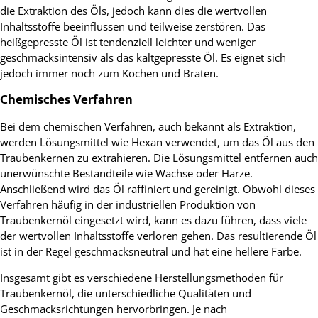
die Extraktion des Öls, jedoch kann dies die wertvollen
Inhaltsstoffe beeinflussen und teilweise zerstören. Das
heißgepresste Öl ist tendenziell leichter und weniger
geschmacksintensiv als das kaltgepresste Öl. Es eignet sich
jedoch immer noch zum Kochen und Braten.
Chemisches Verfahren
Bei dem chemischen Verfahren, auch bekannt als Extraktion,
werden Lösungsmittel wie Hexan verwendet, um das Öl aus den
Traubenkernen zu extrahieren. Die Lösungsmittel entfernen auch
unerwünschte Bestandteile wie Wachse oder Harze.
Anschließend wird das Öl raffiniert und gereinigt. Obwohl dieses
Verfahren häufig in der industriellen Produktion von
Traubenkernöl eingesetzt wird, kann es dazu führen, dass viele
der wertvollen Inhaltsstoffe verloren gehen. Das resultierende Öl
ist in der Regel geschmacksneutral und hat eine hellere Farbe.
Insgesamt gibt es verschiedene Herstellungsmethoden für
Traubenkernöl, die unterschiedliche Qualitäten und
Geschmacksrichtungen hervorbringen. Je nach