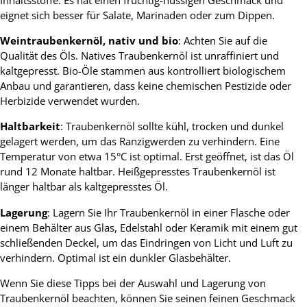
eignet sich besser für Salate, Marinaden oder zum Dippen.
Weintraubenkernöl, nativ und bio
: Achten Sie auf die
Qualität des Öls. Natives Traubenkernöl ist unraffiniert und
kaltgepresst. Bio-Öle stammen aus kontrolliert biologischem
Anbau und garantieren, dass keine chemischen Pestizide oder
Herbizide verwendet wurden.
Haltbarkeit
: Traubenkernöl sollte kühl, trocken und dunkel
gelagert werden, um das Ranzigwerden zu verhindern. Eine
Temperatur von etwa 15°C ist optimal. Erst geöffnet, ist das Öl
rund 12 Monate haltbar. Heißgepresstes Traubenkernöl ist
länger haltbar als kaltgepresstes Öl.
Lagerung
: Lagern Sie Ihr Traubenkernöl in einer Flasche oder
einem Behälter aus Glas, Edelstahl oder Keramik mit einem gut
schließenden Deckel, um das Eindringen von Licht und Luft zu
verhindern. Optimal ist ein dunkler Glasbehälter.
Wenn Sie diese Tipps bei der Auswahl und Lagerung von
Traubenkernöl beachten, können Sie seinen feinen Geschmack