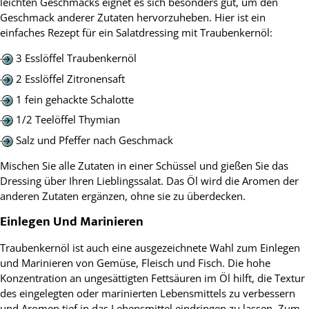
leichten Geschmacks eignet es sich besonders gut, um den
Geschmack anderer Zutaten hervorzuheben. Hier ist ein
einfaches Rezept für ein Salatdressing mit Traubenkernöl:
3 Esslöffel Traubenkernöl
2 Esslöffel Zitronensaft
1 fein gehackte Schalotte
1/2 Teelöffel Thymian
Salz und Pfeffer nach Geschmack
Mischen Sie alle Zutaten in einer Schüssel und gießen Sie das
Dressing über Ihren Lieblingssalat. Das Öl wird die Aromen der
anderen Zutaten ergänzen, ohne sie zu überdecken.
Einlegen Und Marinieren
Traubenkernöl ist auch eine ausgezeichnete Wahl zum Einlegen
und Marinieren von Gemüse, Fleisch und Fisch. Die hohe
Konzentration an ungesättigten Fettsäuren im Öl hilft, die Textur
des eingelegten oder marinierten Lebensmittels zu verbessern
und Aromen tief in das Lebensmittel eindringen zu lassen. Zum