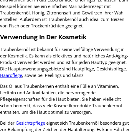
Beispiel können Sie ein einfaches Marinadenrezept mit
Traubenkernöl, Honig, Zitronensaft und Gewürzen Ihrer Wahl
erstellen. Außerdem ist Traubenkernöl auch ideal zum Beizen
von Fisch oder Trockenfrüchten geeignet.
Verwendung In Der Kosmetik
Traubenkernöl ist bekannt für seine vielfältige Verwendung in
der Kosmetik. Es kann als effektives und natürliches Anti-Aging-
Produkt verwendet werden und ist für jeden Hauttyp geeignet.
Die Hauptanwendungsgebiete sind Hautpflege, Gesichtspflege,
Haarpflege
, sowie bei Peelings und Glanz.
Das Öl aus Traubenkernen enthält eine Fülle an Vitaminen,
Lecithin und Antioxidantien, die hervorragende
Pflegeeigenschaften für die Haut bieten. Sie haben vielleicht
schon bemerkt, dass viele Kosmetikprodukte Traubenkernöl
enthalten, um die Haut optimal zu versorgen.
Bei der
Gesichtspflege
eignet sich Traubenkernöl besonders gut
zur Bekämpfung der Zeichen der Hautalterung. Es kann Fältchen