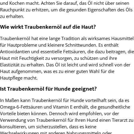
und Kochen macht. Achten Sie darauf, das Öl nicht über seinen
Rauchpunkt zu erhitzen, um die gesunden Eigenschaften des Öls
zu erhalten.
Wie wirkt Traubenkernöl auf die Haut?
Traubenkernöl hat eine lange Tradition als wirksames Hausmittel
für Hautprobleme und kleinere Schnittwunden. Es enthält
Antioxidantien und essentielle Fettsäuren, die dazu beitragen, die
Haut mit Feuchtigkeit zu versorgen, zu schützen und ihre
Elastizität zu erhalten. Das Öl ist leicht und wird schnell von der
Haut aufgenommen, was es zu einer guten Wahl für die
Hautpflege macht.
Ist Traubenkernöl für Hunde geeignet?
In Maßen kann Traubenkernöl für Hunde vorteilhaft sein, da es
Omega-6-Fettsäuren und Vitamin E enthält, die gesundheitliche
Vorteile bieten können. Dennoch wird empfohlen, vor der
Verwendung von Traubenkernöl für Ihren Hund einen Tierarzt zu
konsultieren, um sicherzustellen, dass es keine
Wechselwirkungen mit anderen Nahrungsmitteln oder