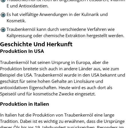
E und Antioxidantien.
Es hat vielfältige Anwendungen in der Kulinarik und
Kosmetik.
Traubenkernöl kann durch verschiedene Verfahren wie
Kaltpressung oder chemische Extraktion hergestellt werden.
Geschichte Und Herkunft
Produktion In USA
Traubenkernöl hat seinen Ursprung in Europa, aber die
Produktion breitete sich auch in andere Länder aus, wie zum
Beispiel die USA. Traubenkernöl wurde in den USA bekannt und
geschätzt für seine hohen Gehalte an Linolsäure und
antioxidativen Eigenschaften. Heute wird es auch dort als
Speiseöl und für kosmetische Zwecke eingesetzt.
Produktion in Italien
In Italien hat die Produktion von Traubenkernöl eine lange
Tradition. Dabei ist es wichtig zu erwähnen, dass die Ursprünge
dieses Öls bis ins 19. Jahrhundert zurückreichen. Besonders im