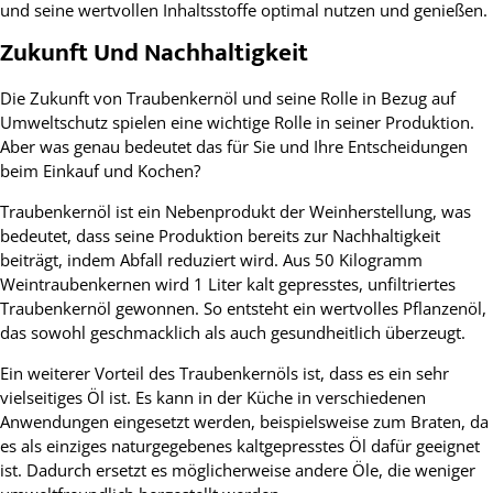
und seine wertvollen Inhaltsstoffe optimal nutzen und genießen.
Zukunft Und Nachhaltigkeit
Die Zukunft von Traubenkernöl und seine Rolle in Bezug auf
Umweltschutz spielen eine wichtige Rolle in seiner Produktion.
Aber was genau bedeutet das für Sie und Ihre Entscheidungen
beim Einkauf und Kochen?
Traubenkernöl ist ein Nebenprodukt der Weinherstellung, was
bedeutet, dass seine Produktion bereits zur Nachhaltigkeit
beiträgt, indem Abfall reduziert wird. Aus 50 Kilogramm
Weintraubenkernen wird 1 Liter kalt gepresstes, unfiltriertes
Traubenkernöl gewonnen. So entsteht ein wertvolles Pflanzenöl,
das sowohl geschmacklich als auch gesundheitlich überzeugt.
Ein weiterer Vorteil des Traubenkernöls ist, dass es ein sehr
vielseitiges Öl ist. Es kann in der Küche in verschiedenen
Anwendungen eingesetzt werden, beispielsweise zum Braten, da
es als einziges naturgegebenes kaltgepresstes Öl dafür geeignet
ist. Dadurch ersetzt es möglicherweise andere Öle, die weniger