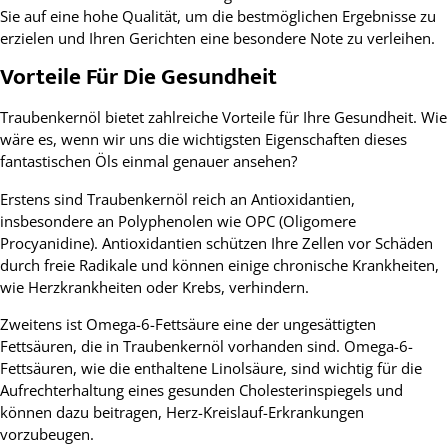
Sie auf eine hohe Qualität, um die bestmöglichen Ergebnisse zu
erzielen und Ihren Gerichten eine besondere Note zu verleihen.
Vorteile Für Die Gesundheit
Traubenkernöl bietet zahlreiche Vorteile für Ihre Gesundheit. Wie
wäre es, wenn wir uns die wichtigsten Eigenschaften dieses
fantastischen Öls einmal genauer ansehen?
Erstens sind Traubenkernöl reich an Antioxidantien,
insbesondere an Polyphenolen wie OPC (Oligomere
Procyanidine). Antioxidantien schützen Ihre Zellen vor Schäden
durch freie Radikale und können einige chronische Krankheiten,
wie Herzkrankheiten oder Krebs, verhindern.
Zweitens ist Omega-6-Fettsäure eine der ungesättigten
Fettsäuren, die in Traubenkernöl vorhanden sind. Omega-6-
Fettsäuren, wie die enthaltene Linolsäure, sind wichtig für die
Aufrechterhaltung eines gesunden Cholesterinspiegels und
können dazu beitragen, Herz-Kreislauf-Erkrankungen
vorzubeugen.