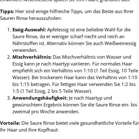
Tipps:
Hier sind einige hilfreiche Tipps, um das Beste aus Ihrer
Sauren Rinse herauszuholen:
Essig-Auswahl:
Apfelessig ist eine beliebte Wahl für die
Saure Rinse, da er weniger scharf riecht und reich an
Nährstoffen ist. Alternativ können Sie auch Weißweinessig
verwenden.
Mischverhältnis:
Das Mischverhältnis von Wasser und
Essig kann je nach Haartyp variieren. Für normales Haar
empfiehlt sich ein Verhältnis von 1:10 (1 Teil Essig, 10 Teile
Wasser). Bei trockenem Haar kann das Verhältnis von 1:10
bis 1:15 betragen. Für fettiges Haar verwenden Sie 1:2 bis
1:5 (1 Teil Essig, 2 bis 5 Teile Wasser).
Anwendungshäufigkeit:
Je nach Haartyp und
gewünschtem Ergebnis können Sie die Saure Rinse ein- bis
zweimal pro Woche anwenden.
Vorteile:
Die Saure Rinse bietet viele gesundheitliche Vorteile für
Ihr Haar und Ihre Kopfhaut: