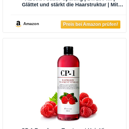
Glättet und stärkt die Haarstruktur | Mit
Sofort-Effekt | Verleiht Glanz & verbessert
Kämmbarkeit | Ohne zu beschweren |
Perfekt nach Haarbehandlungen
Amazon