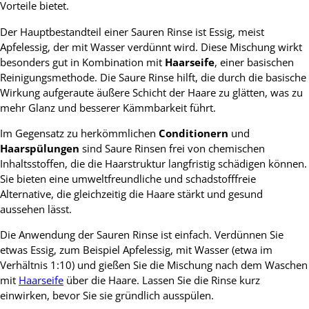
Vorteile bietet.
Der Hauptbestandteil einer Sauren Rinse ist Essig, meist
Apfelessig, der mit Wasser verdünnt wird. Diese Mischung wirkt
besonders gut in Kombination mit
Haarseife
, einer basischen
Reinigungsmethode. Die Saure Rinse hilft, die durch die basische
Wirkung aufgeraute äußere Schicht der Haare zu glätten, was zu
mehr Glanz und besserer Kämmbarkeit führt.
Im Gegensatz zu herkömmlichen
Conditionern
und
Haarspülungen
sind Saure Rinsen frei von chemischen
Inhaltsstoffen, die die Haarstruktur langfristig schädigen können.
Sie bieten eine umweltfreundliche und schadstofffreie
Alternative, die gleichzeitig die Haare stärkt und gesund
aussehen lässt.
Die Anwendung der Sauren Rinse ist einfach. Verdünnen Sie
etwas Essig, zum Beispiel Apfelessig, mit Wasser (etwa im
Verhältnis 1:10) und gießen Sie die Mischung nach dem Waschen
mit
Haarseife
über die Haare. Lassen Sie die Rinse kurz
einwirken, bevor Sie sie gründlich ausspülen.