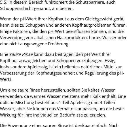
5,5. In diesem Bereich funktioniert die Schutzbarriere, auch
Schuppenschicht genannt, am besten.
Wenn der pH-Wert Ihrer Kopfhaut aus dem Gleichgewicht gerät,
kann dies zu Schuppen und anderen Kopfhautproblemen führen.
Einige Faktoren, die den pH-Wert beeinflussen können, sind die
Verwendung von alkalischen Haarprodukten, hartes Wasser oder
eine nicht ausgewogene Ernährung.
Eine
saure Rinse
kann dazu beitragen, den pH-Wert Ihrer
Kopfhaut auszugleichen und Schuppen vorzubeugen. Essig,
insbesondere Apfelessig, ist ein beliebtes natürliches Mittel zur
Verbesserung der Kopfhautgesundheit und Regulierung des pH-
Werts.
Um eine saure Rinse herzustellen, sollten Sie kaltes Wasser
verwenden, da warmes Wasser meistens mehr Kalk enthält. Eine
übliche Mischung besteht aus 1 Teil Apfelessig und 4 Teilen
Wasser, aber Sie können das Verhältnis anpassen, um die beste
Wirkung für Ihre individuellen Bedürfnisse zu erzielen.
Die Anwendung einer sauren Rinse ist denkbar einfach: Nach