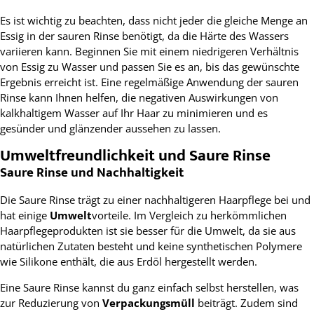
Es ist wichtig zu beachten, dass nicht jeder die gleiche Menge an
Essig in der sauren Rinse benötigt, da die Härte des Wassers
variieren kann. Beginnen Sie mit einem niedrigeren Verhältnis
von Essig zu Wasser und passen Sie es an, bis das gewünschte
Ergebnis erreicht ist. Eine regelmäßige Anwendung der sauren
Rinse kann Ihnen helfen, die negativen Auswirkungen von
kalkhaltigem Wasser auf Ihr Haar zu minimieren und es
gesünder und glänzender aussehen zu lassen.
Umweltfreundlichkeit und Saure Rinse
Saure Rinse und Nachhaltigkeit
Die Saure Rinse trägt zu einer nachhaltigeren Haarpflege bei und
hat einige
Umwelt
vorteile. Im Vergleich zu herkömmlichen
Haarpflegeprodukten ist sie besser für die Umwelt, da sie aus
natürlichen Zutaten besteht und keine synthetischen Polymere
wie Silikone enthält, die aus Erdöl hergestellt werden.
Eine Saure Rinse kannst du ganz einfach selbst herstellen, was
zur Reduzierung von
Verpackungsmüll
beiträgt. Zudem sind