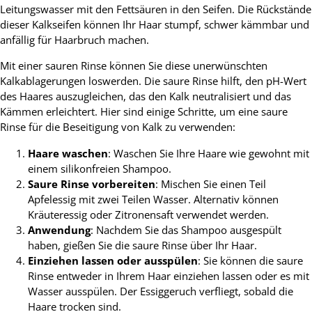
Leitungswasser mit den Fettsäuren in den Seifen. Die Rückstände
dieser Kalkseifen können Ihr Haar stumpf, schwer kämmbar und
anfällig für Haarbruch machen.
Mit einer sauren Rinse können Sie diese unerwünschten
Kalkablagerungen loswerden. Die saure Rinse hilft, den pH-Wert
des Haares auszugleichen, das den Kalk neutralisiert und das
Kämmen erleichtert. Hier sind einige Schritte, um eine saure
Rinse für die Beseitigung von Kalk zu verwenden:
Haare waschen
: Waschen Sie Ihre Haare wie gewohnt mit
einem silikonfreien Shampoo.
Saure Rinse vorbereiten
: Mischen Sie einen Teil
Apfelessig mit zwei Teilen Wasser. Alternativ können
Kräuteressig oder Zitronensaft verwendet werden.
Anwendung
: Nachdem Sie das Shampoo ausgespült
haben, gießen Sie die saure Rinse über Ihr Haar.
Einziehen lassen oder ausspülen
: Sie können die saure
Rinse entweder in Ihrem Haar einziehen lassen oder es mit
Wasser ausspülen. Der Essiggeruch verfliegt, sobald die
Haare trocken sind.