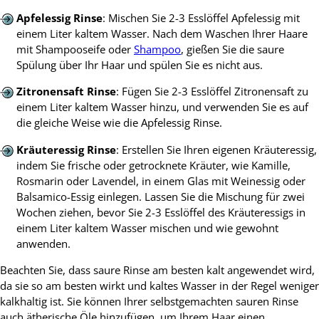
Apfelessig Rinse
: Mischen Sie 2-3 Esslöffel Apfelessig mit
einem Liter kaltem Wasser. Nach dem Waschen Ihrer Haare
mit Shampooseife oder
Shampoo
, gießen Sie die saure
Spülung über Ihr Haar und spülen Sie es nicht aus.
Zitronensaft Rinse
: Fügen Sie 2-3 Esslöffel Zitronensaft zu
einem Liter kaltem Wasser hinzu, und verwenden Sie es auf
die gleiche Weise wie die Apfelessig Rinse.
Kräuteressig Rinse
: Erstellen Sie Ihren eigenen Kräuteressig,
indem Sie frische oder getrocknete Kräuter, wie Kamille,
Rosmarin oder Lavendel, in einem Glas mit Weinessig oder
Balsamico-Essig einlegen. Lassen Sie die Mischung für zwei
Wochen ziehen, bevor Sie 2-3 Esslöffel des Kräuteressigs in
einem Liter kaltem Wasser mischen und wie gewohnt
anwenden.
Beachten Sie, dass saure Rinse am besten kalt angewendet wird,
da sie so am besten wirkt und kaltes Wasser in der Regel weniger
kalkhaltig ist. Sie können Ihrer selbstgemachten sauren Rinse
auch ätherische Öle hinzufügen, um Ihrem Haar einen