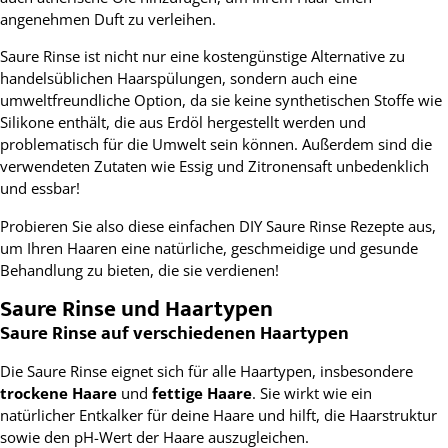
angenehmen Duft zu verleihen.
Saure Rinse ist nicht nur eine kostengünstige Alternative zu
handelsüblichen Haarspülungen, sondern auch eine
umweltfreundliche Option, da sie keine synthetischen Stoffe wie
Silikone enthält, die aus Erdöl hergestellt werden und
problematisch für die Umwelt sein können. Außerdem sind die
verwendeten Zutaten wie Essig und Zitronensaft unbedenklich
und essbar!
Probieren Sie also diese einfachen DIY Saure Rinse Rezepte aus,
um Ihren Haaren eine natürliche, geschmeidige und gesunde
Behandlung zu bieten, die sie verdienen!
Saure Rinse und Haartypen
Saure Rinse auf verschiedenen Haartypen
Die Saure Rinse eignet sich für alle Haartypen, insbesondere
trockene Haare
und
fettige Haare
. Sie wirkt wie ein
natürlicher Entkalker für deine Haare und hilft, die Haarstruktur
sowie den pH-Wert der Haare auszugleichen.