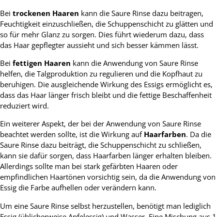
Bei
trockenen Haaren
kann die Saure Rinse dazu beitragen,
Feuchtigkeit einzuschließen, die Schuppenschicht zu glätten und
so für mehr Glanz zu sorgen. Dies führt wiederum dazu, dass
das Haar gepflegter aussieht und sich besser kämmen lässt.
Bei
fettigen Haaren
kann die Anwendung von Saure Rinse
helfen, die Talgproduktion zu regulieren und die Kopfhaut zu
beruhigen. Die ausgleichende Wirkung des Essigs ermöglicht es,
dass das Haar länger frisch bleibt und die fettige Beschaffenheit
reduziert wird.
Ein weiterer Aspekt, der bei der Anwendung von Saure Rinse
beachtet werden sollte, ist die Wirkung auf
Haarfarben
. Da die
Saure Rinse dazu beiträgt, die Schuppenschicht zu schließen,
kann sie dafür sorgen, dass Haarfarben länger erhalten bleiben.
Allerdings sollte man bei stark gefärbten Haaren oder
empfindlichen Haartönen vorsichtig sein, da die Anwendung von
Essig die Farbe aufhellen oder verändern kann.
Um eine Saure Rinse selbst herzustellen, benötigt man lediglich
Essig (üblicherweise Apfelessig) und Wasser. Eine Mischung aus 1