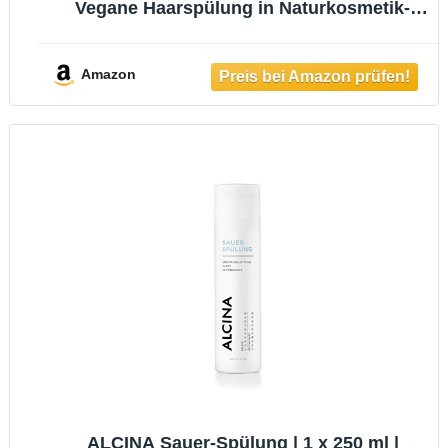
Vegane Haarspülung in Naturkosmetik-
Qualität mit Apfelessig (200ml)
Amazon
ALCINA Sauer-Spülung | 1 x 250 ml |