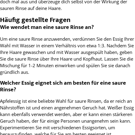
doch mal aus und überzeuge dich selbst von der Wirkung der
sauren Rinse auf deine Haare.
Häufig gestellte Fragen
Wie wendet man eine saure Rinse an?
Um eine saure Rinse anzuwenden, verdünnen Sie den Essig Ihrer
Wahl mit Wasser in einem Verhältnis von etwa 1:3. Nachdem Sie
Ihre Haare gewaschen und mit Wasser ausgespült haben, geben
Sie die saure Rinse über Ihre Haare und Kopfhaut. Lassen Sie die
Mischung für 1-2 Minuten einwirken und spülen Sie sie danach
gründlich aus.
Welcher Essig eignet sich am besten für eine saure
Rinse?
Apfelessig ist eine beliebte Wahl für saure Rinsen, da er reich an
Nährstoffen ist und einen angenehmen Geruch hat. Weißer Essig
kann ebenfalls verwendet werden, aber er kann einen stärkeren
Geruch haben, der für einige Personen unangenehm sein kann.
Experimentieren Sie mit verschiedenen Essigsorten, um
herauszufinden, welche für Sie am besten geeignet ist.