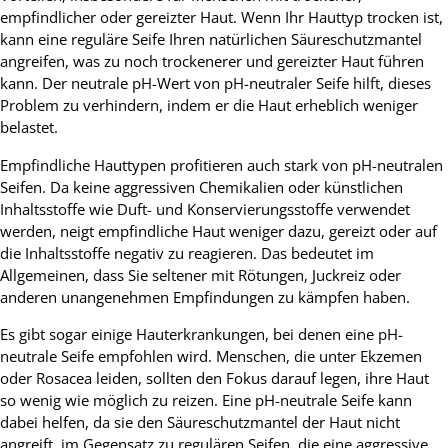
empfindlicher oder gereizter Haut. Wenn Ihr Hauttyp trocken ist,
kann eine reguläre Seife Ihren natürlichen Säureschutzmantel
angreifen, was zu noch trockenerer und gereizter Haut führen
kann. Der neutrale pH-Wert von pH-neutraler Seife hilft, dieses
Problem zu verhindern, indem er die Haut erheblich weniger
belastet.
Empfindliche Hauttypen profitieren auch stark von pH-neutralen
Seifen. Da keine aggressiven Chemikalien oder künstlichen
Inhaltsstoffe wie Duft- und Konservierungsstoffe verwendet
werden, neigt empfindliche Haut weniger dazu, gereizt oder auf
die Inhaltsstoffe negativ zu reagieren. Das bedeutet im
Allgemeinen, dass Sie seltener mit Rötungen, Juckreiz oder
anderen unangenehmen Empfindungen zu kämpfen haben.
Es gibt sogar einige Hauterkrankungen, bei denen eine pH-
neutrale Seife empfohlen wird. Menschen, die unter Ekzemen
oder Rosacea leiden, sollten den Fokus darauf legen, ihre Haut
so wenig wie möglich zu reizen. Eine pH-neutrale Seife kann
dabei helfen, da sie den Säureschutzmantel der Haut nicht
angreift, im Gegensatz zu regulären Seifen, die eine aggressive