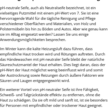
pH-neutrale Seife, auch als Neutralseife bezeichnet, ist ein
vielseitiges Putzmittel mit einem pH-Wert von 7. Sie ist eine
hervorragende Wahl für die tägliche Reinigung und Pflege
verschiedener Oberflächen und Materialien, von Holz und
Polstermöbeln bis hin zu Böden und Autos. Aber wie genau kann
sie im Alltag eingesetzt werden? Lassen Sie uns einige
Anwendungsmöglichkeiten besprechen.
Im Winter kann die kalte Heizungsluft dazu führen, dass
empfindliche Haut trocken wird und Rötungen auftreten. Durch
das Händewaschen mit pH-neutraler Seife bleibt der natürliche
Säureschutzmantel der Haut erhalten. Dies liegt daran, dass der
pH-Wert der Haut möglichst wenig beeinflusst wird und somit
der Austrocknung sowie Reizungen durch äußere Faktoren wie
Säuren und Laugen entgegengewirkt wird.
Ein weiterer Vorteil von pH-neutraler Seife ist ihre Fähigkeit,
Schweiß- und Talgrückstände effektiv zu entfernen, ohne die
Haut zu schädigen. Da sie oft mild und sanft ist, ist sie besonders
für Personen mit empfindlicher oder trockener Haut geeignet.