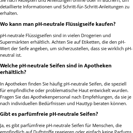
Sie nach Rezepten und Anleitungen online oder in Büchern, um
detaillierte Informationen und Schritt-für-Schritt-Anleitungen zu
erhalten.
Wo kann man pH-neutrale Flüssigseife kaufen?
pH-neutrale Flüssigseifen sind in vielen Drogerien und
Supermärkten erhältlich. Achten Sie auf Etiketten, die den pH-
Wert der Seife angeben, um sicherzustellen, dass sie wirklich pH-
neutral ist.
Welche pH-neutrale Seifen sind in Apotheken
erhältlich?
In Apotheken finden Sie häufig pH-neutrale Seifen, die speziell
für empfindliche oder problematische Haut entwickelt wurden.
Fragen Sie das Apothekenpersonal nach Empfehlungen, da sie je
nach individuellen Bedürfnissen und Hauttyp beraten können.
Gibt es parfümfreie pH-neutrale Seifen?
Ja, es gibt parfümfreie pH-neutrale Seifen für Menschen, die
empfindlich auf Duftstoffe reagieren oder einfach keine Parfums