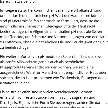
Bereich, etwa bei 5,5.
Im Gegensatz zu herkömmlichen Seifen, die oft alkalisch sind
und dadurch den natürlichen pH-Wert der Haut stören können,
sind pH-neutrale Seifen chemisch so formuliert, dass sie die
empfindlichen chemischen Gleichgewichte der Haut nicht
beeinträchtigen. Im Allgemeinen enthalten pH-neutrale Seifen
milde Tenside, um Schmutz und Verunreinigungen von der Haut
zu entfernen, ohne die natürlichen Öle und Feuchtigkeit der Haut
zu beeinträchtigen.
Ein weiterer Vorteil von pH-neutralen Seifen ist, dass sie sowohl
als sanfte Allzweckreiniger als auch als persönliche
Pflegeprodukte verwendet werden können. Sie sind eine
ausgezeichnete Wahl für Menschen mit empfindlicher Haut oder
solchen, die an Hautproblemen wie Trockenheit, Rötungen oder
Irritationen leiden.
Ph-neutrale Seifen sind in vielen verschiedenen Formen
erhältlich, von festen Stücken bis hin zu Flüssigseifen und
Duschgels. Egal, welche Form Sie bevorzugen, achten Sie darauf,
dass das Produkt als pH-neutral gekennzeichnet ist, um