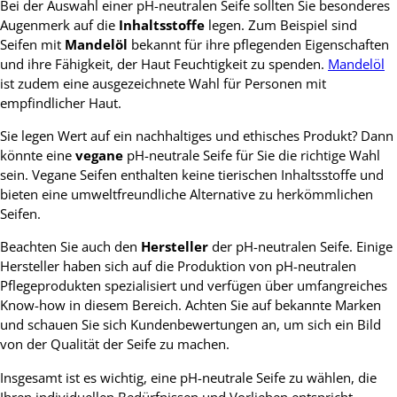
Bei der Auswahl einer pH-neutralen Seife sollten Sie besonderes
Augenmerk auf die
Inhaltsstoffe
legen. Zum Beispiel sind
Seifen mit
Mandelöl
bekannt für ihre pflegenden Eigenschaften
und ihre Fähigkeit, der Haut Feuchtigkeit zu spenden.
Mandelöl
ist zudem eine ausgezeichnete Wahl für Personen mit
empfindlicher Haut.
Sie legen Wert auf ein nachhaltiges und ethisches Produkt? Dann
könnte eine
vegane
pH-neutrale Seife für Sie die richtige Wahl
sein. Vegane Seifen enthalten keine tierischen Inhaltsstoffe und
bieten eine umweltfreundliche Alternative zu herkömmlichen
Seifen.
Beachten Sie auch den
Hersteller
der pH-neutralen Seife. Einige
Hersteller haben sich auf die Produktion von pH-neutralen
Pflegeprodukten spezialisiert und verfügen über umfangreiches
Know-how in diesem Bereich. Achten Sie auf bekannte Marken
und schauen Sie sich Kundenbewertungen an, um sich ein Bild
von der Qualität der Seife zu machen.
Insgesamt ist es wichtig, eine pH-neutrale Seife zu wählen, die
Ihren individuellen Bedürfnissen und Vorlieben entspricht.