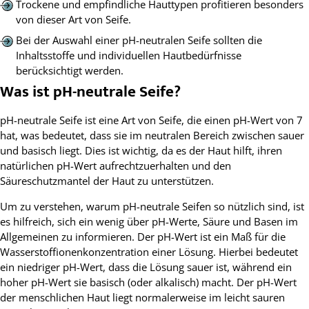
Trockene und empfindliche Hauttypen profitieren besonders
von dieser Art von Seife.
Bei der Auswahl einer pH-neutralen Seife sollten die
Inhaltsstoffe und individuellen Hautbedürfnisse
berücksichtigt werden.
Was ist pH-neutrale Seife?
pH-neutrale Seife ist eine Art von Seife, die einen pH-Wert von 7
hat, was bedeutet, dass sie im neutralen Bereich zwischen sauer
und basisch liegt. Dies ist wichtig, da es der Haut hilft, ihren
natürlichen pH-Wert aufrechtzuerhalten und den
Säureschutzmantel der Haut zu unterstützen.
Um zu verstehen, warum pH-neutrale Seifen so nützlich sind, ist
es hilfreich, sich ein wenig über pH-Werte, Säure und Basen im
Allgemeinen zu informieren. Der pH-Wert ist ein Maß für die
Wasserstoffionenkonzentration einer Lösung. Hierbei bedeutet
ein niedriger pH-Wert, dass die Lösung sauer ist, während ein
hoher pH-Wert sie basisch (oder alkalisch) macht. Der pH-Wert
der menschlichen Haut liegt normalerweise im leicht sauren