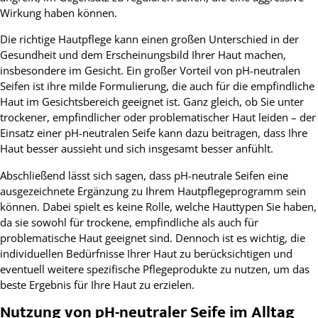
Wirkung haben können.
Die richtige Hautpflege kann einen großen Unterschied in der
Gesundheit und dem Erscheinungsbild Ihrer Haut machen,
insbesondere im Gesicht. Ein großer Vorteil von pH-neutralen
Seifen ist ihre milde Formulierung, die auch für die empfindliche
Haut im Gesichtsbereich geeignet ist. Ganz gleich, ob Sie unter
trockener, empfindlicher oder problematischer Haut leiden – der
Einsatz einer pH-neutralen Seife kann dazu beitragen, dass Ihre
Haut besser aussieht und sich insgesamt besser anfühlt.
Abschließend lässt sich sagen, dass pH-neutrale Seifen eine
ausgezeichnete Ergänzung zu Ihrem Hautpflegeprogramm sein
können. Dabei spielt es keine Rolle, welche Hauttypen Sie haben,
da sie sowohl für trockene, empfindliche als auch für
problematische Haut geeignet sind. Dennoch ist es wichtig, die
individuellen Bedürfnisse Ihrer Haut zu berücksichtigen und
eventuell weitere spezifische Pflegeprodukte zu nutzen, um das
beste Ergebnis für Ihre Haut zu erzielen.
Nutzung von pH-neutraler Seife im Alltag