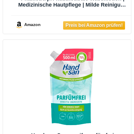
Medizinische Hautpflege | Milde Reinigung
für empfindliche Haut | ohne Duft- und
Farbstoffe | pH-Wert 5,5 | 200ml
Amazon