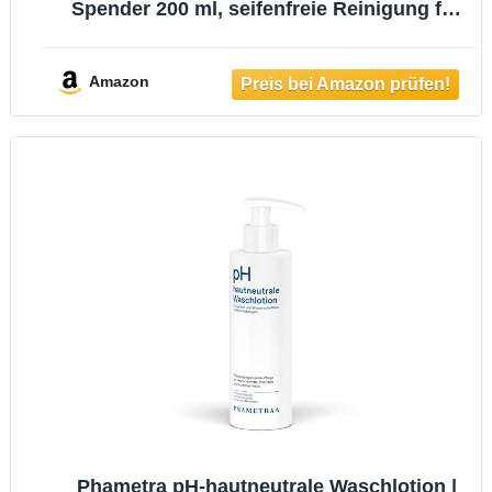
Spender 200 ml, seifenfreie Reinigung für
empfindliche Haut, stärkt die Hautbarriere,
zur Hand-, Gesichts- und Körperreinigung
geeignet
Amazon
Phametra pH-hautneutrale Waschlotion |