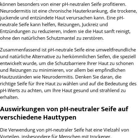
können besonders von einer pH-neutralen Seife profitieren.
Neurodermitis ist eine chronische Hauterkrankung, die trockene,
juckende und entzündete Haut verursachen kann. Eine pH-
neutrale Seife kann helfen, Reizungen, Juckreiz und
Entzündungen zu reduzieren, indem sie die Haut sanft reinigt,
ohne den natürlichen Schutzmantel zu zerstören.
Zusammenfassend ist pH-neutrale Seife eine umweltfreundliche
und natürliche Alternative zu herkömmlichen Seifen, die speziell
entwickelt wurde, um die Schutzbarriere Ihrer Haut zu schonen
und Reizungen zu minimieren, vor allem bei empfindlichen
Hautzuständen wie Neurodermitis. Denken Sie daran, die
richtige Seife für Ihre Haut zu wählen und auf die Bedeutung des
pH-Werts zu achten, um Ihre Haut gesund und strahlend zu
erhalten.
Auswirkungen von pH-neutraler Seife auf
verschiedene Hauttypen
Die Verwendung von pH-neutraler Seife hat eine Vielzahl von
Vorteilen, insbesondere für Menschen mit trockener,