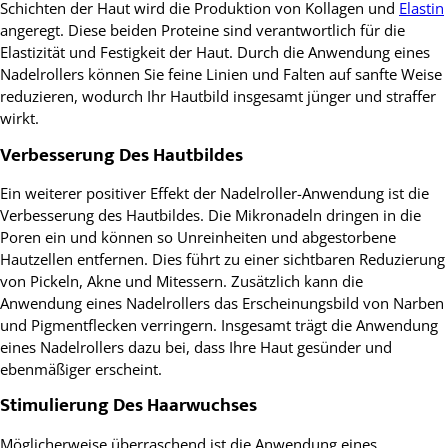
Schichten der Haut wird die Produktion von Kollagen und
Elastin
angeregt. Diese beiden Proteine sind verantwortlich für die
Elastizität und Festigkeit der Haut. Durch die Anwendung eines
Nadelrollers können Sie feine Linien und Falten auf sanfte Weise
reduzieren, wodurch Ihr Hautbild insgesamt jünger und straffer
wirkt.
Verbesserung Des Hautbildes
Ein weiterer positiver Effekt der Nadelroller-Anwendung ist die
Verbesserung des Hautbildes. Die Mikronadeln dringen in die
Poren ein und können so Unreinheiten und abgestorbene
Hautzellen entfernen. Dies führt zu einer sichtbaren Reduzierung
von Pickeln, Akne und Mitessern. Zusätzlich kann die
Anwendung eines Nadelrollers das Erscheinungsbild von Narben
und Pigmentflecken verringern. Insgesamt trägt die Anwendung
eines Nadelrollers dazu bei, dass Ihre Haut gesünder und
ebenmäßiger erscheint.
Stimulierung Des Haarwuchses
Möglicherweise überraschend ist die Anwendung eines