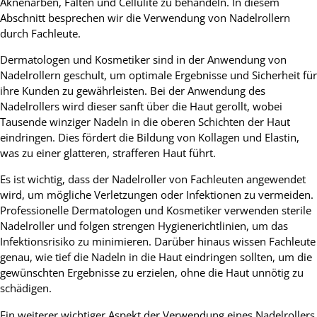
Aknenarben, Falten und Cellulite zu behandeln. In diesem
Abschnitt besprechen wir die Verwendung von Nadelrollern
durch Fachleute.
Dermatologen und Kosmetiker sind in der Anwendung von
Nadelrollern geschult, um optimale Ergebnisse und Sicherheit für
ihre Kunden zu gewährleisten. Bei der Anwendung des
Nadelrollers wird dieser sanft über die Haut gerollt, wobei
Tausende winziger Nadeln in die oberen Schichten der Haut
eindringen. Dies fördert die Bildung von Kollagen und Elastin,
was zu einer glatteren, strafferen Haut führt.
Es ist wichtig, dass der Nadelroller von Fachleuten angewendet
wird, um mögliche Verletzungen oder Infektionen zu vermeiden.
Professionelle Dermatologen und Kosmetiker verwenden sterile
Nadelroller und folgen strengen Hygienerichtlinien, um das
Infektionsrisiko zu minimieren. Darüber hinaus wissen Fachleute
genau, wie tief die Nadeln in die Haut eindringen sollten, um die
gewünschten Ergebnisse zu erzielen, ohne die Haut unnötig zu
schädigen.
Ein weiterer wichtiger Aspekt der Verwendung eines Nadelrollers