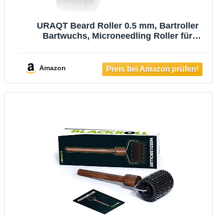
URAQT Beard Roller 0.5 mm, Bartroller
Bartwuchs, Microneedling Roller für
Gesicht und Körper, Nadelroller Bart Roller
für Gesichtshautpflege, Anti-Aging, Anti-
Falten, Narbenentfernung
Amazon