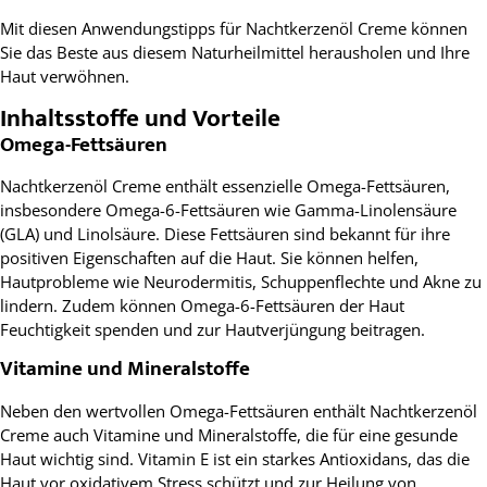
Mit diesen Anwendungstipps für Nachtkerzenöl Creme können
Sie das Beste aus diesem Naturheilmittel herausholen und Ihre
Haut verwöhnen.
Inhaltsstoffe und Vorteile
Omega-Fettsäuren
Nachtkerzenöl Creme enthält essenzielle Omega-Fettsäuren,
insbesondere Omega-6-Fettsäuren wie Gamma-Linolensäure
(GLA) und Linolsäure. Diese Fettsäuren sind bekannt für ihre
positiven Eigenschaften auf die Haut. Sie können helfen,
Hautprobleme wie Neurodermitis, Schuppenflechte und Akne zu
lindern. Zudem können Omega-6-Fettsäuren der Haut
Feuchtigkeit spenden und zur Hautverjüngung beitragen.
Vitamine und Mineralstoffe
Neben den wertvollen Omega-Fettsäuren enthält Nachtkerzenöl
Creme auch Vitamine und Mineralstoffe, die für eine gesunde
Haut wichtig sind. Vitamin E ist ein starkes Antioxidans, das die
Haut vor oxidativem Stress schützt und zur Heilung von