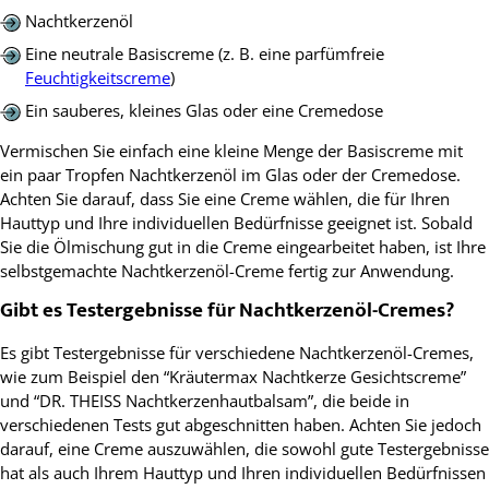
Nachtkerzenöl
Eine neutrale Basiscreme (z. B. eine parfümfreie
Feuchtigkeitscreme
)
Ein sauberes, kleines Glas oder eine Cremedose
Vermischen Sie einfach eine kleine Menge der Basiscreme mit
ein paar Tropfen Nachtkerzenöl im Glas oder der Cremedose.
Achten Sie darauf, dass Sie eine Creme wählen, die für Ihren
Hauttyp und Ihre individuellen Bedürfnisse geeignet ist. Sobald
Sie die Ölmischung gut in die Creme eingearbeitet haben, ist Ihre
selbstgemachte Nachtkerzenöl-Creme fertig zur Anwendung.
Gibt es Testergebnisse für Nachtkerzenöl-Cremes?
Es gibt Testergebnisse für verschiedene Nachtkerzenöl-Cremes,
wie zum Beispiel den “Kräutermax Nachtkerze Gesichtscreme”
und “DR. THEISS Nachtkerzenhautbalsam”, die beide in
verschiedenen Tests gut abgeschnitten haben. Achten Sie jedoch
darauf, eine Creme auszuwählen, die sowohl gute Testergebnisse
hat als auch Ihrem Hauttyp und Ihren individuellen Bedürfnissen