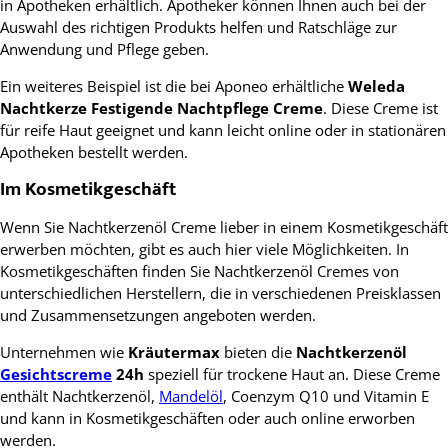
in Apotheken erhältlich. Apotheker können Ihnen auch bei der
Auswahl des richtigen Produkts helfen und Ratschläge zur
Anwendung und Pflege geben.
Ein weiteres Beispiel ist die bei Aponeo erhältliche
Weleda
Nachtkerze Festigende Nachtpflege Creme
. Diese Creme ist
für reife Haut geeignet und kann leicht online oder in stationären
Apotheken bestellt werden.
Im Kosmetikgeschäft
Wenn Sie Nachtkerzenöl Creme lieber in einem Kosmetikgeschäft
erwerben möchten, gibt es auch hier viele Möglichkeiten. In
Kosmetikgeschäften finden Sie Nachtkerzenöl Cremes von
unterschiedlichen Herstellern, die in verschiedenen Preisklassen
und Zusammensetzungen angeboten werden.
Unternehmen wie
Kräutermax
bieten die
Nachtkerzenöl
Gesichtscreme
24h
speziell für trockene Haut an. Diese Creme
enthält Nachtkerzenöl,
Mandelöl
, Coenzym Q10 und Vitamin E
und kann in Kosmetikgeschäften oder auch online erworben
werden.