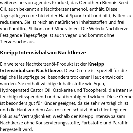
weiteres hervorragendes Produkt, das Oenothera Biennis Seed
Oil, auch bekannt als Nachtkerzensamenöl, enthält. Diese
Tagespflegecreme bietet der Haut Spannkraft und hilft, Falten zu
reduzieren. Sie ist reich an natürlichen Inhaltsstoffen und frei
von Paraffin-, Silikon- und Mineralölen. Die Weleda Nachtkerze
Festigende Tagespflege ist auch vegan und kommt ohne
Tierversuche aus.
Kneipp Intensivbalsam Nachtkerze
Ein weiteres Nachtkerzenöl-Produkt ist der
Kneipp
Intensivbalsam Nachtkerze
. Diese Creme ist speziell für die
tägliche Hautpflege bei besonders trockener Haut entwickelt
worden. Sie enthält wichtige Inhaltsstoffe wie Aqua,
Hydrogenated Castor Oil, Ozokerite und Tocopherol, die intensiv
feuchtigkeitsspendend und hautberuhigend wirken. Diese Creme
ist besonders gut für Kinder geeignet, da sie sehr verträglich ist
und die Haut vor dem Austrocknen schützt. Auch hier liegt der
Fokus auf Verträglichkeit, weshalb der Kneipp Intensivbalsam
Nachtkerze ohne Konservierungsstoffe, Farbstoffe und Paraffin
hergestellt wird.