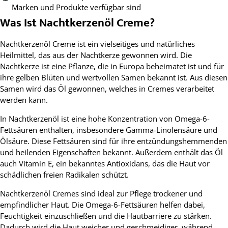
Marken und Produkte verfügbar sind
Was Ist Nachtkerzenöl Creme?
Nachtkerzenöl Creme ist ein vielseitiges und natürliches
Heilmittel, das aus der Nachtkerze gewonnen wird. Die
Nachtkerze ist eine Pflanze, die in Europa beheimatet ist und für
ihre gelben Blüten und wertvollen Samen bekannt ist. Aus diesen
Samen wird das Öl gewonnen, welches in Cremes verarbeitet
werden kann.
In Nachtkerzenöl ist eine hohe Konzentration von Omega-6-
Fettsäuren enthalten, insbesondere Gamma-Linolensäure und
Ölsäure. Diese Fettsäuren sind für ihre entzündungshemmenden
und heilenden Eigenschaften bekannt. Außerdem enthält das Öl
auch Vitamin E, ein bekanntes Antioxidans, das die Haut vor
schädlichen freien Radikalen schützt.
Nachtkerzenöl Cremes sind ideal zur Pflege trockener und
empfindlicher Haut. Die Omega-6-Fettsäuren helfen dabei,
Feuchtigkeit einzuschließen und die Hautbarriere zu stärken.
Dadurch wird die Haut weicher und geschmeidiger, während