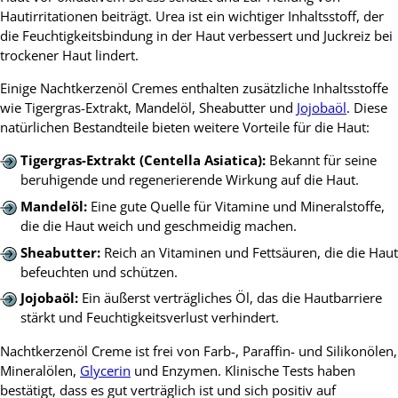
Hautirritationen beiträgt. Urea ist ein wichtiger Inhaltsstoff, der
die Feuchtigkeitsbindung in der Haut verbessert und Juckreiz bei
trockener Haut lindert.
Einige Nachtkerzenöl Cremes enthalten zusätzliche Inhaltsstoffe
wie Tigergras-Extrakt, Mandelöl, Sheabutter und
Jojobaöl
. Diese
natürlichen Bestandteile bieten weitere Vorteile für die Haut:
Tigergras-Extrakt (Centella Asiatica):
Bekannt für seine
beruhigende und regenerierende Wirkung auf die Haut.
Mandelöl:
Eine gute Quelle für Vitamine und Mineralstoffe,
die die Haut weich und geschmeidig machen.
Sheabutter:
Reich an Vitaminen und Fettsäuren, die die Haut
befeuchten und schützen.
Jojobaöl:
Ein äußerst verträgliches Öl, das die Hautbarriere
stärkt und Feuchtigkeitsverlust verhindert.
Nachtkerzenöl Creme ist frei von Farb-, Paraffin- und Silikonölen,
Mineralölen,
Glycerin
und Enzymen. Klinische Tests haben
bestätigt, dass es gut verträglich ist und sich positiv auf