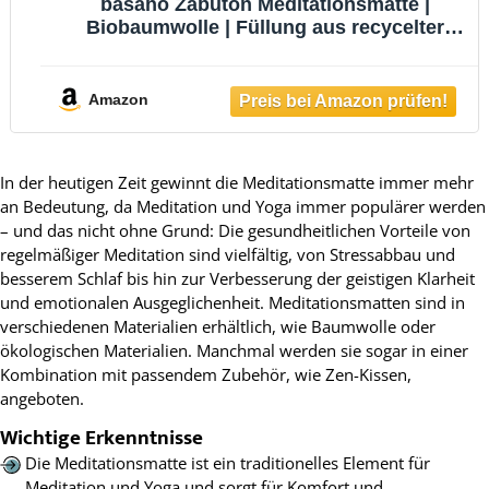
basaho Zabuton Meditationsmatte |
Biobaumwolle | Füllung aus recycelter
Wollfaser (Tibetisches Bordeaux)
Amazon
In der heutigen Zeit gewinnt die Meditationsmatte immer mehr
an Bedeutung, da Meditation und Yoga immer populärer werden
– und das nicht ohne Grund: Die gesundheitlichen Vorteile von
regelmäßiger Meditation sind vielfältig, von Stressabbau und
besserem Schlaf bis hin zur Verbesserung der geistigen Klarheit
und emotionalen Ausgeglichenheit. Meditationsmatten sind in
verschiedenen Materialien erhältlich, wie Baumwolle oder
ökologischen Materialien. Manchmal werden sie sogar in einer
Kombination mit passendem Zubehör, wie Zen-Kissen,
angeboten.
Wichtige Erkenntnisse
Die Meditationsmatte ist ein traditionelles Element für
Meditation und Yoga und sorgt für Komfort und