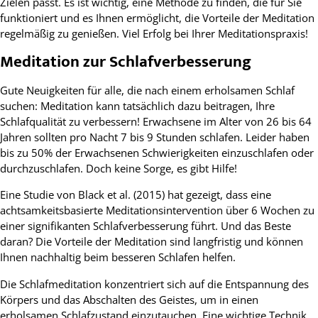
Zielen passt. Es ist wichtig, eine Methode zu finden, die für Sie
funktioniert und es Ihnen ermöglicht, die Vorteile der Meditation
regelmäßig zu genießen. Viel Erfolg bei Ihrer Meditationspraxis!
Meditation zur Schlafverbesserung
Gute Neuigkeiten für alle, die nach einem erholsamen Schlaf
suchen: Meditation kann tatsächlich dazu beitragen, Ihre
Schlafqualität zu verbessern! Erwachsene im Alter von 26 bis 64
Jahren sollten pro Nacht 7 bis 9 Stunden schlafen. Leider haben
bis zu 50% der Erwachsenen Schwierigkeiten einzuschlafen oder
durchzuschlafen. Doch keine Sorge, es gibt Hilfe!
Eine Studie von Black et al. (2015) hat gezeigt, dass eine
achtsamkeitsbasierte Meditationsintervention über 6 Wochen zu
einer signifikanten Schlafverbesserung führt. Und das Beste
daran? Die Vorteile der Meditation sind langfristig und können
Ihnen nachhaltig beim besseren Schlafen helfen.
Die Schlafmeditation konzentriert sich auf die Entspannung des
Körpers und das Abschalten des Geistes, um in einen
erholsamen Schlafzustand einzutauchen. Eine wichtige Technik