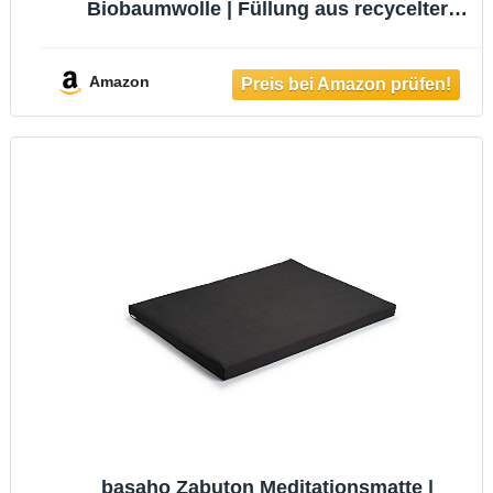
Biobaumwolle | Füllung aus recycelter
Wollfaser (Natur)
Amazon
basaho Zabuton Meditationsmatte |