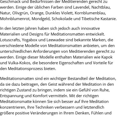
Geschmack und Bedürfnissen der Meditierenden gerecht zu
werden. Einige der üblichen Farben sind Lavendel, Nachtblau,
Natur, Olivgrün, Orange, Dunkles Violett, Kornblumenblau,
Mohnblumenrot, Mondgeld, Schokolade und Tibetische Kastanie.
In den letzten Jahren haben sich jedoch auch innovative
Materialien und Designs für Meditationsmatten entwickelt.
Lotuscrafts, Yogabox und Leewadee sind bekannte Marken, die
verschiedene Modelle von Meditationsmatten anbieten, um den
unterschiedlichen Anforderungen von Meditierenden gerecht zu
werden. Einige dieser Modelle enthalten Materialien wie Kapok
und Vulka-Kokos, die besondere Eigenschaften und Vorteile für
den Meditationsprozess bieten.
Meditationsmatten sind ein wichtiger Bestandteil der Meditation,
da sie dazu beitragen, den Geist während der Meditation in den
richtigen Zustand zu bringen, indem sie ein Gefühl von Ruhe,
Entspannung und Komfort vermitteln. Mit der richtigen
Meditationsmatte können Sie sich besser auf Ihre Meditation
konzentrieren, Ihre Techniken verbessern und letztendlich
größere positive Veränderungen in Ihrem Denken, Fühlen und