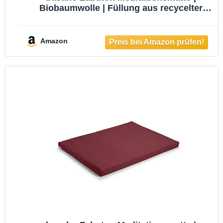
Biobaumwolle | Füllung aus recycelter
Wollfaser (Zen Schwarz)
Amazon