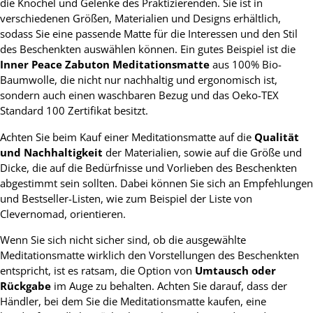
die Knöchel und Gelenke des Praktizierenden. Sie ist in
verschiedenen Größen, Materialien und Designs erhältlich,
sodass Sie eine passende Matte für die Interessen und den Stil
des Beschenkten auswählen können. Ein gutes Beispiel ist die
Inner Peace Zabuton Meditationsmatte
aus 100% Bio-
Baumwolle, die nicht nur nachhaltig und ergonomisch ist,
sondern auch einen waschbaren Bezug und das Oeko-TEX
Standard 100 Zertifikat besitzt.
Achten Sie beim Kauf einer Meditationsmatte auf die
Qualität
und Nachhaltigkeit
der Materialien, sowie auf die Größe und
Dicke, die auf die Bedürfnisse und Vorlieben des Beschenkten
abgestimmt sein sollten. Dabei können Sie sich an Empfehlungen
und Bestseller-Listen, wie zum Beispiel der Liste von
Clevernomad, orientieren.
Wenn Sie sich nicht sicher sind, ob die ausgewählte
Meditationsmatte wirklich den Vorstellungen des Beschenkten
entspricht, ist es ratsam, die Option von
Umtausch oder
Rückgabe
im Auge zu behalten. Achten Sie darauf, dass der
Händler, bei dem Sie die Meditationsmatte kaufen, eine