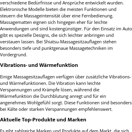
verschiedene Bedürfnisse und Ansprüche entwickelt wurden.
Elektronische Modelle bieten die meisten Funktionen und
steuern die Massageintensität über eine Fernbedienung.
Massagematten eignen sich hingegen eher für leichte
Anwendungen und sind kostengünstiger. Für den Einsatz im Auto
gibt es spezielle Designs, die sich leichter anbringen und
verstauen lassen. Bei Shiatsu-Massagesitzauflagen stehen
besonders tiefe und punktgenaue Massagetechniken im
Vordergrund.
Vibrations- und Wärmefunktion
Einige Massagesitzauflagen verfügen über zusätzliche Vibrations-
und Wärmefunktionen. Die Vibration kann leichte
Verspannungen und Krämpfe lösen, während die
Wärmefunktion die Durchblutung anregt und für ein
angenehmes Wohlgefühl sorgt. Diese Funktionen sind besonders
bei Kälte oder starken Verspannungen empfehlenswert.
Aktuelle Top-Produkte und Marken
Es gibt zahlreiche Marken und Produkte auf dem Markt, die sich