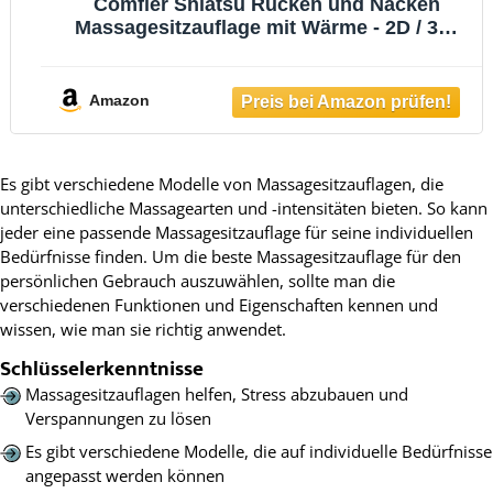
Comfier Shiatsu Rücken und Nacken
Massagesitzauflage mit Wärme - 2D / 3D-
Knet Massageauflage mit voller
Rückenlehne und einstellbarer
Luftkompresse, Ganzkörper Massagematte
Amazon
für Damen, Herren
Es gibt verschiedene Modelle von Massagesitzauflagen, die
unterschiedliche Massagearten und -intensitäten bieten. So kann
jeder eine passende Massagesitzauflage für seine individuellen
Bedürfnisse finden. Um die beste Massagesitzauflage für den
persönlichen Gebrauch auszuwählen, sollte man die
verschiedenen Funktionen und Eigenschaften kennen und
wissen, wie man sie richtig anwendet.
Schlüsselerkenntnisse
Massagesitzauflagen helfen, Stress abzubauen und
Verspannungen zu lösen
Es gibt verschiedene Modelle, die auf individuelle Bedürfnisse
angepasst werden können