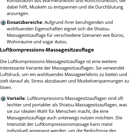
Kombination aus Wärmefunktion und Rotlichtfunktion, die
dabei hilft, Muskeln zu entspannen und die Durchblutung
anzuregen.
Einsatzbereiche
: Aufgrund ihrer beruhigenden und
wohltuenden Eigenschaften eignet sich die Shiatsu-
Massagesitzauflage für verschiedene Szenarien wie Büros,
Wohnräume und sogar Autos.
Luftkompressions-Massagesitzauflage
Die Luftkompressions-Massagesitzauflage ist eine weitere
interessante Variante der Massagesitzauflagen. Sie verwendet
Luftdruck, um ein wohltuendes Massageerlebnis zu bieten und
zielt darauf ab, Stress abzubauen und Muskelverspannungen zu
lösen.
Vorteile
: Luftkompressions-Massagesitzauflagen sind oft
leichter und portabler als Shiatsu-Massagesitzauflagen, was
sie zur idealen Wahl für Menschen macht, die eine
Massagesitzauflage auch unterwegs nutzen möchten. Die
Intensität der Luftkompressionsmassage kann meist
individuell angepasst werden, um die Bedürfnisse des