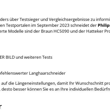
iders über Testsieger und Vergleichsergebnisse zu inform
enen Testportalen im September 2023 schneidet der
Philip
rte Modelle sind der Braun HC5090 und der Hatteker Pro
ER BILD und weiteren Tests
mpfehlenswerter Langhaarschneider
 auf die Längeneinstellungen, damit Ihr Wunschschnitt p
, desto besser können Sie es an Ihre individuellen Bedürfn
r