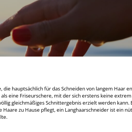
, die hauptsächlich für das Schneiden von langem Haar en
 als eine Friseurschere, mit der sich erstens keine extre
völlig gleichmäßiges Schnittergebnis erzielt werden kann. 
e Haare zu Hause pflegt, ein Langhaarschneider ist ein nüt
te.