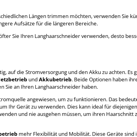
rschiedlichen Längen trimmen möchten, verwenden Sie kü
gere Aufsätze für die längeren Bereiche.
öfter Sie Ihren Langhaarschneider verwenden, desto bes
tig, auf die Stromversorgung und den Akku zu achten. Es g
etzbetrieb
und
Akkubetrieb
. Beide Optionen haben ihr
en Sie an Ihren Langhaarschneider haben.
Stromquelle angewiesen, um zu funktionieren. Das bedeute
m Ihr Gerät zu verwenden. Dies kann ideal für diejenigen 
rwenden und nie ausgehen müssen, um ihren Haarschnitt 
etrieb
mehr Flexibilität und Mobilität. Diese Geräte sind 