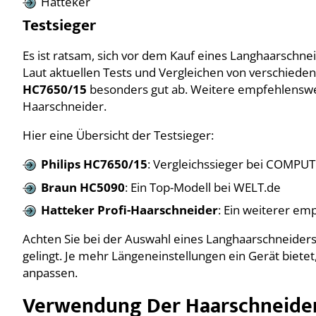
Hatteker
Testsieger
Es ist ratsam, sich vor dem Kauf eines Langhaarschne
Laut aktuellen Tests und Vergleichen von verschied
HC7650/15
besonders gut ab. Weitere empfehlenswe
Haarschneider.
Hier eine Übersicht der Testsieger:
Philips HC7650/15
: Vergleichssieger bei COMPUT
Braun HC5090
: Ein Top-Modell bei WELT.de
Hatteker Profi-Haarschneider
: Ein weiterer e
Achten Sie bei der Auswahl eines Langhaarschneiders
gelingt. Je mehr Längeneinstellungen ein Gerät bietet
anpassen.
Verwendung Der Haarschneide