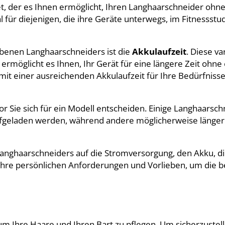
, der es Ihnen ermöglicht, Ihren Langhaarschneider ohne
 für diejenigen, die ihre Geräte unterwegs, im Fitnessstu
ebenen Langhaarschneiders ist die
Akkulaufzeit
. Diese var
 ermöglicht es Ihnen, Ihr Gerät für eine längere Zeit ohne
mit einer ausreichenden Akkulaufzeit für Ihre Bedürfniss
r Sie sich für ein Modell entscheiden. Einige Langhaarsch
aufgeladen werden, während andere möglicherweise länger
Langhaarschneiders auf die Stromversorgung, den Akku, d
 Ihre persönlichen Anforderungen und Vorlieben, um die b
um Ihre Haare und Ihren Bart zu pflegen. Um sicherzustell