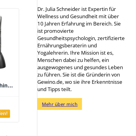
Dr. Julia Schneider ist Expertin für
Wellness und Gesundheit mit über
10 Jahren Erfahrung im Bereich. Sie
ist promovierte
Gesundheitspsychologin, zertifizierte
Ernährungsberaterin und
Yogalehrerin. Ihre Mission ist es,
Menschen dabei zu helfen, ein
ausgewogenes und gesundes Leben
zu führen. Sie ist die Gründerin von
Gewino.de, wo sie ihre Erkenntnisse
hine
und Tipps teilt.
Herren
neider
Mehr über mich
er
er
 1