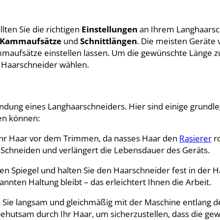
ten Sie die richtigen
Einstellungen
an Ihrem Langhaarsc
Kammaufsätze
und
Schnittlängen
. Die meisten Geräte
ammaufsätze einstellen lassen. Um die gewünschte Länge z
n Haarschneider wählen.
ndung eines Langhaarschneiders. Hier sind einige grundl
en können:
 Ihr Haar vor dem Trimmen, da nasses Haar den
Rasierer
r
 Schneiden und verlängert die Lebensdauer des Geräts.
einen Spiegel und halten Sie den Haarschneider fest in der 
annten Haltung bleibt – das erleichtert Ihnen die Arbeit.
m Sie langsam und gleichmäßig mit der Maschine entlang d
behutsam durch Ihr Haar, um sicherzustellen, dass die ge