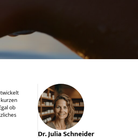
twickelt
m kurzen
Egal ob
zliches
Dr. Julia Schneider