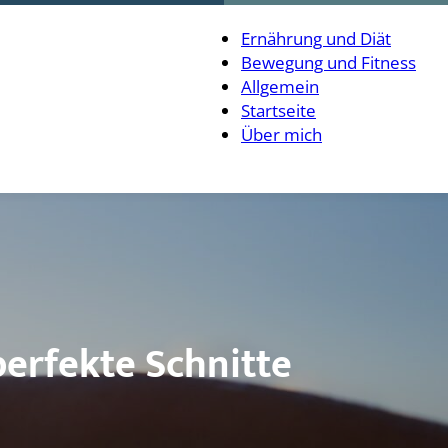
Ernährung und Diät
Bewegung und Fitness
Allgemein
Startseite
Über mich
perfekte Schnitte