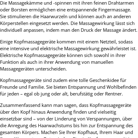
Die Massagekämme und -spinnen mit ihren feinen Drahtarmen
oder Borsten ermöglichen eine entspannende Fingermassage.
Sie stimulieren die Haarwurzeln und können auch an anderen
Körperstellen eingesetzt werden. Die Massagewirkung lässt sich
individuell anpassen, indem man den Druck der Massage ändert.
Einige Kopfmassagegeräte kommen mit einem Netzteil, sodass
eine intensive und elektrische Massagewirkung gewährleistet ist.
Elektrische Kopfmassagegeräte können sich sowohl in ihrer
Funktion als auch in ihrer Anwendung von manuellen
Massagegeräten unterscheiden.
Kopfmassagegeräte sind zudem eine tolle Geschenkidee für
Freunde und Familie. Sie bieten Entspannung und Wohlbefinden
für jeden – egal ob jung oder alt, berufstätig oder Rentner.
Zusammenfassend kann man sagen, dass Kopfmassagegeräte
über den Kopf hinaus Anwendung finden und vielseitig
einsetzbar sind – von der Linderung von Verspannungen, über
die Anregung des Haarwachstums bis hin zur Entspannung des
gesamten Körpers. Machen Sie Ihrer Kopfhaut, Ihrem Haar und