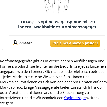
URAQT Kopfmassage Spinne mit 20
Fingern, Nachhaltiges Kopfmassagegerät
mit Auslegern auf 2 Ebenen, Premium
Kopfmassagegerät für Nachhaltige
Entspannungsgefühle - Ideal als
Amazon
Geschenk(1 Stück)
Kopfmassagegeräte gibt es in verschiedenen Ausführungen und
Formen, wodurch sie leichter an die Bedürfnisse jedes Einzelnen
angepasst werden können. Ob manuell oder elektrisch betrieben
– jedes Modell bietet eine Vielzahl von Funktionen und
Merkmalen, mit denen es sich von den anderen Geräten auf dem
Markt abhebt. Einige Massagegeräte bieten zusätzlich Infrarot-
oder Vibrationsfunktionen an, um die Entspannung zu
intensivieren und die Wirksamkeit der
Kopfmassage
weiter zu
steigern.