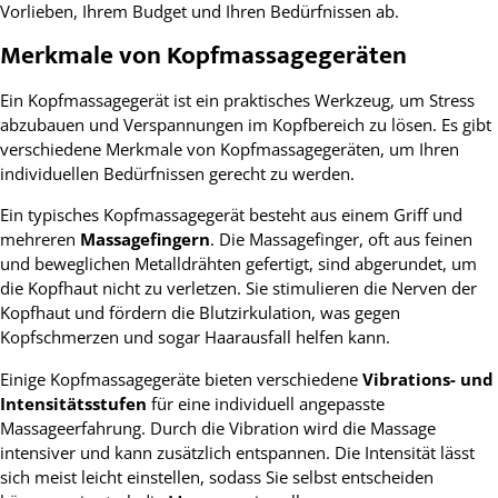
Vorlieben, Ihrem Budget und Ihren Bedürfnissen ab.
Merkmale von Kopfmassagegeräten
Ein Kopfmassagegerät ist ein praktisches Werkzeug, um Stress
abzubauen und Verspannungen im Kopfbereich zu lösen. Es gibt
verschiedene Merkmale von Kopfmassagegeräten, um Ihren
individuellen Bedürfnissen gerecht zu werden.
Ein typisches Kopfmassagegerät besteht aus einem Griff und
mehreren
Massagefingern
. Die Massagefinger, oft aus feinen
und beweglichen Metalldrähten gefertigt, sind abgerundet, um
die Kopfhaut nicht zu verletzen. Sie stimulieren die Nerven der
Kopfhaut und fördern die Blutzirkulation, was gegen
Kopfschmerzen und sogar Haarausfall helfen kann.
Einige Kopfmassagegeräte bieten verschiedene
Vibrations- und
Intensitätsstufen
für eine individuell angepasste
Massageerfahrung. Durch die Vibration wird die Massage
intensiver und kann zusätzlich entspannen. Die Intensität lässt
sich meist leicht einstellen, sodass Sie selbst entscheiden