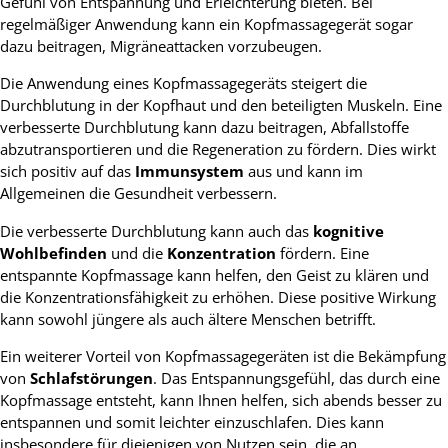
Gefühl von Entspannung und Erleichterung bieten. Bei
regelmäßiger Anwendung kann ein Kopfmassagegerät sogar
dazu beitragen, Migräneattacken vorzubeugen.
Die Anwendung eines Kopfmassagegeräts steigert die
Durchblutung in der Kopfhaut und den beteiligten Muskeln. Eine
verbesserte Durchblutung kann dazu beitragen, Abfallstoffe
abzutransportieren und die Regeneration zu fördern. Dies wirkt
sich positiv auf das
Immunsystem
aus und kann im
Allgemeinen die Gesundheit verbessern.
Die verbesserte Durchblutung kann auch das
kognitive
Wohlbefinden
und die
Konzentration
fördern. Eine
entspannte Kopfmassage kann helfen, den Geist zu klären und
die Konzentrationsfähigkeit zu erhöhen. Diese positive Wirkung
kann sowohl jüngere als auch ältere Menschen betrifft.
Ein weiterer Vorteil von Kopfmassagegeräten ist die Bekämpfung
von
Schlafstörungen
. Das Entspannungsgefühl, das durch eine
Kopfmassage entsteht, kann Ihnen helfen, sich abends besser zu
entspannen und somit leichter einzuschlafen. Dies kann
insbesondere für diejenigen von Nutzen sein, die an