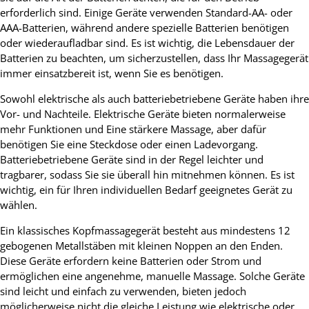
erforderlich sind. Einige Geräte verwenden Standard-AA- oder
AAA-Batterien, während andere spezielle Batterien benötigen
oder wiederaufladbar sind. Es ist wichtig, die Lebensdauer der
Batterien zu beachten, um sicherzustellen, dass Ihr Massagegerät
immer einsatzbereit ist, wenn Sie es benötigen.
Sowohl elektrische als auch batteriebetriebene Geräte haben ihre
Vor- und Nachteile. Elektrische Geräte bieten normalerweise
mehr Funktionen und Eine stärkere Massage, aber dafür
benötigen Sie eine Steckdose oder einen Ladevorgang.
Batteriebetriebene Geräte sind in der Regel leichter und
tragbarer, sodass Sie sie überall hin mitnehmen können. Es ist
wichtig, ein für Ihren individuellen Bedarf geeignetes Gerät zu
wählen.
Ein klassisches Kopfmassagegerät besteht aus mindestens 12
gebogenen Metallstäben mit kleinen Noppen an den Enden.
Diese Geräte erfordern keine Batterien oder Strom und
ermöglichen eine angenehme, manuelle Massage. Solche Geräte
sind leicht und einfach zu verwenden, bieten jedoch
möglicherweise nicht die gleiche Leistung wie elektrische oder