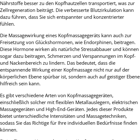
Nährstoffe besser zu den Kopfhautzellen transportiert, was zur
Zellregeneration beiträgt. Die verbesserte Blutzirkulation kann
dazu führen, dass Sie sich entspannter und konzentrierter
fühlen.
Die Massagewirkung eines Kopfmassagegeräts kann auch zur
Freisetzung von Glückshormonen, wie Endorphinen, beitragen.
Diese Hormone wirken als natürliche Stressabbauer und können
sogar dazu beitragen, Schmerzen und Verspannungen im Kopf-
und Nackenbereich zu lindern. Das bedeutet, dass die
entspannende Wirkung einer Kopfmassage nicht nur auf der
körperlichen Ebene spürbar ist, sondern auch auf geistiger Ebene
hilfreich sein kann.
Es gibt verschiedene Arten von Kopfmassagegeräten,
einschließlich solcher mit flexiblen Metallauslegern, elektrischen
Massagegeräten und High-End-Geräten. Jedes dieser Produkte
bietet unterschiedliche Intensitäten und Massagetechniken,
sodass Sie das Richtige für Ihre individuellen Bedürfnisse finden
können.