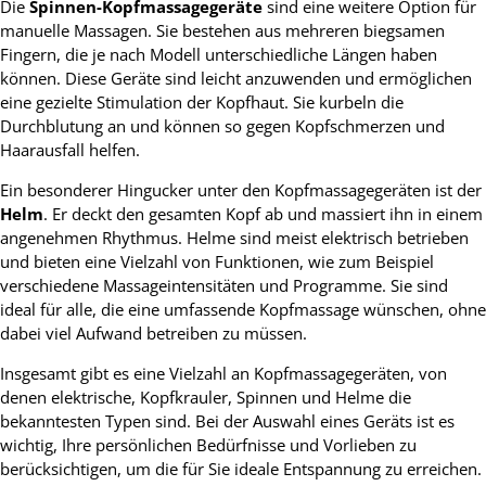
Die
Spinnen-Kopfmassagegeräte
sind eine weitere Option für
manuelle Massagen. Sie bestehen aus mehreren biegsamen
Fingern, die je nach Modell unterschiedliche Längen haben
können. Diese Geräte sind leicht anzuwenden und ermöglichen
eine gezielte Stimulation der Kopfhaut. Sie kurbeln die
Durchblutung an und können so gegen Kopfschmerzen und
Haarausfall helfen.
Ein besonderer Hingucker unter den Kopfmassagegeräten ist der
Helm
. Er deckt den gesamten Kopf ab und massiert ihn in einem
angenehmen Rhythmus. Helme sind meist elektrisch betrieben
und bieten eine Vielzahl von Funktionen, wie zum Beispiel
verschiedene Massageintensitäten und Programme. Sie sind
ideal für alle, die eine umfassende Kopfmassage wünschen, ohne
dabei viel Aufwand betreiben zu müssen.
Insgesamt gibt es eine Vielzahl an Kopfmassagegeräten, von
denen elektrische, Kopfkrauler, Spinnen und Helme die
bekanntesten Typen sind. Bei der Auswahl eines Geräts ist es
wichtig, Ihre persönlichen Bedürfnisse und Vorlieben zu
berücksichtigen, um die für Sie ideale Entspannung zu erreichen.