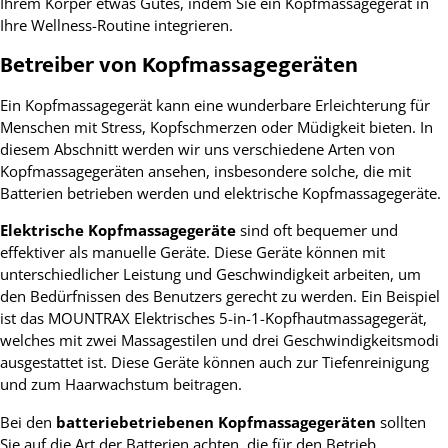
Ihrem Körper etwas Gutes, indem Sie ein Kopfmassagegerät in
Ihre Wellness-Routine integrieren.
Betreiber von Kopfmassagegeräten
Ein Kopfmassagegerät kann eine wunderbare Erleichterung für
Menschen mit Stress, Kopfschmerzen oder Müdigkeit bieten. In
diesem Abschnitt werden wir uns verschiedene Arten von
Kopfmassagegeräten ansehen, insbesondere solche, die mit
Batterien betrieben werden und elektrische Kopfmassagegeräte.
Elektrische Kopfmassagegeräte
sind oft bequemer und
effektiver als manuelle Geräte. Diese Geräte können mit
unterschiedlicher Leistung und Geschwindigkeit arbeiten, um
den Bedürfnissen des Benutzers gerecht zu werden. Ein Beispiel
ist das MOUNTRAX Elektrisches 5-in-1-Kopfhautmassagegerät,
welches mit zwei Massagestilen und drei Geschwindigkeitsmodi
ausgestattet ist. Diese Geräte können auch zur Tiefenreinigung
und zum Haarwachstum beitragen.
Bei den
batteriebetriebenen Kopfmassagegeräten
sollten
Sie auf die Art der Batterien achten, die für den Betrieb