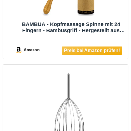
BAMBUA - Kopfmassage Spinne mit 24
Fingern - Bambusgriff - Hergestellt aus
Moso-Bambus - Premium
Kopfmassagegerät - Nachhaltige
Entspannungsgefühle - Ideal als Geschenk
Amazon