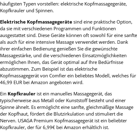
häufigsten Typen vorstellen: elektrische Kopfmassagegeräte,
Kopfkrauler und Spinnen.
Elektrische Kopfmassagegeräte
sind eine praktische Option,
da sie mit verschiedenen Programmen und Funktionen
ausgestattet sind. Diese Geräte können oft sowohl für eine sanfte
als auch für eine intensive Massage verwendet werden. Dank
ihrer einfachen Bedienung genießen Sie die gewünschte
Massagestärke, und die verschiedenen Einsatzmöglichkeiten
ermöglichen Ihnen, das Gerät optimal auf Ihre Bedürfnisse
abzustimmen. Zum Beispiel ist das elektrische
Kopfmassagegerät von Comfier ein beliebtes Modell, welches für
46,99 EUR bei Amazon angeboten wird.
Ein
Kopfkrauler
ist ein manuelles Massagegerät, das
typischerweise aus Metall oder Kunststoff besteht und einer
Spinne ähnelt. Es ermöglicht eine sanfte, gleichmäßige Massage
der Kopfhaut, fördert die Blutzirkulation und stimuliert die
Nerven. USAGA Premium Kopfmassagegerät ist ein beliebter
Kopfkrauler, der für 6,99€ bei Amazon erhältlich ist.