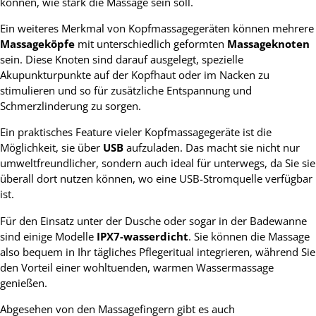
können, wie stark die Massage sein soll.
Ein weiteres Merkmal von Kopfmassagegeräten können mehrere
Massageköpfe
mit unterschiedlich geformten
Massageknoten
sein. Diese Knoten sind darauf ausgelegt, spezielle
Akupunkturpunkte auf der Kopfhaut oder im Nacken zu
stimulieren und so für zusätzliche Entspannung und
Schmerzlinderung zu sorgen.
Ein praktisches Feature vieler Kopfmassagegeräte ist die
Möglichkeit, sie über
USB
aufzuladen. Das macht sie nicht nur
umweltfreundlicher, sondern auch ideal für unterwegs, da Sie sie
überall dort nutzen können, wo eine USB-Stromquelle verfügbar
ist.
Für den Einsatz unter der Dusche oder sogar in der Badewanne
sind einige Modelle
IPX7-wasserdicht
. Sie können die Massage
also bequem in Ihr tägliches Pflegeritual integrieren, während Sie
den Vorteil einer wohltuenden, warmen Wassermassage
genießen.
Abgesehen von den Massagefingern gibt es auch