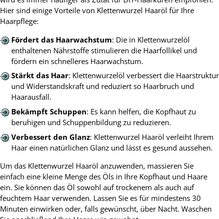
Hier sind einige Vorteile von Klettenwurzel Haaröl für Ihre
Haarpflege:
Fördert das Haarwachstum
: Die in Klettenwurzelöl
enthaltenen Nährstoffe stimulieren die Haarfollikel und
fördern ein schnelleres Haarwachstum.
Stärkt das Haar
: Klettenwurzelöl verbessert die Haarstruktur
und Widerstandskraft und reduziert so Haarbruch und
Haarausfall.
Bekämpft Schuppen
: Es kann helfen, die Kopfhaut zu
beruhigen und Schuppenbildung zu reduzieren.
Verbessert den Glanz
: Klettenwurzel Haaröl verleiht Ihrem
Haar einen natürlichen Glanz und lässt es gesund aussehen.
Um das Klettenwurzel Haaröl anzuwenden, massieren Sie
einfach eine kleine Menge des Öls in Ihre Kopfhaut und Haare
ein. Sie können das Öl sowohl auf trockenem als auch auf
feuchtem Haar verwenden. Lassen Sie es für mindestens 30
Minuten einwirken oder, falls gewünscht, über Nacht. Waschen