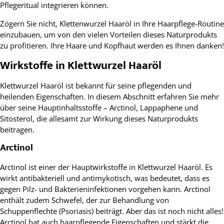
Pflegeritual integrieren können.
Zögern Sie nicht, Klettenwurzel Haaröl in Ihre Haarpflege-Routine
einzubauen, um von den vielen Vorteilen dieses Naturprodukts
zu profitieren. Ihre Haare und Kopfhaut werden es Ihnen danken!
Wirkstoffe in Klettwurzel Haaröl
Klettwurzel Haaröl ist bekannt für seine pflegenden und
heilenden Eigenschaften. In diesem Abschnitt erfahren Sie mehr
über seine Hauptinhaltsstoffe – Arctinol, Lappaphene und
Sitosterol, die allesamt zur Wirkung dieses Naturprodukts
beitragen.
Arctinol
Arctinol ist einer der Hauptwirkstoffe in Klettwurzel Haaröl. Es
wirkt antibakteriell und antimykotisch, was bedeutet, dass es
gegen Pilz- und Bakterieninfektionen vorgehen kann. Arctinol
enthält zudem Schwefel, der zur Behandlung von
Schuppenflechte (Psoriasis) beiträgt. Aber das ist noch nicht alles!
Arctinol hat auch haarpflegende Eigenschaften und stärkt die