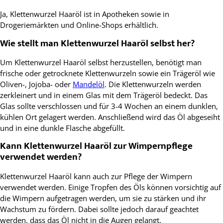
Ja, Klettenwurzel Haaröl ist in Apotheken sowie in
Drogeriemärkten und Online-Shops erhältlich.
Wie stellt man Klettenwurzel Haaröl selbst her?
Um Klettenwurzel Haaröl selbst herzustellen, benötigt man
frische oder getrocknete Klettenwurzeln sowie ein Trägeröl wie
Oliven-, Jojoba- oder
Mandelöl
. Die Klettenwurzeln werden
zerkleinert und in einem Glas mit dem Trägeröl bedeckt. Das
Glas sollte verschlossen und für 3-4 Wochen an einem dunklen,
kühlen Ort gelagert werden. Anschließend wird das Öl abgeseiht
und in eine dunkle Flasche abgefüllt.
Kann Klettenwurzel Haaröl zur Wimpernpflege
verwendet werden?
Klettenwurzel Haaröl kann auch zur Pflege der Wimpern
verwendet werden. Einige Tropfen des Öls können vorsichtig auf
die Wimpern aufgetragen werden, um sie zu stärken und ihr
Wachstum zu fördern. Dabei sollte jedoch darauf geachtet
werden, dass das Öl nicht in die Augen gelangt.