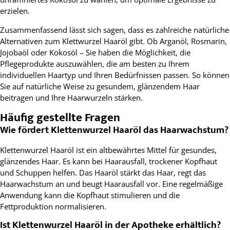
erzielen.
Zusammenfassend lässt sich sagen, dass es zahlreiche natürliche
Alternativen zum Klettwurzel Haaröl gibt. Ob Arganöl, Rosmarin,
Jojobaöl oder Kokosöl – Sie haben die Möglichkeit, die
Pflegeprodukte auszuwählen, die am besten zu Ihrem
individuellen Haartyp und Ihren Bedürfnissen passen. So können
Sie auf natürliche Weise zu gesundem, glänzendem Haar
beitragen und Ihre Haarwurzeln stärken.
Häufig gestellte Fragen
Wie fördert Klettenwurzel Haaröl das Haarwachstum?
Klettenwurzel Haaröl ist ein altbewährtes Mittel für gesundes,
glänzendes Haar. Es kann bei Haarausfall, trockener Kopfhaut
und Schuppen helfen. Das Haaröl stärkt das Haar, regt das
Haarwachstum an und beugt Haarausfall vor. Eine regelmäßige
Anwendung kann die Kopfhaut stimulieren und die
Fettproduktion normalisieren.
Ist Klettenwurzel Haaröl in der Apotheke erhältlich?