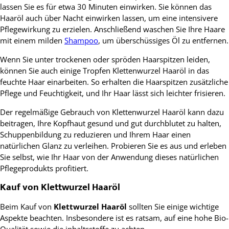
lassen Sie es für etwa 30 Minuten einwirken. Sie können das
Haaröl auch über Nacht einwirken lassen, um eine intensivere
Pflegewirkung zu erzielen. Anschließend waschen Sie Ihre Haare
mit einem milden
Shampoo
, um überschüssiges Öl zu entfernen.
Wenn Sie unter trockenen oder spröden Haarspitzen leiden,
können Sie auch einige Tropfen Klettenwurzel Haaröl in das
feuchte Haar einarbeiten. So erhalten die Haarspitzen zusätzliche
Pflege und Feuchtigkeit, und Ihr Haar lässt sich leichter frisieren.
Der regelmäßige Gebrauch von Klettenwurzel Haaröl kann dazu
beitragen, Ihre Kopfhaut gesund und gut durchblutet zu halten,
Schuppenbildung zu reduzieren und Ihrem Haar einen
natürlichen Glanz zu verleihen. Probieren Sie es aus und erleben
Sie selbst, wie Ihr Haar von der Anwendung dieses natürlichen
Pflegeprodukts profitiert.
Kauf von Klettwurzel Haaröl
Beim Kauf von
Klettwurzel Haaröl
sollten Sie einige wichtige
Aspekte beachten. Insbesondere ist es ratsam, auf eine hohe Bio-