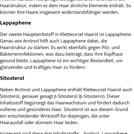
Haarstruktur, indem es dem Haar ähnliche Elemente enthält. So
können Ihre Haare insgesamt widerstandsfähiger werden.
Lappaphene
Der zweite Hauptwirkstoff in Klettwurzel Haaröl ist Lappaphene.
Genau wie Arctinol hilft auch Lappaphene dabei, die
Haarstruktur zu stärken. Es wirkt ebenfalls gegen Pilz- und
Bakterieninfektionen, was dazu beiträgt, dass Ihre Kopfhaut
gesund bleibt. Lappaphene ist ein wichtiger Bestandteil, um
glänzendes und kräftiges Haar zu fördern.
Sitosterol
Neben Arctinol und Lappaphene enthält Klettwurzel Haaröl auch
Sitosterol, genauer gesagt β-Sitosterol (β-Sitosterin). Dieser
Inhaltsstoff begünstigt das Haarwachstum und fördert dadurch
volleres und gesünderes Haar. Sitosterol ist aus diesem Grund
ein entscheidender Wirkstoff für diejenigen, die unter
Haarausfall oder dünnem Haar leiden.
Insgesamt sind diese drei Inhaltsstoffe – Arctinol, Lappaphene