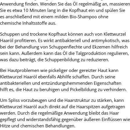
Anwendung finden. Wenden Sie das Öl regelmäßig an, massieren
Sie es etwa 10 Minuten lang in die Kopfhaut ein und spülen Sie
es anschließend mit einem milden Bio-Shampoo ohne
chemische Inhaltsstoffe aus.
Schuppen und trockene Kopfhaut können auch von Klettwurzel
Haaröl profitieren. Es wirkt antibakteriell und antimykotisch, was
bei der Behandlung von Schuppenflechte und Ekzemen hilfreich
sein kann. Außerdem kann das Öl die Talgproduktion regulieren,
was dazu beiträgt, die Schuppenbildung zu reduzieren.
Bei Hautproblemen wie pickeliger oder gereizter Haut kann
Klettwurzel Haaröl ebenfalls Abhilfe schaffen. Durch seine
antibakteriellen und entzündungshemmenden Eigenschaften
hilft es, die Haut zu beruhigen und Pickelbildung zu verhindern.
Um Spliss vorzubeugen und die Haarstruktur zu stärken, kann
Klettwurzel Haaröl auch direkt auf die Haarspitzen aufgetragen
werden. Durch die regelmäßige Anwendung bleibt das Haar
gepflegt und widerstandsfähig gegenüber äußeren Einflüssen wie
Hitze und chemischen Behandlungen.