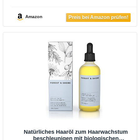
Amazon
Natürliches Haaröl zum Haarwachstum
beschleunigen mit biologischen