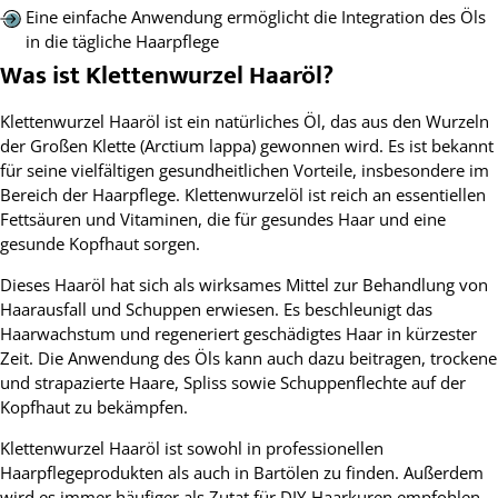
Eine einfache Anwendung ermöglicht die Integration des Öls
in die tägliche Haarpflege
Was ist Klettenwurzel Haaröl?
Klettenwurzel Haaröl ist ein natürliches Öl, das aus den Wurzeln
der Großen Klette (Arctium lappa) gewonnen wird. Es ist bekannt
für seine vielfältigen gesundheitlichen Vorteile, insbesondere im
Bereich der Haarpflege. Klettenwurzelöl ist reich an essentiellen
Fettsäuren und Vitaminen, die für gesundes Haar und eine
gesunde Kopfhaut sorgen.
Dieses Haaröl hat sich als wirksames Mittel zur Behandlung von
Haarausfall und Schuppen erwiesen. Es beschleunigt das
Haarwachstum und regeneriert geschädigtes Haar in kürzester
Zeit. Die Anwendung des Öls kann auch dazu beitragen, trockene
und strapazierte Haare, Spliss sowie Schuppenflechte auf der
Kopfhaut zu bekämpfen.
Klettenwurzel Haaröl ist sowohl in professionellen
Haarpflegeprodukten als auch in Bartölen zu finden. Außerdem
wird es immer häufiger als Zutat für DIY-Haarkuren empfohlen.