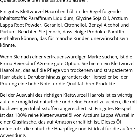
Qualität sowie die inhaltsstoffe zu achten.
Ein gutes Klettwurzel Haaröl enthält in der Regel folgende
Inhaltsstoffe: Paraffinum Liquidum, Glycine Soja Oil, Arctium
Lappa Root Powder, Geraniol, Citronellol, Benzyl Alcohol und
Parfum. Beachten Sie jedoch, dass einige Produkte Paraffin
enthalten können, das für manche Kunden unerwünscht sein
könnte.
Wenn Sie nach einer vertrauenswürdigen Marke suchen, ist die
Firma Beiersdorf AG eine gute Option. Sie bieten ein Klettwurzel
Haaröl an, das auf die Pflege von trockenem und strapaziertem
Haar abzielt. Darüber hinaus garantiert der Hersteller bei der
Prüfung eine hohe Note für die Qualität ihrer Produkte.
Bei der Auswahl des richtigen Klettwurzel Haaröls ist es wichtig,
auf eine möglichst natürliche und reine Formel zu achten, die mit
hochwertigen Inhaltsstoffen angereichert ist. Ein gutes Beispiel
ist das 100% reine Klettenwurzelöl von Arctium Lappa Wurzel in
einer Glasflasche, das auf Amazon erhältlich ist. Dieses Öl
unterstützt die natürliche Haarpflege und ist ideal für die äußere
Anwendung.