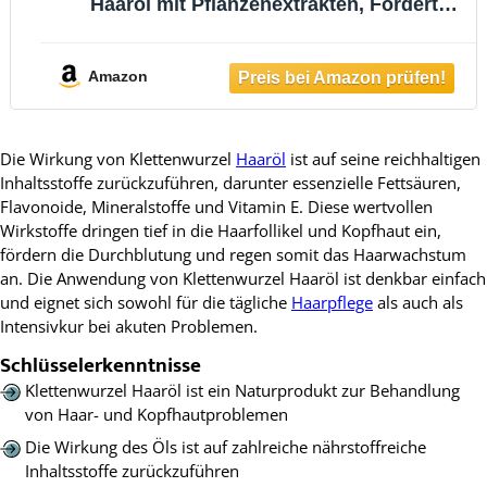
Haaröl mit Pflanzenextrakten, Fördert
Haarwachstum, Gegen Haarausfall,
Kopfhautpflege, 100 ml (gegen Haarausfall)
Amazon
Die Wirkung von Klettenwurzel
Haaröl
ist auf seine reichhaltigen
Inhaltsstoffe zurückzuführen, darunter essenzielle Fettsäuren,
Flavonoide, Mineralstoffe und Vitamin E. Diese wertvollen
Wirkstoffe dringen tief in die Haarfollikel und Kopfhaut ein,
fördern die Durchblutung und regen somit das Haarwachstum
an. Die Anwendung von Klettenwurzel Haaröl ist denkbar einfach
und eignet sich sowohl für die tägliche
Haarpflege
als auch als
Intensivkur bei akuten Problemen.
Schlüsselerkenntnisse
Klettenwurzel Haaröl ist ein Naturprodukt zur Behandlung
von Haar- und Kopfhautproblemen
Die Wirkung des Öls ist auf zahlreiche nährstoffreiche
Inhaltsstoffe zurückzuführen