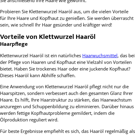
Sie anschließend Ihre Haare wie gewohnt.
Probieren Sie Klettenwurzel Haaröl aus, um die vielen Vorteile
für Ihre Haare und Kopfhaut zu genießen. Sie werden überrascht
sein, wie schnell Ihr Haar gesünder und kräftiger wird!
Vorteile von Klettwurzel Haaröl
Haarpflege
Klettenwurzel Haaröl ist ein natürliches
Haarwuchsmittel
, das bei
der Pflege von Haaren und Kopfhaut eine Vielzahl von Vorteilen
bietet. Haben Sie trockenes Haar oder eine juckende Kopfhaut?
Dieses Haaröl kann Abhilfe schaffen.
Eine Anwendung von Klettenwurzel Haaröl pflegt nicht nur die
Haarspitzen, sondern verbessert auch den gesamten Glanz Ihrer
Haare. Es hilft, Ihre Haarstruktur zu stärken, das Haarwachstum
anzuregen und Schuppenbildung zu eliminieren. Darüber hinaus
werden fettige Kopfhautprobleme gemildert, indem die
Ölproduktion reguliert wird.
Für beste Ergebnisse empfiehlt es sich, das Haaröl regelmäßig als