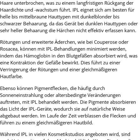
Haare unterbrochen, was zu einem langfristigen Rückgang der
Haardichte und -wachstum führt. IPL eignet sich am besten für
helle bis mittelbraune Hauttypen mit dunkelblonder bis
schwarzer Behaarung, da das Gerät bei dunklen Hauttypen oder
sehr heller Behaarung die Härchen nicht effektiv erfassen kann.
Rötungen und erweiterte Äderchen, wie bei Couperose oder
Rosacea, können mit IPL-Behandlungen minimiert werden,
indem das Hämoglobin in den Blutgefäßen absorbiert wird, was
eine Kontraktion der Gefäße bewirkt. Dies führt zu einer
Verringerung der Rötungen und einer gleichmäßigeren
Hautfarbe.
Ebenso können Pigmentflecken, die häufig durch
Sonneneinstrahlung oder altersbedingte Veränderungen
auftreten, mit IPL behandelt werden. Die Pigmente absorbieren
das Licht der IPL-Geräte, wodurch sie auf natürliche Weise
abgebaut werden. Im Laufe der Zeit verblassen die Flecken und
führen zu einem gleichmäßigeren Hautbild.
Während IPL in vielen Kosmetikstudios angeboten wird, sind