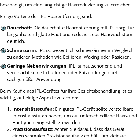
beschädigt, um eine langfristige Haarreduzierung zu erreichen.
Einige Vorteile der IPL-Haarentfernung sind:
Dauerhaft
: Die dauerhafte Haarentfernung mit IPL sorgt für
langanhaltend glatte Haut und reduziert das Haarwachstum
deutlich.
Schmerzarm
: IPL ist wesentlich schmerzärmer im Vergleich
zu anderen Methoden wie Epilieren, Waxing oder Rasieren.
Geringe Nebenwirkungen
: IPL ist hautschonend und
verursacht keine Irritationen oder Entzündungen bei
sachgemäßer Anwendung.
Beim Kauf eines IPL-Gerätes für Ihre Gesichtsbehandlung ist es
wichtig, auf einige Aspekte zu achten:
Intensitätsstufen
: Ein gutes IPL-Gerät sollte verstellbare
Intensitätsstufen haben, um auf unterschiedliche Haar- und
Hauttypen eingestellt zu werden.
Präzisionsaufsatz
: Achten Sie darauf, dass das Gerät
einen schmalen Präzisionsaufsatz enthält, um kleinste