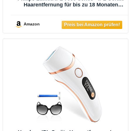
Haarentfernung für bis zu 18 Monaten
seidig-glatte Haut¹ mit 2 Aufsätzen für
Körper & Gesicht, Alternative zur Laser-
Haarentfernung (BRI921/00)
Amazon