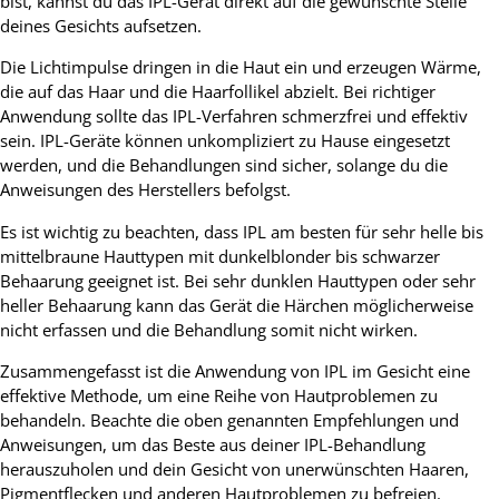
bist, kannst du das IPL-Gerät direkt auf die gewünschte Stelle
deines Gesichts aufsetzen.
Die Lichtimpulse dringen in die Haut ein und erzeugen Wärme,
die auf das Haar und die Haarfollikel abzielt. Bei richtiger
Anwendung sollte das IPL-Verfahren schmerzfrei und effektiv
sein. IPL-Geräte können unkompliziert zu Hause eingesetzt
werden, und die Behandlungen sind sicher, solange du die
Anweisungen des Herstellers befolgst.
Es ist wichtig zu beachten, dass IPL am besten für sehr helle bis
mittelbraune Hauttypen mit dunkelblonder bis schwarzer
Behaarung geeignet ist. Bei sehr dunklen Hauttypen oder sehr
heller Behaarung kann das Gerät die Härchen möglicherweise
nicht erfassen und die Behandlung somit nicht wirken.
Zusammengefasst ist die Anwendung von IPL im Gesicht eine
effektive Methode, um eine Reihe von Hautproblemen zu
behandeln. Beachte die oben genannten Empfehlungen und
Anweisungen, um das Beste aus deiner IPL-Behandlung
herauszuholen und dein Gesicht von unerwünschten Haaren,
Pigmentflecken und anderen Hautproblemen zu befreien.