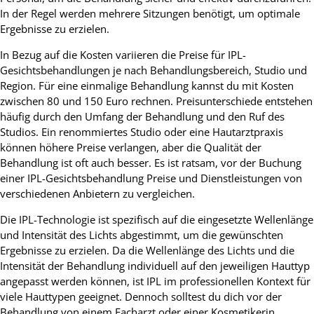
In der Regel werden mehrere Sitzungen benötigt, um optimale
Ergebnisse zu erzielen.
In Bezug auf die Kosten variieren die Preise für IPL-
Gesichtsbehandlungen je nach Behandlungsbereich, Studio und
Region. Für eine einmalige Behandlung kannst du mit Kosten
zwischen 80 und 150 Euro rechnen. Preisunterschiede entstehen
häufig durch den Umfang der Behandlung und den Ruf des
Studios. Ein renommiertes Studio oder eine Hautarztpraxis
können höhere Preise verlangen, aber die Qualität der
Behandlung ist oft auch besser. Es ist ratsam, vor der Buchung
einer IPL-Gesichtsbehandlung Preise und Dienstleistungen von
verschiedenen Anbietern zu vergleichen.
Die IPL-Technologie ist spezifisch auf die eingesetzte Wellenlänge
und Intensität des Lichts abgestimmt, um die gewünschten
Ergebnisse zu erzielen. Da die Wellenlänge des Lichts und die
Intensität der Behandlung individuell auf den jeweiligen Hauttyp
angepasst werden können, ist IPL im professionellen Kontext für
viele Hauttypen geeignet. Dennoch solltest du dich vor der
Behandlung von einem Facharzt oder einer Kosmetikerin