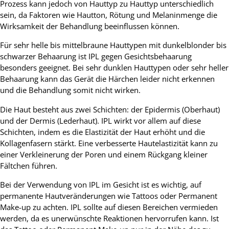
Prozess kann jedoch von Hauttyp zu Hauttyp unterschiedlich
sein, da Faktoren wie Hautton, Rötung und Melaninmenge die
Wirksamkeit der Behandlung beeinflussen können.
Für sehr helle bis mittelbraune Hauttypen mit dunkelblonder bis
schwarzer Behaarung ist IPL gegen Gesichtsbehaarung
besonders geeignet. Bei sehr dunklen Hauttypen oder sehr heller
Behaarung kann das Gerät die Härchen leider nicht erkennen
und die Behandlung somit nicht wirken.
Die Haut besteht aus zwei Schichten: der Epidermis (Oberhaut)
und der Dermis (Lederhaut). IPL wirkt vor allem auf diese
Schichten, indem es die Elastizität der Haut erhöht und die
Kollagenfasern stärkt. Eine verbesserte Hautelastizität kann zu
einer Verkleinerung der Poren und einem Rückgang kleiner
Fältchen führen.
Bei der Verwendung von IPL im Gesicht ist es wichtig, auf
permanente Hautveränderungen wie Tattoos oder Permanent
Make-up zu achten. IPL sollte auf diesen Bereichen vermieden
werden, da es unerwünschte Reaktionen hervorrufen kann. Ist