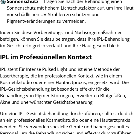
Sonnenschutz
– Tragen Sie nach der Behandlung einen
Sonnenschutz mit hohem Lichtschutzfaktor auf, um Ihre Haut
vor schädlichen UV-Strahlen zu schützen und
Pigmentveränderungen zu vermeiden.
Indem Sie diese Vorbereitungs- und Nachsorgemaßnahmen
befolgen, können Sie dazu beitragen, dass Ihre IPL-Behandlung
im Gesicht erfolgreich verläuft und Ihre Haut gesund bleibt.
IPL im Professionellen Kontext
IPL steht für Intense Pulsed Light und ist eine Methode der
Lasertherapie, die im professionellen Kontext, wie in einem
Kosmetikstudio oder einer Hautarztpraxis, eingesetzt wird. Die
IPL-Gesichtsbehandlung ist besonders effektiv für die
Behandlung von Pigmentstörungen, erweiterten Blutgefäßen,
Akne und unerwünschter Gesichtsbehaarung.
Um eine IPL-Gesichtsbehandlung durchzuführen, solltest du dich
an ein professionelles Kosmetikstudio oder eine Hautarztpraxis
wenden. Sie verwenden spezielle Geräte und haben geschultes
Personal, um die Behandlung sicher und effektiv durchzuführen.