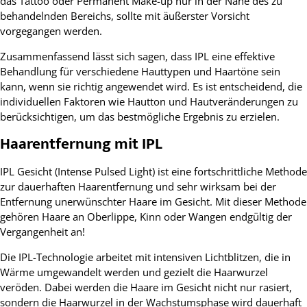
das Tattoo oder Permanent Make-up nur in der Nähe des zu
behandelnden Bereichs, sollte mit äußerster Vorsicht
vorgegangen werden.
Zusammenfassend lässt sich sagen, dass IPL eine effektive
Behandlung für verschiedene Hauttypen und Haartöne sein
kann, wenn sie richtig angewendet wird. Es ist entscheidend, die
individuellen Faktoren wie Hautton und Hautveränderungen zu
berücksichtigen, um das bestmögliche Ergebnis zu erzielen.
Haarentfernung mit IPL
IPL Gesicht (Intense Pulsed Light) ist eine fortschrittliche Methode
zur dauerhaften Haarentfernung und sehr wirksam bei der
Entfernung unerwünschter Haare im Gesicht. Mit dieser Methode
gehören Haare an Oberlippe, Kinn oder Wangen endgültig der
Vergangenheit an!
Die IPL-Technologie arbeitet mit intensiven Lichtblitzen, die in
Wärme umgewandelt werden und gezielt die Haarwurzel
veröden. Dabei werden die Haare im Gesicht nicht nur rasiert,
sondern die Haarwurzel in der Wachstumsphase wird dauerhaft