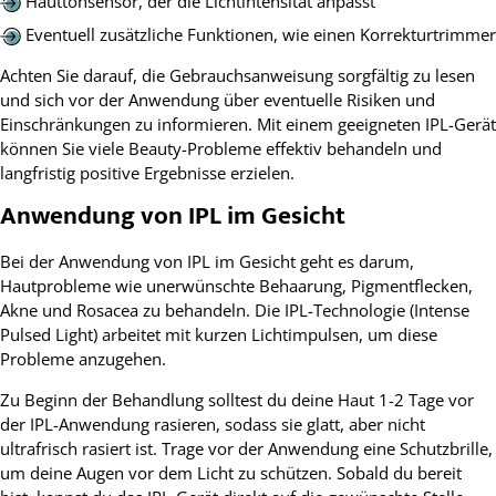
Hauttonsensor, der die Lichtintensität anpasst
Eventuell zusätzliche Funktionen, wie einen Korrekturtrimmer
Achten Sie darauf, die Gebrauchsanweisung sorgfältig zu lesen
und sich vor der Anwendung über eventuelle Risiken und
Einschränkungen zu informieren. Mit einem geeigneten IPL-Gerät
können Sie viele Beauty-Probleme effektiv behandeln und
langfristig positive Ergebnisse erzielen.
Anwendung von IPL im Gesicht
Bei der Anwendung von IPL im Gesicht geht es darum,
Hautprobleme wie unerwünschte Behaarung, Pigmentflecken,
Akne und Rosacea zu behandeln. Die IPL-Technologie (Intense
Pulsed Light) arbeitet mit kurzen Lichtimpulsen, um diese
Probleme anzugehen.
Zu Beginn der Behandlung solltest du deine Haut 1-2 Tage vor
der IPL-Anwendung rasieren, sodass sie glatt, aber nicht
ultrafrisch rasiert ist. Trage vor der Anwendung eine Schutzbrille,
um deine Augen vor dem Licht zu schützen. Sobald du bereit