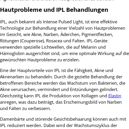
Hautprobleme und IPL Behandlungen
IPL, auch bekannt als Intense Pulsed Light, ist eine effektive
Technologie zur Behandlung einer Vielzahl von Hautproblemen
im Gesicht, wie Akne, Narben, Äderchen, Pigmentflecken,
Rötungen (Couperose), Rosacea und Falten. IPL-Geräte
verwenden spezielle Lichtwellen, die auf Melanin und
Hämoglobin ausgerichtet sind, um eine optimale Wirkung auf die
gewünschten Hautprobleme zu erzielen.
Eine der Hauptvorteile von IPL ist die Fähigkeit, Akne und
Aknenarben zu behandeln. Durch die gezielte Behandlung der
betroffenen Bereiche werden das Wachstum von Bakterien, die
Akne verursachen, vermindert und Entzündungen gelindert.
Gleichzeitig kann IPL die Produktion von Kollagen und
Elastin
anregen, was dazu beiträgt, das Erscheinungsbild von Narben
und Falten zu verbessern.
Damenbärte und störende Gesichtsbehaarung können auch mit
IPL reduziert werden. Dabei wird der Wachstumszyklus der