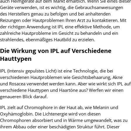
auch Heimgeräte auf dem Markt erhältlich. Wenn Sie eines dieser
Geräte verwenden, ist es wichtig, die Gebrauchsanweisungen
des Herstellers genau zu befolgen und bei anhaltenden
Reizungen oder Hautproblemen Ihren Arzt zu kontaktieren. Mit
der richtigen Anwendung ist IPL eine effektive Methode, um
zahlreiche Hautprobleme im Gesicht zu behandeln und ein
strahlendes, ebenmäßiges Hautbild zu erzielen.
Die Wirkung von IPL auf Verschiedene
Hauttypen
IPL (Intensiv gepulstes Licht) ist eine Technologie, die bei
verschiedenen Hautproblemen wie Gesichtsbehaarung, Akne
und Rosacea verwendet werden kann. Aber wie wirkt sich IPL auf
verschiedene Hauttypen und Haartöne aus? Werfen wir einen
genaueren Blick darauf.
IPL zielt auf Chromophore in der Haut ab, wie Melanin und
Oxyhämoglobin. Die Lichtenergie wird von diesen
Chromophoren absorbiert und in Wärme umgewandelt, was zu
ihrem Abbau oder einer beschädigten Struktur führt. Dieser