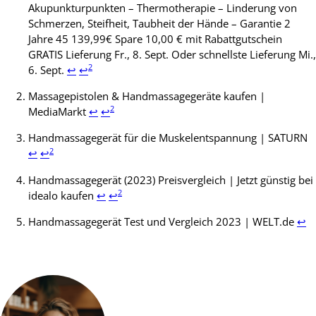
Akupunkturpunkten – Thermotherapie – Linderung von
Schmerzen, Steifheit, Taubheit der Hände – Garantie 2
Jahre 45 139,99€ Spare 10,00 € mit Rabattgutschein
GRATIS Lieferung Fr., 8. Sept. Oder schnellste Lieferung Mi.,
2
6. Sept.
↩
↩
Massagepistolen & Handmassagegeräte kaufen |
2
MediaMarkt
↩
↩
Handmassagegerät für die Muskelentspannung | SATURN
2
↩
↩
Handmassagegerät (2023) Preisvergleich | Jetzt günstig bei
2
idealo kaufen
↩
↩
Handmassagegerät Test und Vergleich 2023 | WELT.de
↩