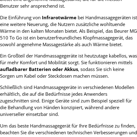
Benutzer sehr ansprechend ist.
Die Einführung von
Infrarotwärme
bei Handmassagegeräten ist
eine weitere Neuerung, die Nutzern zusätzliche wohltuende
Wärme in den kalten Monaten bietet. Als Beispiel, das Beurer MG
510 To Go ist ein benutzerfreundliches Klopfmassagegerät, das
sowohl angenehme Massagestärke als auch Wärme bietet.
Ein Großteil der Handmassagegeräte ist heutzutage kabellos, was
für mehr Komfort und Mobilität sorgt. Sie funktionieren mittels
aufladbarer Batterien oder Akkus
, sodass Sie sich keine
Sorgen um Kabel oder Steckdosen machen müssen.
Schließlich sind Handmassagegeräte in verschiedenen Modellen
erhältlich, die auf die Bedürfnisse jedes Anwenders
zugeschnitten sind. Einige Geräte sind zum Beispiel speziell für
die Behandlung von Händen konzipiert, während andere
universeller einsetzbar sind.
Um das beste Handmassagegerät für Ihre Bedürfnisse zu finden,
beachten Sie die verschiedenen technischen Verbesserungen und