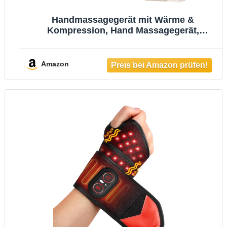
Handmassagegerät mit Wärme &
Kompression, Hand Massagegerät,
Elektrisches Handmassagegerät mit 3
Massagemodi 5 Intensitätsstufen, Lindert
Handermüdung krankheiten,Geschenk für
Amazon
Familie Freunde