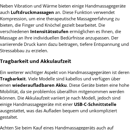
Neben Vibration und Wärme bieten einige Handmassagegeräte
auch
Luftdruckmassagen
an. Diese Funktion verwendet
Kompression, um eine therapeutische Massageerfahrung zu
bieten, die Finger und Knöchel gezielt bearbeitet. Die
verschiedenen
Intensitätsstufen
ermöglichen es Ihnen, die
Massage an Ihre individuellen Bedürfnisse anzupassen. Der
variierende Druck kann dazu beitragen, tiefere Entspannung und
Stressabbau zu erzielen.
Tragbarkeit und Akkulaufzeit
Ein weiterer wichtiger Aspekt von Handmassagegeräten ist deren
Tragbarkeit
. Viele Modelle sind kabellos und verfügen über
einen
wiederaufladbaren Akku
. Diese Geräte bieten eine hohe
Mobilität, da sie problemlos überallhin mitgenommen werden
können. Die Akkulaufzeit variiert je nach Modell, jedoch sind
einige Handmassagegeräte mit einer
USB-C-Schnittstelle
ausgestattet, was das Aufladen bequem und unkompliziert
gestaltet.
Achten Sie beim Kauf eines Handmassagegeräts auch auf