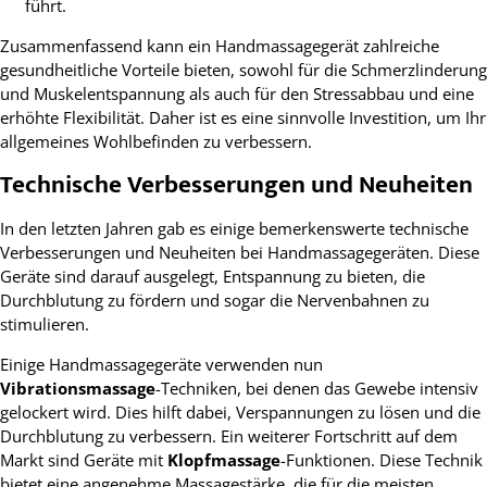
führt.
Zusammenfassend kann ein Handmassagegerät zahlreiche
gesundheitliche Vorteile bieten, sowohl für die Schmerzlinderung
und Muskelentspannung als auch für den Stressabbau und eine
erhöhte Flexibilität. Daher ist es eine sinnvolle Investition, um Ihr
allgemeines Wohlbefinden zu verbessern.
Technische Verbesserungen und Neuheiten
In den letzten Jahren gab es einige bemerkenswerte technische
Verbesserungen und Neuheiten bei Handmassagegeräten. Diese
Geräte sind darauf ausgelegt, Entspannung zu bieten, die
Durchblutung zu fördern und sogar die Nervenbahnen zu
stimulieren.
Einige Handmassagegeräte verwenden nun
Vibrationsmassage
-Techniken, bei denen das Gewebe intensiv
gelockert wird. Dies hilft dabei, Verspannungen zu lösen und die
Durchblutung zu verbessern. Ein weiterer Fortschritt auf dem
Markt sind Geräte mit
Klopfmassage
-Funktionen. Diese Technik
bietet eine angenehme Massagestärke, die für die meisten