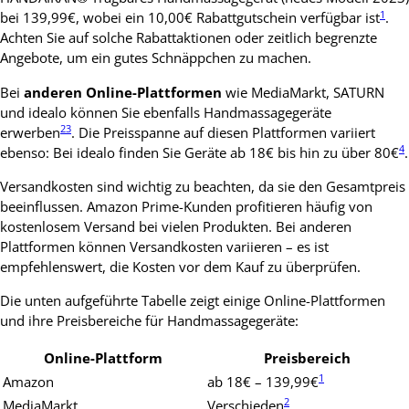
1
bei 139,99€, wobei ein 10,00€ Rabattgutschein verfügbar ist
.
Achten Sie auf solche Rabattaktionen oder zeitlich begrenzte
Angebote, um ein gutes Schnäppchen zu machen.
Bei
anderen Online-Plattformen
wie MediaMarkt, SATURN
und idealo können Sie ebenfalls Handmassagegeräte
2
3
erwerben
. Die Preisspanne auf diesen Plattformen variiert
4
ebenso: Bei idealo finden Sie Geräte ab 18€ bis hin zu über 80€
.
Versandkosten sind wichtig zu beachten, da sie den Gesamtpreis
beeinflussen. Amazon Prime-Kunden profitieren häufig von
kostenlosem Versand bei vielen Produkten. Bei anderen
Plattformen können Versandkosten variieren – es ist
empfehlenswert, die Kosten vor dem Kauf zu überprüfen.
Die unten aufgeführte Tabelle zeigt einige Online-Plattformen
und ihre Preisbereiche für Handmassagegeräte:
Online-Plattform
Preisbereich
1
Amazon
ab 18€ – 139,99€
2
MediaMarkt
Verschieden