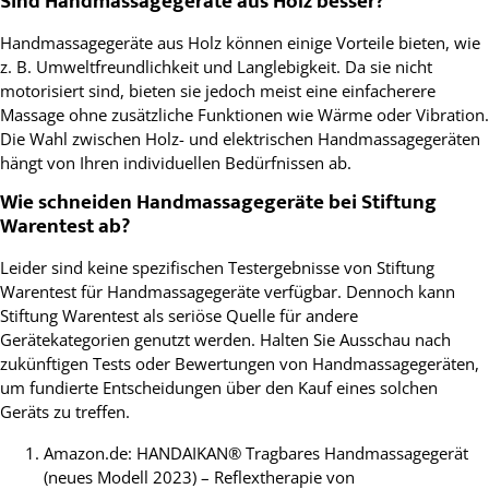
Sind Handmassagegeräte aus Holz besser?
Handmassagegeräte aus Holz können einige Vorteile bieten, wie
z. B. Umweltfreundlichkeit und Langlebigkeit. Da sie nicht
motorisiert sind, bieten sie jedoch meist eine einfacherere
Massage ohne zusätzliche Funktionen wie Wärme oder Vibration.
Die Wahl zwischen Holz- und elektrischen Handmassagegeräten
hängt von Ihren individuellen Bedürfnissen ab.
Wie schneiden Handmassagegeräte bei Stiftung
Warentest ab?
Leider sind keine spezifischen Testergebnisse von Stiftung
Warentest für Handmassagegeräte verfügbar. Dennoch kann
Stiftung Warentest als seriöse Quelle für andere
Gerätekategorien genutzt werden. Halten Sie Ausschau nach
zukünftigen Tests oder Bewertungen von Handmassagegeräten,
um fundierte Entscheidungen über den Kauf eines solchen
Geräts zu treffen.
Footnotes
Amazon.de: HANDAIKAN® Tragbares Handmassagegerät
(neues Modell 2023) – Reflextherapie von