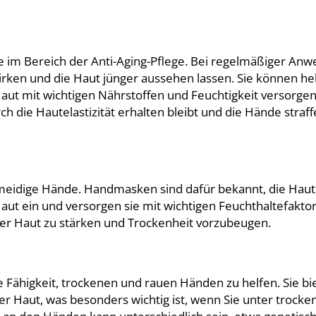
e im Bereich der Anti-Aging-Pflege. Bei regelmäßiger An
ken und die Haut jünger aussehen lassen. Sie können hel
Haut mit wichtigen Nährstoffen und Feuchtigkeit versorgen
 die Hautelastizität erhalten bleibt und die Hände straff
meidige Hände. Handmasken sind dafür bekannt, die Haut 
 Haut ein und versorgen sie mit wichtigen Feuchthaltefaktor
 der Haut zu stärken und Trockenheit vorzubeugen.
e Fähigkeit, trockenen und rauen Händen zu helfen. Sie bi
er Haut, was besonders wichtig ist, wenn Sie unter trocke