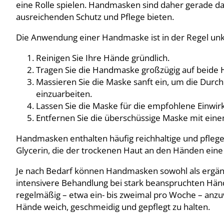
eine Rolle spielen. Handmasken sind daher gerade
ausreichenden Schutz und Pflege bieten.
Die Anwendung einer Handmaske ist in der Regel unk
Reinigen Sie Ihre Hände gründlich.
Tragen Sie die Handmaske großzügig auf beide 
Massieren Sie die Maske sanft ein, um die Durch
einzuarbeiten.
Lassen Sie die Maske für die empfohlene Einwirk
Entfernen Sie die überschüssige Maske mit eine
Handmasken enthalten häufig reichhaltige und pflege
Glycerin, die der trockenen Haut an den Händen eine
Je nach Bedarf können Handmasken sowohl als ergän
intensivere Behandlung bei stark beanspruchten Hä
regelmäßig – etwa ein- bis zweimal pro Woche – anz
Hände weich, geschmeidig und gepflegt zu halten.