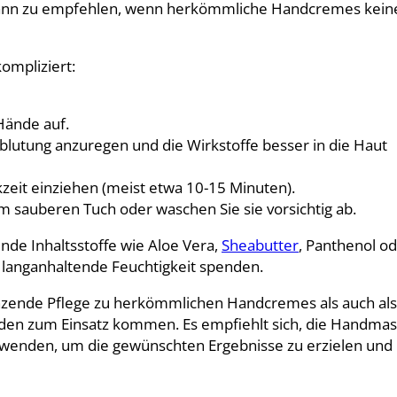
 dann zu empfehlen, wenn herkömmliche Handcremes kein
ompliziert:
Hände auf.
blutung anzuregen und die Wirkstoffe besser in die Haut
zeit einziehen (meist etwa 10-15 Minuten).
m sauberen Tuch oder waschen Sie sie vorsichtig ab.
nde Inhaltsstoffe wie Aloe Vera,
Sheabutter
, Panthenol o
 langanhaltende Feuchtigkeit spenden.
zende Pflege zu herkömmlichen Handcremes als auch als
nden zum Einsatz kommen. Es empfiehlt sich, die Handma
uwenden, um die gewünschten Ergebnisse zu erzielen und 