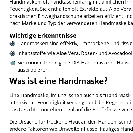
Handmasken, oft handtaschenfähig mit ähnlichen Inha
Feuchtigkeit. Sie enthalten oft Extrakte aus Aloe Ver
praktischen Einweghandschuhe arbeiten effizient, inde
nach Marke und Typ der verwendeten Handmaske kan
Wichtige Erkenntnisse
Handmasken sind effektiv, um trockene und rissi
Inhaltsstoffe wie Aloe Vera, Rosen- und Avocadoöl
Sie können Ihre eigene DIY-Handmaske zu Hause h
ausprobieren.
Was ist eine Handmaske?
Eine Handmaske, im Englischen auch als “Hand Mask” b
intensiv mit Feuchtigkeit versorgt und die Regenerati
das Gesicht – nur eben ideal auf die Bedürfnisse vo
Die Ursache für trockene Haut an den Händen ist ind
andere Faktoren wie Umwelteinflüsse, häufiges Händ