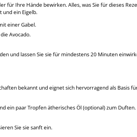
 für Ihre Hände bewirken. Alles, was Sie für dieses Rez
 und ein Eigelb.
mit einer Gabel.
 die Avocado.
den und lassen Sie sie für mindestens 20 Minuten einwirk
chaften bekannt und eignet sich hervorragend als Basis fü
und ein paar Tropfen ätherisches Öl (optional) zum Duften.
ren Sie sie sanft ein.