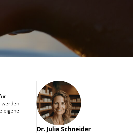
für
l werden
re eigene
Dr. Julia Schneider