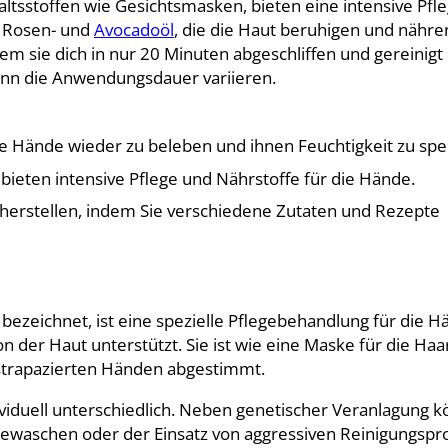
ltsstoffen wie Gesichtsmasken, bieten eine intensive Pfl
a, Rosen- und
Avocadoöl
, die die Haut beruhigen und nähre
m sie dich in nur 20 Minuten abgeschliffen und gereinigt 
n die Anwendungsdauer variieren.
ge Hände wieder zu beleben und ihnen Feuchtigkeit zu sp
 bieten intensive Pflege und Nährstoffe für die Hände.
erstellen, indem Sie verschiedene Zutaten und Rezepte
ezeichnet, ist eine spezielle Pflegebehandlung für die H
on der Haut unterstützt. Sie ist wie eine Maske für die Ha
n strapazierten Händen abgestimmt.
ividuell unterschiedlich. Neben genetischer Veranlagung 
ewaschen oder der Einsatz von aggressiven Reinigungsp