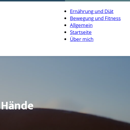
Ernährung und Diät
Bewegung und Fitness
Allgemein
Startseite
Über mich
e Hände