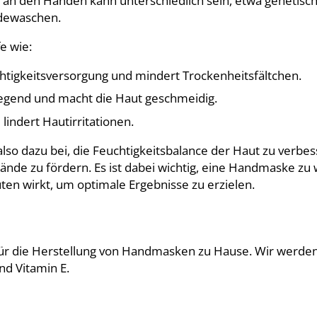
 an den Händen kann unterschiedlich sein, etwa genetisc
ndewaschen.
e wie:
htigkeitsversorgung und mindert Trockenheitsfältchen.
egend und macht die Haut geschmeidig.
indert Hautirritationen.
o dazu bei, die Feuchtigkeitsbalance der Haut zu verbes
nde zu fördern. Es ist dabei wichtig, eine Handmaske zu 
ten wirkt, um optimale Ergebnisse zu erzielen.
 für die Herstellung von Handmasken zu Hause. Wir werden
nd Vitamin E.