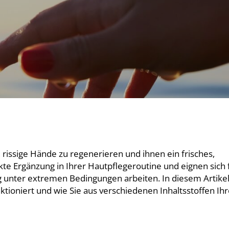
rissige Hände zu regenerieren und ihnen ein frisches,
kte Ergänzung in Ihrer Hautpflegeroutine und eignen sich 
g unter extremen Bedingungen arbeiten. In diesem Artike
ktioniert und wie Sie aus verschiedenen Inhaltsstoffen Ih