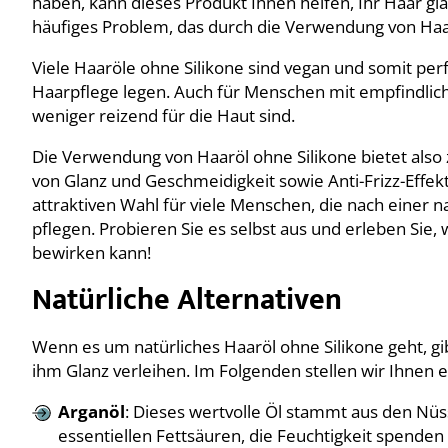
haben, kann dieses Produkt Ihnen helfen, Ihr Haar gl
häufiges Problem, das durch die Verwendung von Haa
Viele Haaröle ohne Silikone sind vegan und somit perf
Haarpflege legen. Auch für Menschen mit empfindliche
weniger reizend für die Haut sind.
Die Verwendung von Haaröl ohne Silikone bietet also 
von Glanz und Geschmeidigkeit sowie Anti-Frizz-Effe
attraktiven Wahl für viele Menschen, die nach einer 
pflegen. Probieren Sie es selbst aus und erleben Sie,
bewirken kann!
Natürliche Alternativen
Wenn es um natürliches Haaröl ohne Silikone geht, gi
ihm Glanz verleihen. Im Folgenden stellen wir Ihnen e
Arganöl
: Dieses wertvolle Öl stammt aus den Nüs
essentiellen Fettsäuren, die Feuchtigkeit spende