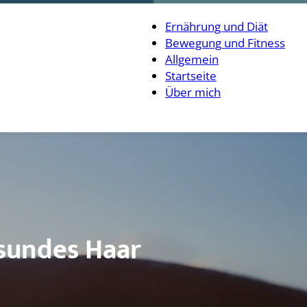
Ernährung und Diät
Bewegung und Fitness
Allgemein
Startseite
Über mich
esundes Haar