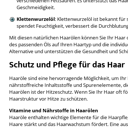
verschiedenen Fettsäuren. Es unterstützt das Haa
Geschmeidigkeit.
Klettenwurzelöl
: Klettenwurzelöl ist bekannt fü
spendet Feuchtigkeit, verbessert die Durchblutung
Mit diesen natürlichen Haarölen können Sie Ihr Haar 
des passenden Öls auf Ihren Haartyp und die individu
Alternative und unterstützen die Gesundheit und Schö
Schutz und Pflege für das Haar
Haaröle sind eine hervorragende Möglichkeit, um Ihr 
nährstoffreiche Inhaltsstoffe und Spurenelemente, di
Haarölen ist der Hitzeschutz. Wenn Sie Ihr Haar oft fö
Haarstruktur vor Hitze zu schützen.
Vitamine und Nährstoffe in Haarölen
Haaröle enthalten wichtige Elemente für die Haarpfleg
Haare stärkt und das Haarwachstum fördert. Eine aus