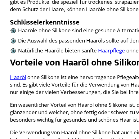
gibt es Produkte, die speziell für trockenes, strapaz
dem Schutz der Haare, können Haaröle ohne Silikone 
Schlüsselerkenntnisse
Haaröle ohne Silikone sind eine gesunde Alternati
Die Auswahl des passenden Haaröls sollte auf den
Natürliche Haaröle bieten sanfte
Haarpflege
ohne 
Vorteile von Haaröl ohne Siliko
Haaröl
ohne Silikone ist eine hervorragende Pflegealt
sind. Es gibt viele Vorteile für die Verwendung von Ha
nur einige der vielen Verbesserungen, die Sie bei Ihr
Ein wesentlicher Vorteil von Haaröl ohne Silikone ist,
glänzender und weicher, ohne fettig oder schwer zu wi
besonders wichtig für gesundes und schönes Haar ist
Die Verwendung von Haaröl ohne Silikone hat auch ei