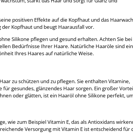
rwachstum, stärkt das Haar und sorgt für Glanz und
r seine positiven Effekte auf die Kopfhaut und das Haarwac
 der Kopfhaut und beugt Haarausfall vor.
ohne Silikone pflegen und gesund erhalten. Achten Sie bei
ellen Bedürfnisse Ihrer Haare. Natürliche Haaröle sind ei
nheit Ihres Haares auf natürliche Weise.
Haar zu schützen und zu pflegen. Sie enthalten Vitamine,
e für gesundes, glänzendes Haar sorgen. Ein großer Vortei
hnen oder glätten, ist ein Haaröl ohne Silikone perfekt, u
e, wie zum Beispiel Vitamin E, das als Antioxidans wirken
reichende Versorgung mit Vitamin E ist entscheidend für 