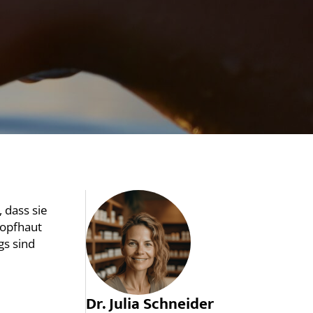
 dass sie
Kopfhaut
gs sind
Dr. Julia Schneider