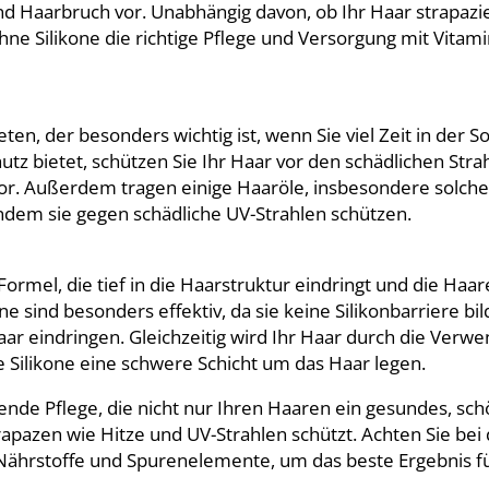
d Haarbruch vor. Unabhängig davon, ob Ihr Haar strapazie
 ohne Silikone die richtige Pflege und Versorgung mit Vita
en, der besonders wichtig ist, wenn Sie viel Zeit in der S
tz bietet, schützen Sie Ihr Haar vor den schädlichen Stra
r. Außerdem tragen einige Haaröle, insbesondere solche
 indem sie gegen schädliche UV-Strahlen schützen.
 Formel, die tief in die Haarstruktur eindringt und die Haa
e sind besonders effektiv, da sie keine Silikonbarriere bil
aar eindringen. Gleichzeitig wird Ihr Haar durch die Verw
ie Silikone eine schwere Schicht um das Haar legen.
fende Pflege, die nicht nur Ihren Haaren ein gesundes, sc
rapazen wie Hitze und UV-Strahlen schützt. Achten Sie bei
 Nährstoffe und Spurenelemente, um das beste Ergebnis f