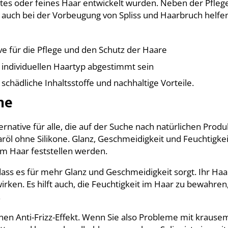
iertes oder feines Haar entwickelt wurden. Neben der Pfleg
auch bei der Vorbeugung von Spliss und Haarbruch helfen
ve für die Pflege und den Schutz der Haare
 individuellen Haartyp abgestimmt sein
schädliche Inhaltsstoffe und nachhaltige Vorteile.
ne
ernative für alle, die auf der Suche nach natürlichen Prod
aröl ohne Silikone. Glanz, Geschmeidigkeit und Feuchtigkei
em Haar feststellen werden.
 dass es für mehr Glanz und Geschmeidigkeit sorgt. Ihr Haa
rken. Es hilft auch, die Feuchtigkeit im Haar zu bewahren
.
nen Anti-Frizz-Effekt. Wenn Sie also Probleme mit krause