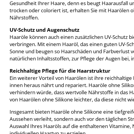
Gesundheit Ihrer Haare, denn es beugt Haarausfall un
trocken oder coloriert ist, erhalten Sie mit Haarölen
Nährstoffen.
UV-Schutz und Augenschutz
Haaröle können auch einen zusätzlichen UV-Schutz biet
verbringen. Mit einem Haaröl, das einen guten UV-Schu
Sonne und beugen so Haarschäden und Farbverlust vo
natürlichen Inhaltsstoffen, zur Pflege der Augen bei,
Reichhaltige Pflege für die Haarstruktur
Ein weiterer Vorteil von Haarölen ist ihre reichhaltige
innen heraus nährt und repariert. Haaröle ohne Silikon
verhindern würde, dass wertvolle Nährstoffe in das H
von Haarölen ohne Silikone leichter, da diese nicht w
Insgesamt bieten Haaröle ohne Silikone eine tiefgrei
Aussehen verleiht, sondern auch vor den täglichen St
Auswahl Ihres Haaröls auf die enthaltenen Vitamine,
individuellen Haartyp zu erzielen.