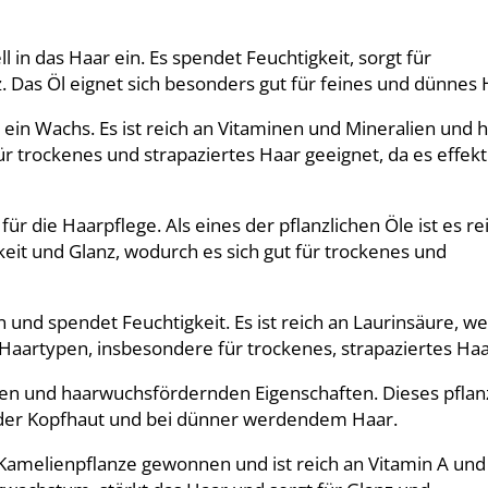
ll in das Haar ein. Es spendet Feuchtigkeit, sorgt für
 Das Öl eignet sich besonders gut für feines und dünnes 
 ein Wachs. Es ist reich an Vitaminen und Mineralien und h
ür trockenes und strapaziertes Haar geeignet, da es effekt
für die Haarpflege. Als eines der pflanzlichen Öle ist es re
keit und Glanz, wodurch es sich gut für trockenes und
in und spendet Feuchtigkeit. Es ist reich an Laurinsäure, w
le Haartypen, insbesondere für trockenes, strapaziertes Haa
den und haarwuchsfördernden Eigenschaften. Dieses pflanz
 der Kopfhaut und bei dünner werdendem Haar.
Kamelienpflanze gewonnen und ist reich an Vitamin A und