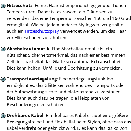
Hitzeschutz
: Feines Haar ist empfindlich gegenüber hohen
Temperaturen. Daher ist es ratsam, ein Glätteisen zu
verwenden, das eine Temperatur zwischen 150 und 160 Grad
ermöglicht. Wie bei jedem anderen Stylingwerkzeug sollte
auch ein
Hitzeschutzspray
verwendet werden, um das Haar
vor Hitzeschäden zu schützen.
Abschaltautomatik
: Eine Abschaltautomatik ist ein
nützliches Sicherheitsmerkmal, das nach einer bestimmten
Zeit der Inaktivität das Glätteisen automatisch abschaltet.
Dies kann helfen, Unfälle und Überhitzung zu vermeiden.
Transportverriegelung
: Eine Verriegelungsfunktion
ermöglicht es, das Glätteisen während des Transports oder
der Aufbewahrung sicher und platzsparend zu verstauen.
Dies kann auch dazu beitragen, die Heizplatten vor
Beschädigungen zu schützen.
Drehbares Kabel
: Ein drehbares Kabel erlaubt eine größere
Bewegungsfreiheit und Flexibilität beim Stylen, ohne dass das
Kabel verdreht oder geknickt wird. Dies kann das Risiko von