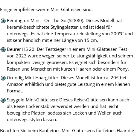
Einige empfehlenswerte Mini-Glätteisen sind:
Remington Mini – On The Go (S2880): Dieses Modell hat
keramikbeschichtete Stylingplatten und ist ideal für
unterwegs. Es hat eine Temperatureinstellung von 200°C und
ist sehr handlich mit einer Länge von 15 cm.
Beurer HS 20: Der Testsieger in einem Mini-Glätteisen Test
von 2023 wurde wegen seiner Leistungsfähigkeit und seinem
kompakten Design gepriesen. Es eignet sich besonders für
Reisen und Menschen mit kurzen Haaren oder einem Pony.
Grundig Mini-Haarglätter: Dieses Modell ist für ca. 20€ bei
Amazon erhältlich und bietet gute Leistung in einem kleinen
Format.
Staygold Mini-Glätteisen: Dieses Reise-Glätteisen kann auch
als Reise-Lockenstab verwendet werden und hat leicht
bewegliche Platten, sodass sich Locken und Wellen auch
unterwegs stylen lassen.
Beachten Sie beim Kauf eines Mini-Glätteisens für feines Haar die