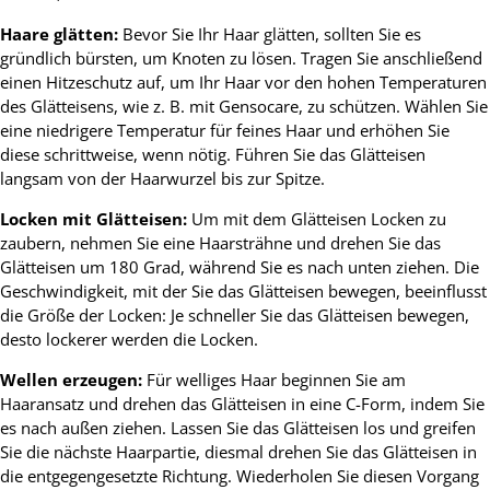
Haare glätten:
Bevor Sie Ihr Haar glätten, sollten Sie es
gründlich bürsten, um Knoten zu lösen. Tragen Sie anschließend
einen Hitzeschutz auf, um Ihr Haar vor den hohen Temperaturen
des Glätteisens, wie z. B. mit Gensocare, zu schützen. Wählen Sie
eine niedrigere Temperatur für feines Haar und erhöhen Sie
diese schrittweise, wenn nötig. Führen Sie das Glätteisen
langsam von der Haarwurzel bis zur Spitze.
Locken mit Glätteisen:
Um mit dem Glätteisen Locken zu
zaubern, nehmen Sie eine Haarsträhne und drehen Sie das
Glätteisen um 180 Grad, während Sie es nach unten ziehen. Die
Geschwindigkeit, mit der Sie das Glätteisen bewegen, beeinflusst
die Größe der Locken: Je schneller Sie das Glätteisen bewegen,
desto lockerer werden die Locken.
Wellen erzeugen:
Für welliges Haar beginnen Sie am
Haaransatz und drehen das Glätteisen in eine C-Form, indem Sie
es nach außen ziehen. Lassen Sie das Glätteisen los und greifen
Sie die nächste Haarpartie, diesmal drehen Sie das Glätteisen in
die entgegengesetzte Richtung. Wiederholen Sie diesen Vorgang