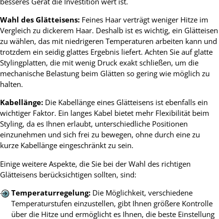
besseres Gerät die Investition wert ist.
Wahl des Glätteisens:
Feines Haar verträgt weniger Hitze im
Vergleich zu dickerem Haar. Deshalb ist es wichtig, ein Glätteisen
zu wählen, das mit niedrigeren Temperaturen arbeiten kann und
trotzdem ein seidig glattes Ergebnis liefert. Achten Sie auf glatte
Stylingplatten, die mit wenig Druck exakt schließen, um die
mechanische Belastung beim Glätten so gering wie möglich zu
halten.
Kabellänge:
Die Kabellänge eines Glätteisens ist ebenfalls ein
wichtiger Faktor. Ein langes Kabel bietet mehr Flexibilität beim
Styling, da es Ihnen erlaubt, unterschiedliche Positionen
einzunehmen und sich frei zu bewegen, ohne durch eine zu
kurze Kabellänge eingeschränkt zu sein.
Einige weitere Aspekte, die Sie bei der Wahl des richtigen
Glätteisens berücksichtigen sollten, sind:
Temperaturregelung:
Die Möglichkeit, verschiedene
Temperaturstufen einzustellen, gibt Ihnen größere Kontrolle
über die Hitze und ermöglicht es Ihnen, die beste Einstellung