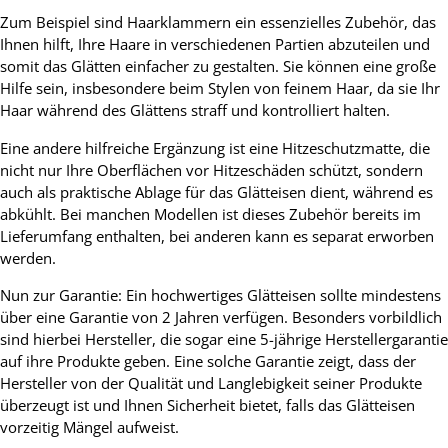
Zum Beispiel sind Haarklammern ein essenzielles Zubehör, das
Ihnen hilft, Ihre Haare in verschiedenen Partien abzuteilen und
somit das Glätten einfacher zu gestalten. Sie können eine große
Hilfe sein, insbesondere beim Stylen von feinem Haar, da sie Ihr
Haar während des Glättens straff und kontrolliert halten.
Eine andere hilfreiche Ergänzung ist eine Hitzeschutzmatte, die
nicht nur Ihre Oberflächen vor Hitzeschäden schützt, sondern
auch als praktische Ablage für das Glätteisen dient, während es
abkühlt. Bei manchen Modellen ist dieses Zubehör bereits im
Lieferumfang enthalten, bei anderen kann es separat erworben
werden.
Nun zur Garantie: Ein hochwertiges Glätteisen sollte mindestens
über eine Garantie von 2 Jahren verfügen. Besonders vorbildlich
sind hierbei Hersteller, die sogar eine 5-jährige Herstellergarantie
auf ihre Produkte geben. Eine solche Garantie zeigt, dass der
Hersteller von der Qualität und Langlebigkeit seiner Produkte
überzeugt ist und Ihnen Sicherheit bietet, falls das Glätteisen
vorzeitig Mängel aufweist.