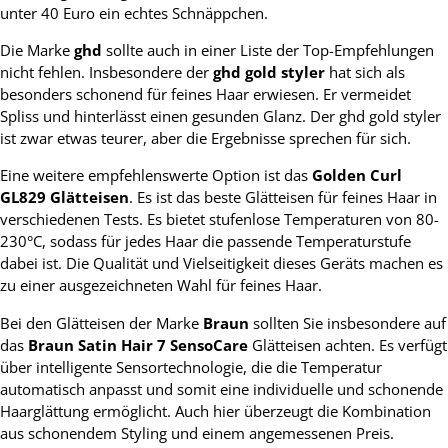
unter 40 Euro ein echtes Schnäppchen.
Die Marke
ghd
sollte auch in einer Liste der Top-Empfehlungen
nicht fehlen. Insbesondere der
ghd gold styler
hat sich als
besonders schonend für feines Haar erwiesen. Er vermeidet
Spliss und hinterlässt einen gesunden Glanz. Der ghd gold styler
ist zwar etwas teurer, aber die Ergebnisse sprechen für sich.
Eine weitere empfehlenswerte Option ist das
Golden Curl
GL829 Glätteisen
. Es ist das beste Glätteisen für feines Haar in
verschiedenen Tests. Es bietet stufenlose Temperaturen von 80-
230°C, sodass für jedes Haar die passende Temperaturstufe
dabei ist. Die Qualität und Vielseitigkeit dieses Geräts machen es
zu einer ausgezeichneten Wahl für feines Haar.
Bei den Glätteisen der Marke
Braun
sollten Sie insbesondere auf
das
Braun Satin Hair 7 SensoCare
Glätteisen achten. Es verfügt
über intelligente Sensortechnologie, die die Temperatur
automatisch anpasst und somit eine individuelle und schonende
Haarglättung ermöglicht. Auch hier überzeugt die Kombination
aus schonendem Styling und einem angemessenen Preis.