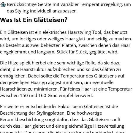
Berücksichtige Geräte mit variabler Temperaturregelung, um
das Styling individuell anzupassen
Was Ist Ein Glätteisen?
Ein Glätteisen ist ein elektrisches Haarstyling-Tool, das benutzt
wird, um lockiges oder welliges Haar glatt und seidig zu machen.
Es besteht aus zwei beheizten Platten, zwischen denen das Haar
eingeklemmt und langsam, Stück für Stück, geglättet wird.
Die Hitze spielt hierbei eine sehr wichtige Rolle, da sie dazu
dient, die Haarstruktur aufzubrechen und so das Glätten zu
ermöglichen. Dabei sollte die Temperatur des Glätteisens auf
den jeweiligen Haartyp abgestimmt sein, um eventuelle
Haarschäden zu minimieren. Für feines Haar ist eine Temperatur
zwischen 150 und 160 Grad empfehlenswert.
Ein weiterer entscheidender Faktor beim Glätteisen ist die
Beschichtung der Stylingplatten. Eine hochwertige
Keramikbeschichtung sorgt dafür, dass das Glätteisen sanft
durch das Haar gleitet und eine gleichmäßige Hitzeverteilung
ermöglicht. Das schont die Haarstruktur und verhindert, dass