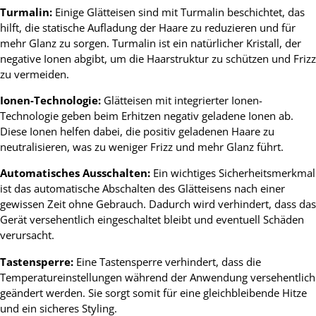
Turmalin:
Einige Glätteisen sind mit Turmalin beschichtet, das
hilft, die statische Aufladung der Haare zu reduzieren und für
mehr Glanz zu sorgen. Turmalin ist ein natürlicher Kristall, der
negative Ionen abgibt, um die Haarstruktur zu schützen und Frizz
zu vermeiden.
Ionen-Technologie:
Glätteisen mit integrierter Ionen-
Technologie geben beim Erhitzen negativ geladene Ionen ab.
Diese Ionen helfen dabei, die positiv geladenen Haare zu
neutralisieren, was zu weniger Frizz und mehr Glanz führt.
Automatisches Ausschalten:
Ein wichtiges Sicherheitsmerkmal
ist das automatische Abschalten des Glätteisens nach einer
gewissen Zeit ohne Gebrauch. Dadurch wird verhindert, dass das
Gerät versehentlich eingeschaltet bleibt und eventuell Schäden
verursacht.
Tastensperre:
Eine Tastensperre verhindert, dass die
Temperatureinstellungen während der Anwendung versehentlich
geändert werden. Sie sorgt somit für eine gleichbleibende Hitze
und ein sicheres Styling.