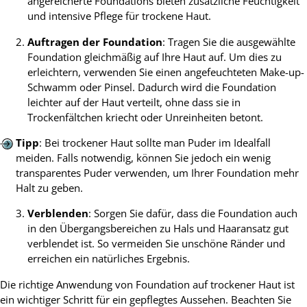
angereicherte Foundations bieten zusätzliche Feuchtigkeit
und intensive Pflege für trockene Haut.
Auftragen der Foundation
: Tragen Sie die ausgewählte
Foundation gleichmäßig auf Ihre Haut auf. Um dies zu
erleichtern, verwenden Sie einen angefeuchteten Make-up-
Schwamm oder Pinsel. Dadurch wird die Foundation
leichter auf der Haut verteilt, ohne dass sie in
Trockenfältchen kriecht oder Unreinheiten betont.
Tipp
: Bei trockener Haut sollte man Puder im Idealfall
meiden. Falls notwendig, können Sie jedoch ein wenig
transparentes Puder verwenden, um Ihrer Foundation mehr
Halt zu geben.
Verblenden
: Sorgen Sie dafür, dass die Foundation auch
in den Übergangsbereichen zu Hals und Haaransatz gut
verblendet ist. So vermeiden Sie unschöne Ränder und
erreichen ein natürliches Ergebnis.
Die richtige Anwendung von Foundation auf trockener Haut ist
ein wichtiger Schritt für ein gepflegtes Aussehen. Beachten Sie