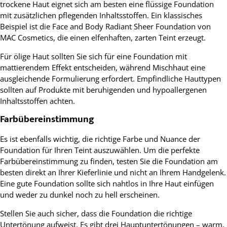
trockene Haut eignet sich am besten eine flüssige Foundation
mit zusätzlichen pflegenden Inhaltsstoffen. Ein klassisches
Beispiel ist die Face and Body Radiant Sheer Foundation von
MAC Cosmetics, die einen elfenhaften, zarten Teint erzeugt.
Für ölige Haut sollten Sie sich für eine Foundation mit
mattierendem Effekt entscheiden, während Mischhaut eine
ausgleichende Formulierung erfordert. Empfindliche Hauttypen
sollten auf Produkte mit beruhigenden und hypoallergenen
Inhaltsstoffen achten.
Farbübereinstimmung
Es ist ebenfalls wichtig, die richtige Farbe und Nuance der
Foundation für Ihren Teint auszuwählen. Um die perfekte
Farbübereinstimmung zu finden, testen Sie die Foundation am
besten direkt an Ihrer Kieferlinie und nicht an Ihrem Handgelenk.
Eine gute Foundation sollte sich nahtlos in Ihre Haut einfügen
und weder zu dunkel noch zu hell erscheinen.
Stellen Sie auch sicher, dass die Foundation die richtige
Untertönung aufweist. Es gibt drei Hauptuntertönungen – warm,