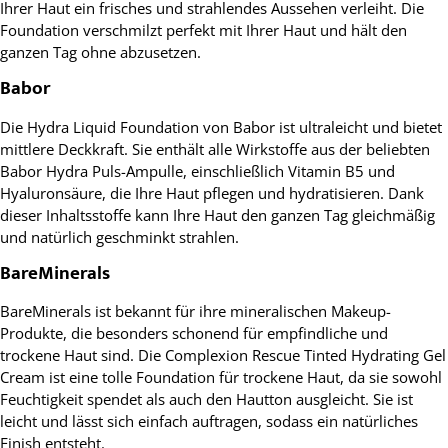
Ihrer Haut ein frisches und strahlendes Aussehen verleiht. Die
Foundation verschmilzt perfekt mit Ihrer Haut und hält den
ganzen Tag ohne abzusetzen.
Babor
Die Hydra Liquid Foundation von Babor ist ultraleicht und bietet
mittlere Deckkraft. Sie enthält alle Wirkstoffe aus der beliebten
Babor Hydra Puls-Ampulle, einschließlich Vitamin B5 und
Hyaluronsäure, die Ihre Haut pflegen und hydratisieren. Dank
dieser Inhaltsstoffe kann Ihre Haut den ganzen Tag gleichmäßig
und natürlich geschminkt strahlen.
BareMinerals
BareMinerals ist bekannt für ihre mineralischen Makeup-
Produkte, die besonders schonend für empfindliche und
trockene Haut sind. Die Complexion Rescue Tinted Hydrating Gel
Cream ist eine tolle Foundation für trockene Haut, da sie sowohl
Feuchtigkeit spendet als auch den Hautton ausgleicht. Sie ist
leicht und lässt sich einfach auftragen, sodass ein natürliches
Finish entsteht.