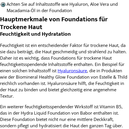
Achten Sie auf Inhaltsstoffe wie Hyaluron, Aloe Vera und
Macadamia-Öl in der Foundation
Hauptmerkmale von Foundations für
Trockene Haut
Feuchtigkeit und Hydratation
Feuchtigkeit ist ein entscheidender Faktor für trockene Haut, da
sie dazu beiträgt, die Haut geschmeidig und strahlend zu halten.
Daher ist es wichtig, dass Foundations für trockene Haut
feuchtigkeitsspendende Inhaltsstoffe enthalten. Ein Beispiel für
einen solchen Inhaltsstoff ist
Hyaluronsäure
, die in Produkten
wie der Biomineral Healthy Glow Foundation von Estelle & Thild
reichlich vorhanden ist. Hyaluronsäure hilft, die Feuchtigkeit in
der Haut zu binden und bietet gleichzeitig eine angenehme
Textur.
Ein weiterer feuchtigkeitsspendender Wirkstoff ist Vitamin B5,
das in der Hydra Liquid Foundation von Babor enthalten ist.
Diese Foundation bietet nicht nur eine mittlere Deckkraft,
sondern pflegt und hydratisiert die Haut den ganzen Tag über.