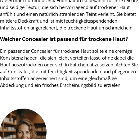
Die Armani Luminous Silk Foundation ist bekannt für ihre leichte
und seidige Textur, die sich hervorragend auf trockener Haut
anfühlt und einen natürlich strahlenden Teint verleiht. Sie bietet
mittlere Deckkraft und ist mit feuchtigkeitsspendenden
Inhaltsstoffen angereichert, die trockene Haut umschmeicheln.
Welcher Concealer ist passend für trockene Haut?
Ein passender Concealer für trockene Haut sollte eine cremige
Konsistenz haben, die sich leicht verteilen lässt, ohne dabei die
Haut auszutrocknen oder sich in Fältchen abzusetzen. Achten Sie
auf Concealer, die mit feuchtigkeitsspendenden und pflegenden
Inhaltsstoffen angereichert sind, um eine gleichmäßige
Abdeckung und ein frisches Erscheinungsbild zu erzielen.