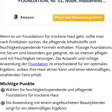
FOUNDATION, Nr. 01, Nude, mattierend,
abdeckend, Expressergebnis, matt, vegan,
ölfrei, ohne Parfüm, ohne Alkohol, 1er
Pack (15g)
Amazon
Wenn es um Foundations für trockene Haut geht, sollte man
nach Produkten suchen, die pflegende Inhaltsstoffe und
feuchtigkeitsspendende Formeln enthalten. Flüssige Foundations
mit Serum sind besonders gut geeignet, da sie intensiv pflegen
und mit Feuchtigkeit versorgen. Die Auswahl und richtige
Anwendung der
Foundation
ist entscheidend für ein optimales
Ergebnis, sodass Ihre Haut atmen kann und einen ebenmäßigen,
strahlenden Teint erhält.
Wichtige Punkte
Wählen Sie feuchtigkeitsspendende und pflegende
Foundations für trockene Haut
Die Anwendung mit einem angefeuchteten Beautyblender
sorgt für ein ebenmäßiges Ergebnis