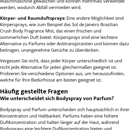
Waschmaschine gewaschen und können mehrmals verwendet
werden, wodurch Abfall vermieden wird.
Körper- und Raumduftsprays:
Eine andere Möglichkeit sind
Körpersprays, wie zum Beispiel das Sol de Janeiro Brazilian
Crush Body Fragrance Mist, das einen frischen und
sommerlichen Duft bietet. Körpersprays sind eine leichtere
Alternative zu Parfums oder Antitranspirantien und können dazu
beitragen, unangenehme Gerüche zu überdecken.
Vergessen Sie nicht, dass jeder Körper unterschiedlich ist und
nicht jede Alternative für jeden gleichermaßen geeignet ist.
Probieren Sie verschiedene Optionen aus, um herauszufinden,
welche für Ihre Bedürfnisse am besten geeignet ist.
Häufig gestellte Fragen
Wie unterscheidet sich Bodyspray von Parfum?
Bodyspray und Parfum unterscheiden sich hauptsächlich in ihrer
Konzentration und Haltbarkeit. Parfums haben eine höhere
Duftkonzentration und halten länger auf der Haut, während
Bodysprays eine leichtere Duftkonzentration bieten und