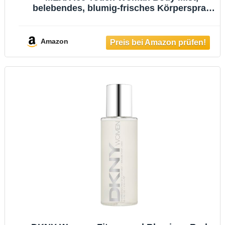
belebendes, blumig-frisches Körperspray
für Frauen, 250ML
Amazon