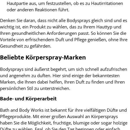
Hautpartie aus, um festzustellen, ob es zu Hautirritationen
oder anderen Reaktionen führt.
Denken Sie daran, dass nicht alle Bodysprays gleich sind und es
wichtig ist, ein Produkt zu wählen, das zu Ihrem Hauttyp und
Ihren gesundheitlichen Anforderungen passt. So können Sie die
Vorteile von erfrischendem Duft und Pflege genießen, ohne Ihre
Gesundheit zu gefährden.
Beliebte Körperspray-Marken
Bodysprays sind äußerst begehrt, um sich schnell aufzufrischen
und angenehm zu duften. Hier sind einige der bekanntesten
Marken, die Ihnen dabei helfen, Ihren Duft zu finden und Ihren
persönlichen Stil zu unterstreichen.
Bade- und Körperarbeit
Bath and Body Works ist bekannt für ihre vielfältigen Düfte und
Pflegeprodukte. Mit einer großen Auswahl an Körpersprays
haben Sie die Möglichkeit, fruchtige, blumige oder sogar holzige
Düfte zu wählen. Egal, ob Sie den Tag beginnen oder einfach