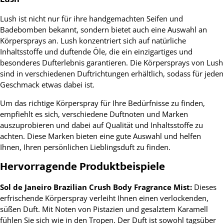
Lush ist nicht nur für ihre handgemachten Seifen und
Badebomben bekannt, sondern bietet auch eine Auswahl an
Körpersprays an. Lush konzentriert sich auf natürliche
Inhaltsstoffe und duftende Öle, die ein einzigartiges und
besonderes Dufterlebnis garantieren. Die Körpersprays von Lush
sind in verschiedenen Duftrichtungen erhältlich, sodass für jeden
Geschmack etwas dabei ist.
Um das richtige Körperspray für Ihre Bedürfnisse zu finden,
empfiehlt es sich, verschiedene Duftnoten und Marken
auszuprobieren und dabei auf Qualität und Inhaltsstoffe zu
achten. Diese Marken bieten eine gute Auswahl und helfen
Ihnen, Ihren persönlichen Lieblingsduft zu finden.
Hervorragende Produktbeispiele
Sol de Janeiro Brazilian Crush Body Fragrance Mist:
Dieses
erfrischende Körperspray verleiht Ihnen einen verlockenden,
süßen Duft. Mit Noten von Pistazien und gesalztem Karamell
fühlen Sie sich wie in den Tropen. Der Duft ist sowohl tagsüber