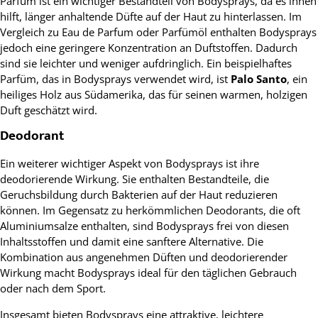
Parfüm ist ein wichtiger Bestandteil von Bodysprays, da es ihnen
hilft, länger anhaltende Düfte auf der Haut zu hinterlassen. Im
Vergleich zu Eau de Parfum oder Parfümöl enthalten Bodysprays
jedoch eine geringere Konzentration an Duftstoffen. Dadurch
sind sie leichter und weniger aufdringlich. Ein beispielhaftes
Parfüm, das in Bodysprays verwendet wird, ist
Palo Santo
, ein
heiliges Holz aus Südamerika, das für seinen warmen, holzigen
Duft geschätzt wird.
Deodorant
Ein weiterer wichtiger Aspekt von Bodysprays ist ihre
deodorierende Wirkung. Sie enthalten Bestandteile, die
Geruchsbildung durch Bakterien auf der Haut reduzieren
können. Im Gegensatz zu herkömmlichen Deodorants, die oft
Aluminiumsalze enthalten, sind Bodysprays frei von diesen
Inhaltsstoffen und damit eine sanftere Alternative. Die
Kombination aus angenehmen Düften und deodorierender
Wirkung macht Bodysprays ideal für den täglichen Gebrauch
oder nach dem Sport.
Insgesamt bieten Bodysprays eine attraktive, leichtere