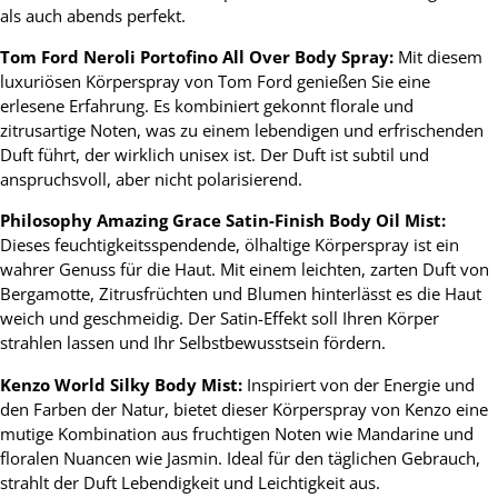
als auch abends perfekt.
Tom Ford Neroli Portofino All Over Body Spray:
Mit diesem
luxuriösen Körperspray von Tom Ford genießen Sie eine
erlesene Erfahrung. Es kombiniert gekonnt florale und
zitrusartige Noten, was zu einem lebendigen und erfrischenden
Duft führt, der wirklich unisex ist. Der Duft ist subtil und
anspruchsvoll, aber nicht polarisierend.
Philosophy Amazing Grace Satin-Finish Body Oil Mist:
Dieses feuchtigkeitsspendende, ölhaltige Körperspray ist ein
wahrer Genuss für die Haut. Mit einem leichten, zarten Duft von
Bergamotte, Zitrusfrüchten und Blumen hinterlässt es die Haut
weich und geschmeidig. Der Satin-Effekt soll Ihren Körper
strahlen lassen und Ihr Selbstbewusstsein fördern.
Kenzo World Silky Body Mist:
Inspiriert von der Energie und
den Farben der Natur, bietet dieser Körperspray von Kenzo eine
mutige Kombination aus fruchtigen Noten wie Mandarine und
floralen Nuancen wie Jasmin. Ideal für den täglichen Gebrauch,
strahlt der Duft Lebendigkeit und Leichtigkeit aus.