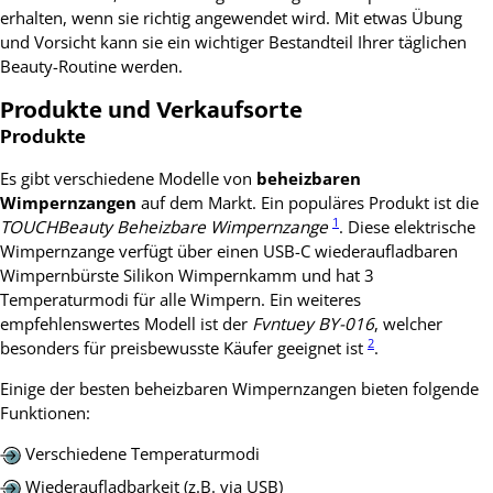
erhalten, wenn sie richtig angewendet wird. Mit etwas Übung
und Vorsicht kann sie ein wichtiger Bestandteil Ihrer täglichen
Beauty-Routine werden.
Produkte und Verkaufsorte
Produkte
Es gibt verschiedene Modelle von
beheizbaren
Wimpernzangen
auf dem Markt. Ein populäres Produkt ist die
1
TOUCHBeauty Beheizbare Wimpernzange
. Diese elektrische
Wimpernzange verfügt über einen USB-C wiederaufladbaren
Wimpernbürste Silikon Wimpernkamm und hat 3
Temperaturmodi für alle Wimpern. Ein weiteres
empfehlenswertes Modell ist der
Fvntuey BY-016
, welcher
2
besonders für preisbewusste Käufer geeignet ist
.
Einige der besten beheizbaren Wimpernzangen bieten folgende
Funktionen:
Verschiedene Temperaturmodi
Wiederaufladbarkeit (z.B. via USB)