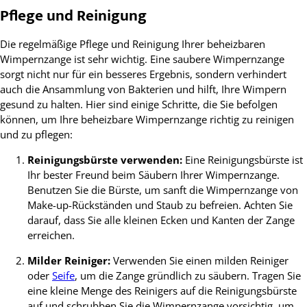
Pflege und Reinigung
Die regelmäßige Pflege und Reinigung Ihrer beheizbaren
Wimpernzange ist sehr wichtig. Eine saubere Wimpernzange
sorgt nicht nur für ein besseres Ergebnis, sondern verhindert
auch die Ansammlung von Bakterien und hilft, Ihre Wimpern
gesund zu halten. Hier sind einige Schritte, die Sie befolgen
können, um Ihre beheizbare Wimpernzange richtig zu reinigen
und zu pflegen:
Reinigungsbürste verwenden:
Eine Reinigungsbürste ist
Ihr bester Freund beim Säubern Ihrer Wimpernzange.
Benutzen Sie die Bürste, um sanft die Wimpernzange von
Make-up-Rückständen und Staub zu befreien. Achten Sie
darauf, dass Sie alle kleinen Ecken und Kanten der Zange
erreichen.
Milder Reiniger:
Verwenden Sie einen milden Reiniger
oder
Seife
, um die Zange gründlich zu säubern. Tragen Sie
eine kleine Menge des Reinigers auf die Reinigungsbürste
auf und schrubben Sie die Wimpernzange vorsichtig, um