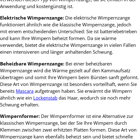
Anwendung und kostengünstig ist.
Elektrische Wimpernzange:
Die elektrische Wimpernzange
funktioniert ähnlich wie die klassische Wimpernzange, jedoch
mit einem entscheidenden Unterschied: Sie ist batteriebetrieben
und kann Ihre Wimpern beheizt formen. Da sie wärme
verwendet, bietet die elektrische Wimpernzange in vielen Fällen
einen intensiveren und länger anhaltenden Schwung.
Beheizbare Wimpernzange:
Bei einer beheizbaren
Wimpernzange wird die Wärme gezielt auf den Kammaufsatz
übertragen und somit Ihre Wimpern beim Bürsten sanft geformt.
Diese Art von Wimpernzange ist besonders vorteilhaft, wenn Sie
bereits
Mascara
aufgetragen haben. Sie erwärmt die Wimpern
ähnlich wie ein
Lockenstab
das Haar, wodurch sie noch mehr
Schwung erhalten.
Wimpernformer:
Der Wimpernformer ist eine Alternative zur
klassischen Wimpernzange, bei der Sie Ihre Wimpern durch
Klemmen zwischen zwei erhitzten Platten formen. Diese Art von
Wimpernzange kann ebenfalls beheizt sein und bietet schnelle