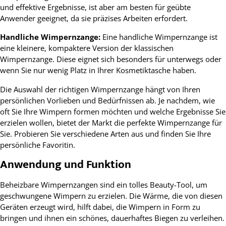
und effektive Ergebnisse, ist aber am besten für geübte
Anwender geeignet, da sie präzises Arbeiten erfordert.
Handliche Wimpernzange:
Eine handliche Wimpernzange ist
eine kleinere, kompaktere Version der klassischen
Wimpernzange. Diese eignet sich besonders für unterwegs oder
wenn Sie nur wenig Platz in Ihrer Kosmetiktasche haben.
Die Auswahl der richtigen Wimpernzange hängt von Ihren
persönlichen Vorlieben und Bedürfnissen ab. Je nachdem, wie
oft Sie Ihre Wimpern formen möchten und welche Ergebnisse Sie
erzielen wollen, bietet der Markt die perfekte Wimpernzange für
Sie. Probieren Sie verschiedene Arten aus und finden Sie Ihre
persönliche Favoritin.
Anwendung und Funktion
Beheizbare Wimpernzangen sind ein tolles Beauty-Tool, um
geschwungene Wimpern zu erzielen. Die Wärme, die von diesen
Geräten erzeugt wird, hilft dabei, die Wimpern in Form zu
bringen und ihnen ein schönes, dauerhaftes Biegen zu verleihen.