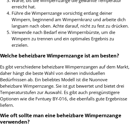
Warte, bis die Wimpernzange die gewählte Temperatur
erreicht hat.
Führe die Wimpernzange vorsichtig entlang deiner
Wimpern, beginnend am Wimpernkranz und arbeite dich
langsam nach oben. Achte darauf, nicht zu fest zu drücken.
Verwende nach Bedarf eine Wimpernbürste, um die
Wimpern zu trennen und ein optimales Ergebnis zu
erzielen.
Welche beheizbare Wimpernzange ist am besten?
Es gibt verschiedene beheizbare Wimpernzangen auf dem Markt,
daher hängt die beste Wahl von deinen individuellen
Bedürfnissen ab. Ein beliebtes Modell ist die Nuonove
beheizbare Wimpernzange. Sie ist gut bewertet und bietet drei
Temperaturstufen zur Auswahl. Es gibt auch preisgünstigere
Optionen wie die Fvntuey BY-016, die ebenfalls gute Ergebnisse
liefern.
Wie oft sollte man eine beheizbare Wimpernzange
verwenden?