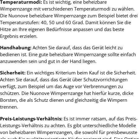
Temperaturmodi:
Es ist wichtig, eine beheizbare
Wimpernzange mit verschiedenen Temperaturmodi zu wählen.
Die Nuonove beheizbare Wimpernzange zum Beispiel bietet drei
Temperaturstufen: 40, 50 und 60 Grad. Damit können Sie die
Hitze an Ihre eigenen Bedürfnisse anpassen und das beste
Ergebnis erzielen.
Handhabung:
Achten Sie darauf, dass das Gerät leicht zu
bedienen ist. Eine gute beheizbare Wimpernzange sollte einfach
anzuwenden sein und gut in der Hand liegen.
Sicherheit:
Ein wichtiges Kriterium beim Kauf ist die Sicherheit.
Achten Sie darauf, dass das Gerät über Schutzvorrichtungen
verfügt, zum Beispiel um das Auge vor Verbrennungen zu
schützen. Die Nuonove Wimpernzange hat hierfür kurze, dicke
Borsten, die als Schutz dienen und gleichzeitig die Wimpern
trennen.
Preis-Leistungs-Verhältnis:
Es ist immer ratsam, auf das Preis-
Leistungs-Verhältnis zu achten. Es gibt unterschiedliche Modelle
von beheizbaren Wimpernzangen, die sowohl für preisbewusste
als auch für qualitätsorientierte Käufer geeignet sind. Eine Option