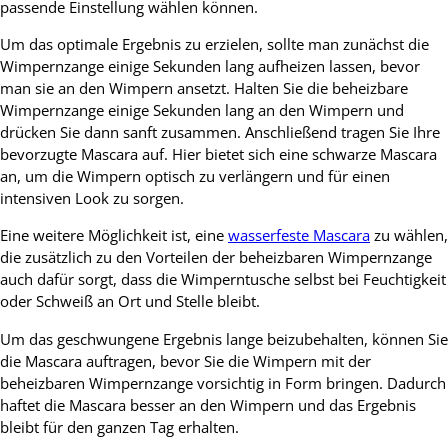
passende Einstellung wählen können.
Um das optimale Ergebnis zu erzielen, sollte man zunächst die
Wimpernzange einige Sekunden lang aufheizen lassen, bevor
man sie an den Wimpern ansetzt. Halten Sie die beheizbare
Wimpernzange einige Sekunden lang an den Wimpern und
drücken Sie dann sanft zusammen. Anschließend tragen Sie Ihre
bevorzugte Mascara auf. Hier bietet sich eine schwarze Mascara
an, um die Wimpern optisch zu verlängern und für einen
intensiven Look zu sorgen.
Eine weitere Möglichkeit ist, eine
wasserfeste Mascara
zu wählen,
die zusätzlich zu den Vorteilen der beheizbaren Wimpernzange
auch dafür sorgt, dass die Wimperntusche selbst bei Feuchtigkeit
oder Schweiß an Ort und Stelle bleibt.
Um das geschwungene Ergebnis lange beizubehalten, können Sie
die Mascara auftragen, bevor Sie die Wimpern mit der
beheizbaren Wimpernzange vorsichtig in Form bringen. Dadurch
haftet die Mascara besser an den Wimpern und das Ergebnis
bleibt für den ganzen Tag erhalten.