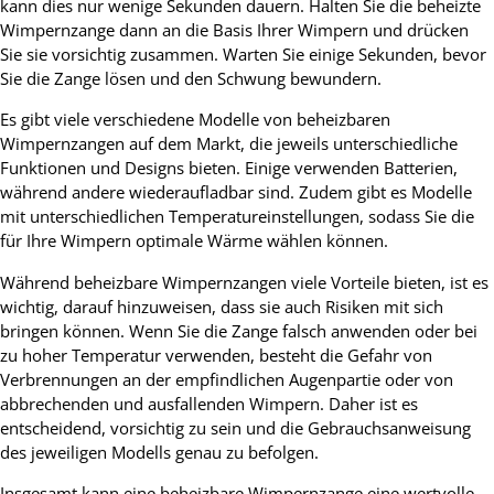
kann dies nur wenige Sekunden dauern. Halten Sie die beheizte
Wimpernzange dann an die Basis Ihrer Wimpern und drücken
Sie sie vorsichtig zusammen. Warten Sie einige Sekunden, bevor
Sie die Zange lösen und den Schwung bewundern.
Es gibt viele verschiedene Modelle von beheizbaren
Wimpernzangen auf dem Markt, die jeweils unterschiedliche
Funktionen und Designs bieten. Einige verwenden Batterien,
während andere wiederaufladbar sind. Zudem gibt es Modelle
mit unterschiedlichen Temperatureinstellungen, sodass Sie die
für Ihre Wimpern optimale Wärme wählen können.
Während beheizbare Wimpernzangen viele Vorteile bieten, ist es
wichtig, darauf hinzuweisen, dass sie auch Risiken mit sich
bringen können. Wenn Sie die Zange falsch anwenden oder bei
zu hoher Temperatur verwenden, besteht die Gefahr von
Verbrennungen an der empfindlichen Augenpartie oder von
abbrechenden und ausfallenden Wimpern. Daher ist es
entscheidend, vorsichtig zu sein und die Gebrauchsanweisung
des jeweiligen Modells genau zu befolgen.
Insgesamt kann eine beheizbare Wimpernzange eine wertvolle