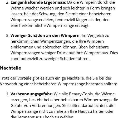
Langanhaltende Ergebnisse
: Da die Wimpern durch die
Wärme weicher werden und sich leichter in Form bringen
lassen, hält der Schwung, den Sie mit einer beheizbaren
Wimpernzange erzielen, tendenziell länger als der, den
eine herkömmliche Wimpernzange erzeugt.
Weniger Schäden an den Wimpern
: Im Vergleich zu
herkömmlichen Wimpernzangen, die Ihre Wimpern
einklemmen und abbrechen können, üben beheizbare
Wimpernzangen weniger Druck auf Ihre Wimpern aus. Dies
kann potenziell zu weniger Schäden führen.
Nachteile
Trotz der Vorteile gibt es auch einige Nachteile, die Sie bei der
Verwendung einer beheizbaren Wimpernzange beachten sollten:
Verbrennungsgefahr
: Wie alle Beauty-Tools, die Wärme
erzeugen, besteht bei einer beheizbaren Wimpernzange die
Gefahr von Verbrennungen. Sie sollten darauf achten, die
Wimpernzange nicht zu nahe an Ihre Haut zu halten oder
die Temperatur zu hoch zu wählen.