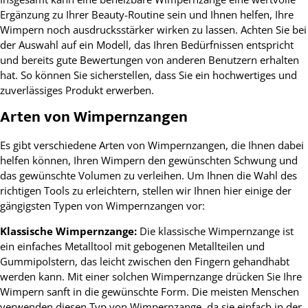
Ergänzung zu Ihrer Beauty-Routine sein und Ihnen helfen, Ihre
Wimpern noch ausdrucksstärker wirken zu lassen. Achten Sie bei
der Auswahl auf ein Modell, das Ihren Bedürfnissen entspricht
und bereits gute Bewertungen von anderen Benutzern erhalten
hat. So können Sie sicherstellen, dass Sie ein hochwertiges und
zuverlässiges Produkt erwerben.
Arten von Wimpernzangen
Es gibt verschiedene Arten von Wimpernzangen, die Ihnen dabei
helfen können, Ihren Wimpern den gewünschten Schwung und
das gewünschte Volumen zu verleihen. Um Ihnen die Wahl des
richtigen Tools zu erleichtern, stellen wir Ihnen hier einige der
gängigsten Typen von Wimpernzangen vor:
Klassische Wimpernzange:
Die klassische Wimpernzange ist
ein einfaches Metalltool mit gebogenen Metallteilen und
Gummipolstern, das leicht zwischen den Fingern gehandhabt
werden kann. Mit einer solchen Wimpernzange drücken Sie Ihre
Wimpern sanft in die gewünschte Form. Die meisten Menschen
verwenden diesen Typ von Wimpernzange, da sie einfach in der