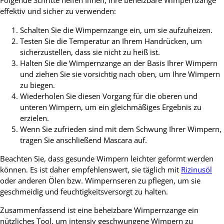
Folgende Schritte helfen Ihnen, Ihre beheizbare Wimpernzange
effektiv und sicher zu verwenden:
Schalten Sie die Wimpernzange ein, um sie aufzuheizen.
Testen Sie die Temperatur an Ihrem Handrücken, um
sicherzustellen, dass sie nicht zu heiß ist.
Halten Sie die Wimpernzange an der Basis Ihrer Wimpern
und ziehen Sie sie vorsichtig nach oben, um Ihre Wimpern
zu biegen.
Wiederholen Sie diesen Vorgang für die oberen und
unteren Wimpern, um ein gleichmäßiges Ergebnis zu
erzielen.
Wenn Sie zufrieden sind mit dem Schwung Ihrer Wimpern,
tragen Sie anschließend Mascara auf.
Beachten Sie, dass gesunde Wimpern leichter geformt werden
können. Es ist daher empfehlenswert, sie täglich mit
Rizinusöl
oder anderen Ölen bzw. Wimpernseren zu pflegen, um sie
geschmeidig und feuchtigkeitsversorgt zu halten.
Zusammenfassend ist eine beheizbare Wimpernzange ein
nützliches Tool, um intensiv geschwungene Wimpern zu