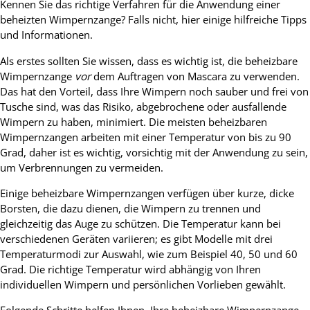
Kennen Sie das richtige Verfahren für die Anwendung einer
beheizten Wimpernzange? Falls nicht, hier einige hilfreiche Tipps
und Informationen.
Als erstes sollten Sie wissen, dass es wichtig ist, die beheizbare
Wimpernzange
vor
dem Auftragen von Mascara zu verwenden.
Das hat den Vorteil, dass Ihre Wimpern noch sauber und frei von
Tusche sind, was das Risiko, abgebrochene oder ausfallende
Wimpern zu haben, minimiert. Die meisten beheizbaren
Wimpernzangen arbeiten mit einer Temperatur von bis zu 90
Grad, daher ist es wichtig, vorsichtig mit der Anwendung zu sein,
um Verbrennungen zu vermeiden.
Einige beheizbare Wimpernzangen verfügen über kurze, dicke
Borsten, die dazu dienen, die Wimpern zu trennen und
gleichzeitig das Auge zu schützen. Die Temperatur kann bei
verschiedenen Geräten variieren; es gibt Modelle mit drei
Temperaturmodi zur Auswahl, wie zum Beispiel 40, 50 und 60
Grad. Die richtige Temperatur wird abhängig von Ihren
individuellen Wimpern und persönlichen Vorlieben gewählt.