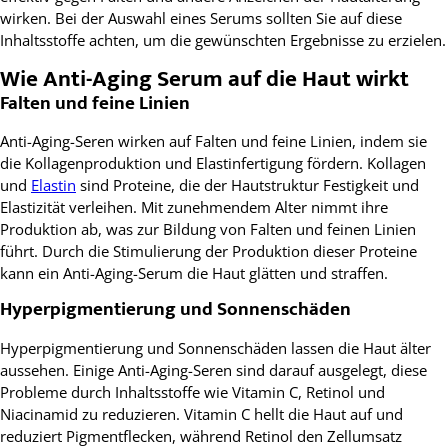
wirken. Bei der Auswahl eines Serums sollten Sie auf diese
Inhaltsstoffe achten, um die gewünschten Ergebnisse zu erzielen.
Wie Anti-Aging Serum auf die Haut wirkt
Falten und feine Linien
Anti-Aging-Seren wirken auf Falten und feine Linien, indem sie
die Kollagenproduktion und Elastinfertigung fördern. Kollagen
und
Elastin
sind Proteine, die der Hautstruktur Festigkeit und
Elastizität verleihen. Mit zunehmendem Alter nimmt ihre
Produktion ab, was zur Bildung von Falten und feinen Linien
führt. Durch die Stimulierung der Produktion dieser Proteine
kann ein Anti-Aging-Serum die Haut glätten und straffen.
Hyperpigmentierung und Sonnenschäden
Hyperpigmentierung und Sonnenschäden lassen die Haut älter
aussehen. Einige Anti-Aging-Seren sind darauf ausgelegt, diese
Probleme durch Inhaltsstoffe wie Vitamin C, Retinol und
Niacinamid zu reduzieren. Vitamin C hellt die Haut auf und
reduziert Pigmentflecken, während Retinol den Zellumsatz