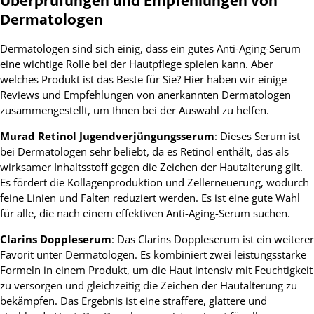
Überprüfungen und Empfehlungen von
Dermatologen
Dermatologen sind sich einig, dass ein gutes Anti-Aging-Serum
eine wichtige Rolle bei der Hautpflege spielen kann. Aber
welches Produkt ist das Beste für Sie? Hier haben wir einige
Reviews und Empfehlungen von anerkannten Dermatologen
zusammengestellt, um Ihnen bei der Auswahl zu helfen.
Murad Retinol Jugendverjüngungsserum
: Dieses Serum ist
bei Dermatologen sehr beliebt, da es Retinol enthält, das als
wirksamer Inhaltsstoff gegen die Zeichen der Hautalterung gilt.
Es fördert die Kollagenproduktion und Zellerneuerung, wodurch
feine Linien und Falten reduziert werden. Es ist eine gute Wahl
für alle, die nach einem effektiven Anti-Aging-Serum suchen.
Clarins Doppleserum
: Das Clarins Doppleserum ist ein weiterer
Favorit unter Dermatologen. Es kombiniert zwei leistungsstarke
Formeln in einem Produkt, um die Haut intensiv mit Feuchtigkeit
zu versorgen und gleichzeitig die Zeichen der Hautalterung zu
bekämpfen. Das Ergebnis ist eine straffere, glattere und