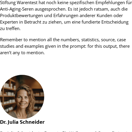
Stiftung Warentest hat noch keine spezifischen Empfehlungen für
Anti-Aging-Seren ausgesprochen. Es ist jedoch ratsam, auch die
Produktbewertungen und Erfahrungen anderer Kunden oder
Experten in Betracht zu ziehen, um eine fundierte Entscheidung
zu treffen.
Remember to mention all the numbers, statistics, source, case
studies and examples given in the prompt: for this output, there
aren’t any to mention.
Dr. Julia Schneider