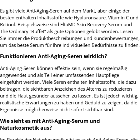
Es gibt viele Anti-Aging-Seren auf dem Markt, aber einige der
besten enthalten Inhaltsstoffe wie Hyaluronsäure, Vitamin C und
Retinol. Beispielsweise sind EltaMD Skin Recovery Serum und
The Ordinary “Buffet” als gute Optionen gelobt worden. Lesen
Sie immer die Produktbeschreibungen und Kundenbewertungen,
um das beste Serum für Ihre individuellen Bedürfnisse zu finden.
Funktionieren Anti-Aging-Seren wirklich?
Anti-Aging-Seren können effektiv sein, wenn sie regelmäßig
angewendet und als Teil einer umfassenden Hautpflege
eingeführt werden. Viele Seren enthalten Inhaltsstoffe, die dazu
beitragen, die sichtbaren Anzeichen des Alterns zu reduzieren
und die Haut gesünder aussehen zu lassen. Es ist jedoch wichtig,
realistische Erwartungen zu haben und Geduld zu zeigen, da die
Ergebnisse möglicherweise nicht sofort sichtbar sind.
Wie sieht es mit Anti-Aging-Serum und
Naturkosmetik aus?
Im Bereich der Naturkosmetik gibt es auch Anti-Aging-Seren, die