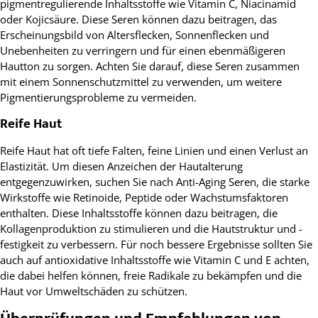
pigmentregulierende Inhaltsstoffe wie Vitamin C, Niacinamid
oder Kojicsäure. Diese Seren können dazu beitragen, das
Erscheinungsbild von Altersflecken, Sonnenflecken und
Unebenheiten zu verringern und für einen ebenmäßigeren
Hautton zu sorgen. Achten Sie darauf, diese Seren zusammen
mit einem Sonnenschutzmittel zu verwenden, um weitere
Pigmentierungsprobleme zu vermeiden.
Reife Haut
Reife Haut hat oft tiefe Falten, feine Linien und einen Verlust an
Elastizität. Um diesen Anzeichen der Hautalterung
entgegenzuwirken, suchen Sie nach Anti-Aging Seren, die starke
Wirkstoffe wie Retinoide, Peptide oder Wachstumsfaktoren
enthalten. Diese Inhaltsstoffe können dazu beitragen, die
Kollagenproduktion zu stimulieren und die Hautstruktur und -
festigkeit zu verbessern. Für noch bessere Ergebnisse sollten Sie
auch auf antioxidative Inhaltsstoffe wie Vitamin C und E achten,
die dabei helfen können, freie Radikale zu bekämpfen und die
Haut vor Umweltschäden zu schützen.