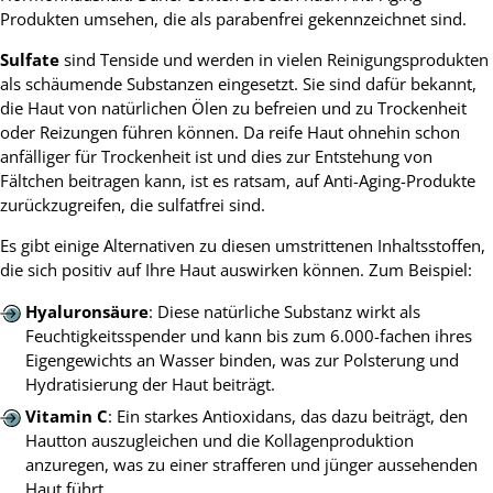
Produkten umsehen, die als parabenfrei gekennzeichnet sind.
Sulfate
sind Tenside und werden in vielen Reinigungsprodukten
als schäumende Substanzen eingesetzt. Sie sind dafür bekannt,
die Haut von natürlichen Ölen zu befreien und zu Trockenheit
oder Reizungen führen können. Da reife Haut ohnehin schon
anfälliger für Trockenheit ist und dies zur Entstehung von
Fältchen beitragen kann, ist es ratsam, auf Anti-Aging-Produkte
zurückzugreifen, die sulfatfrei sind.
Es gibt einige Alternativen zu diesen umstrittenen Inhaltsstoffen,
die sich positiv auf Ihre Haut auswirken können. Zum Beispiel:
Hyaluronsäure
: Diese natürliche Substanz wirkt als
Feuchtigkeitsspender und kann bis zum 6.000-fachen ihres
Eigengewichts an Wasser binden, was zur Polsterung und
Hydratisierung der Haut beiträgt.
Vitamin C
: Ein starkes Antioxidans, das dazu beiträgt, den
Hautton auszugleichen und die Kollagenproduktion
anzuregen, was zu einer strafferen und jünger aussehenden
Haut führt.