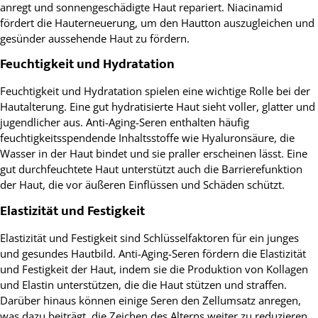
anregt und sonnengeschädigte Haut repariert. Niacinamid
fördert die Hauterneuerung, um den Hautton auszugleichen und
gesünder aussehende Haut zu fördern.
Feuchtigkeit und Hydratation
Feuchtigkeit und Hydratation spielen eine wichtige Rolle bei der
Hautalterung. Eine gut hydratisierte Haut sieht voller, glatter und
jugendlicher aus. Anti-Aging-Seren enthalten häufig
feuchtigkeitsspendende Inhaltsstoffe wie Hyaluronsäure, die
Wasser in der Haut bindet und sie praller erscheinen lässt. Eine
gut durchfeuchtete Haut unterstützt auch die Barrierefunktion
der Haut, die vor äußeren Einflüssen und Schäden schützt.
Elastizität und Festigkeit
Elastizität und Festigkeit sind Schlüsselfaktoren für ein junges
und gesundes Hautbild. Anti-Aging-Seren fördern die Elastizität
und Festigkeit der Haut, indem sie die Produktion von Kollagen
und Elastin unterstützen, die die Haut stützen und straffen.
Darüber hinaus können einige Seren den Zellumsatz anregen,
was dazu beiträgt, die Zeichen des Alterns weiter zu reduzieren.