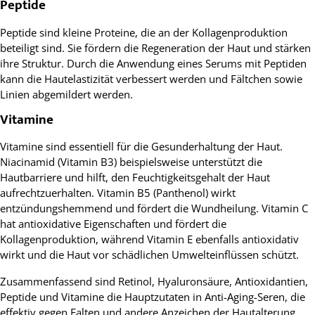
Peptide
Peptide sind kleine Proteine, die an der Kollagenproduktion
beteiligt sind. Sie fördern die Regeneration der Haut und stärken
ihre Struktur. Durch die Anwendung eines Serums mit Peptiden
kann die Hautelastizität verbessert werden und Fältchen sowie
Linien abgemildert werden.
Vitamine
Vitamine sind essentiell für die Gesunderhaltung der Haut.
Niacinamid (Vitamin B3) beispielsweise unterstützt die
Hautbarriere und hilft, den Feuchtigkeitsgehalt der Haut
aufrechtzuerhalten. Vitamin B5 (Panthenol) wirkt
entzündungshemmend und fördert die Wundheilung. Vitamin C
hat antioxidative Eigenschaften und fördert die
Kollagenproduktion, während Vitamin E ebenfalls antioxidativ
wirkt und die Haut vor schädlichen Umwelteinflüssen schützt.
Zusammenfassend sind Retinol, Hyaluronsäure, Antioxidantien,
Peptide und Vitamine die Hauptzutaten in Anti-Aging-Seren, die
effektiv gegen Falten und andere Anzeichen der Hautalterung