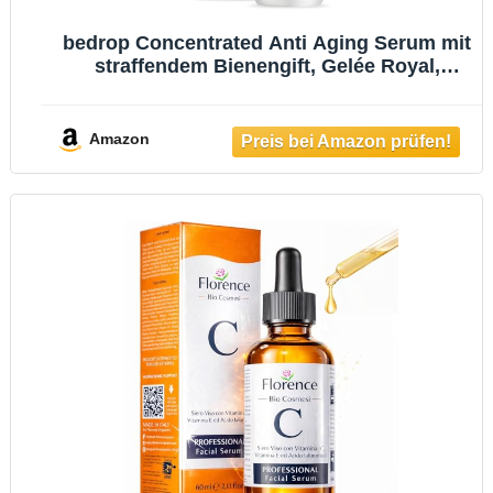
bedrop Concentrated Anti Aging Serum mit
straffendem Bienengift, Gelée Royal,
Hyaluron & Acetylglucosamin hochdosiert
- Reine Imker Qualität ohne Zusatzstoffe
Amazon